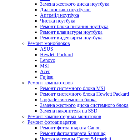
Замена жесткого диска ноутбука
Диагностика ноутбуков
Апгрейд ноутбука
Чистка ноутбука
Ремонт блока питания ноутбука
Ремонт клавиатуры ноутбука
Ремонт видеокарты ноутбука
Ремонт моноблоков
ASUS
Hewlett Packard
Lenovo
MSI
Acer
Fujitsu
Ремонт компьютеров
Ремонт системного блока MSI
Ремонт системного блока Hewlett Packard
Upgrade системного блока
Замена жесткого диска системного блока
Замена накопителя на SSD
Ремонт компьютерных мониторов
Ремонт фотоаппаратов
Ремонт фотоаппарата Canon
Ремонт фотоаппарата Samsung
Чистка матрицы Canon 5d mark ii