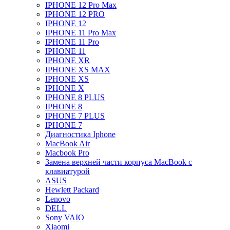
IPHONE 12 Pro Max
IPHONE 12 PRO
IPHONE 12
IPHONE 11 Pro Max
IPHONE 11 Pro
IPHONE 11
IPHONE XR
IPHONE XS MAX
IPHONE XS
IPHONE X
IPHONE 8 PLUS
IPHONE 8
IPHONE 7 PLUS
IPHONE 7
Диагностика Iphone
MacBook Air
Macbook Pro
Замена верхней части корпуса MacBook с
клавиатурой
ASUS
Hewlett Packard
Lenovo
DELL
Sony VAIO
Xiaomi