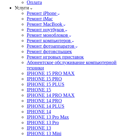
Оплата
Услуги
Ремонт iPhone
Ремонт iMac
Ремонт MacBook
Ремонт ноутбуков
Ремонт моноблоков
Ремонт компьютеров
Ремонт фотоаппаратов
Ремонт фотовспышек
Ремонт игровых приставок
Абонентское обслуживание компьютерной
техники
IPHONE 15 PRO MAX
IPHONE 15 PRO
IPHONE 15 PLUS
IPHONE 15
IPHONE 14 PRO MAX
IPHONE 14 PRO
IPHONE 14 PLUS
IPHONE 14
IPHONE 13 Pro Max
IPHONE 13 Pro
IPHONE 13
IPHONE 13 Mini