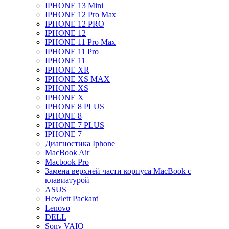
IPHONE 13 Mini
IPHONE 12 Pro Max
IPHONE 12 PRO
IPHONE 12
IPHONE 11 Pro Max
IPHONE 11 Pro
IPHONE 11
IPHONE XR
IPHONE XS MAX
IPHONE XS
IPHONE X
IPHONE 8 PLUS
IPHONE 8
IPHONE 7 PLUS
IPHONE 7
Диагностика Iphone
MacBook Air
Macbook Pro
Замена верхней части корпуса MacBook с
клавиатурой
ASUS
Hewlett Packard
Lenovo
DELL
Sony VAIO