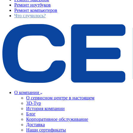
Ремонт ноутбуков
Ремонт компьютеров
Что случилось?
О компании
О сервисном центре в настоящем
3D-Тур
История компании
Блог
Корпоративное обслуживание
Доставка
Наши сертификаты