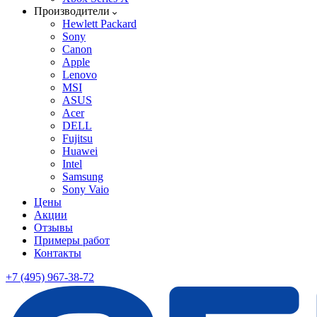
Производители
Hewlett Packard
Sony
Canon
Apple
Lenovo
MSI
ASUS
Acer
DELL
Fujitsu
Huawei
Intel
Samsung
Sony Vaio
Цены
Акции
Отзывы
Примеры работ
Контакты
+7 (495) 967-38-72