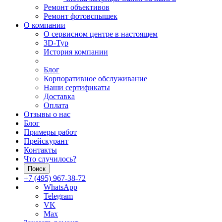
Ремонт объективов
Ремонт фотовспышек
О компании
О сервисном центре в настоящем
3D-Тур
История компании
Блог
Корпоративное обслуживание
Наши сертификаты
Доставка
Оплата
Отзывы о нас
Блог
Примеры работ
Прейскурант
Контакты
Что случилось?
Поиск
+7 (495) 967-38-72
WhatsApp
Telegram
VK
Max