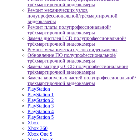
трёхмартирочной видеокамеры
Ремонт механических узлов
полупрофессиональной/трёхмартирочной
видеокамеры
Ремонт платы полупрофессиональной/
трёхмартирочной видеокамеры
Замена дисплея LCD полупрофессиональной/
трёхмартирочной видеокамеры
Ремонт механических узлов видеокамеры
Обновление ПО полупрофессиональной/
трёхмартирочной видеокамеры
Замена матрицы CCD полупрофессиональной/
трёхмартирочной видеокамеры
Замена корпусных частей полупрофессиональной/
трёхмартирочной видеокамеры
PlayStation
PlayStation 1
PlayStation 2
PlayStation 3
PlayStation 4
PlayStation 5
Xbox
Xbox 360
Xbox One S
Xbox One X