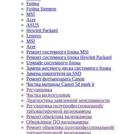
Fujitsu
Fujitsu Siemens
MSI
Acer
ASUS
Hewlett Packard
Lenovo
MSI
Acer
Ремонт системного блока MSI
Ремонт системного блока Hewlett Packard
Upgrade системного блока
Замена жесткого диска системного блока
Замена накопителя на SSD
Ремонт фотоаппарата Canon
Чистка матрицы Canon 5d mark ii
Регулировка
Чистка видеоголовок
Диагностика заявленной неисправности
Регулировка полупрофессиональной/
трёхмартирочной видеокамеры
Ремонт объектива видеокамеры
Обновление ПО видеокамеры
Ремонт объектива полупрофессиональной/
трёхмартирочной видеокамеры