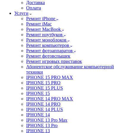
Доставка
Оплата
Услуги
Ремонт iPhone
Ремонт iMac
Ремонт MacBook
Ремонт ноутбуков
Ремонт моноблоков
Ремонт компьютеров
Ремонт фотоаппаратов
Ремонт фотовспышек
Ремонт игровых приставок
Абонентское обслуживание компьютерной
техники
IPHONE 15 PRO MAX
IPHONE 15 PRO
IPHONE 15 PLUS
IPHONE 15
IPHONE 14 PRO MAX
IPHONE 14 PRO
IPHONE 14 PLUS
IPHONE 14
IPHONE 13 Pro Max
IPHONE 13 Pro
IPHONE 13