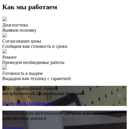
Как мы работаем
Диагностика
Выявим поломку
Согласование цены
Сообщим вам стоимость и сроки
Ремонт
Проведем необходимые работы
Готовность к выдаче
Выдадим вам технику с гарантией
Мы – официальный сервис,
авторизованный крупнейшими брендами
Посмотреть сертификаты
Мы используем оригинальные запчасти или самые
качественные аналоги
Подробнее