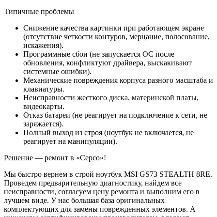
Типичные проблемы
Снижение качества картинки при работающем экране
(отсутствие четкости контуров, мерцание, полосование,
искажения).
Программные сбои (не запускается ОС после
обновления, конфликтуют драйвера, выскакивают
системные ошибки).
Механические повреждения корпуса разного масштаба и
клавиатуры.
Неисправности жесткого диска, материнской платы,
видеокарты.
Отказ батареи (не реагирует на подключение к сети, не
заряжается).
Полный выход из строя (ноутбук не включается, не
реагирует на манипуляции).
Решение — ремонт в «Серсо»!
Мы быстро вернем в строй ноутбук MSI GS73 STEALTH 8RE.
Проведем предварительную диагностику, найдем все
неисправности, согласуем цену ремонта и выполним его в
лучшем виде. У нас большая база оригинальных
комплектующих для замены поврежденных элементов. А