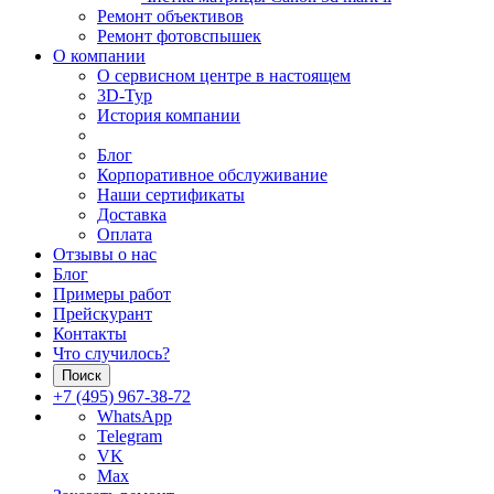
Ремонт объективов
Ремонт фотовспышек
О компании
О сервисном центре в настоящем
3D-Тур
История компании
Блог
Корпоративное обслуживание
Наши сертификаты
Доставка
Оплата
Отзывы о нас
Блог
Примеры работ
Прейскурант
Контакты
Что случилось?
Поиск
+7 (495) 967-38-72
WhatsApp
Telegram
VK
Max