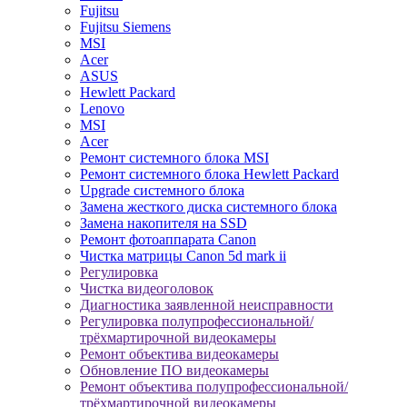
Fujitsu
Fujitsu Siemens
MSI
Acer
ASUS
Hewlett Packard
Lenovo
MSI
Acer
Ремонт системного блока MSI
Ремонт системного блока Hewlett Packard
Upgrade системного блока
Замена жесткого диска системного блока
Замена накопителя на SSD
Ремонт фотоаппарата Canon
Чистка матрицы Canon 5d mark ii
Регулировка
Чистка видеоголовок
Диагностика заявленной неисправности
Регулировка полупрофессиональной/
трёхмартирочной видеокамеры
Ремонт объектива видеокамеры
Обновление ПО видеокамеры
Ремонт объектива полупрофессиональной/
трёхмартирочной видеокамеры