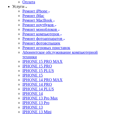
Оплата
Услуги
Ремонт iPhone
Ремонт iMac
Ремонт MacBook
Ремонт ноутбуков
Ремонт моноблоков
Ремонт компьютеров
Ремонт фотоаппаратов
Ремонт фотовспышек
Ремонт игровых приставок
Абонентское обслуживание компьютерной
техники
IPHONE 15 PRO MAX
IPHONE 15 PRO
IPHONE 15 PLUS
IPHONE 15
IPHONE 14 PRO MAX
IPHONE 14 PRO
IPHONE 14 PLUS
IPHONE 14
IPHONE 13 Pro Max
IPHONE 13 Pro
IPHONE 13
IPHONE 13 Mini