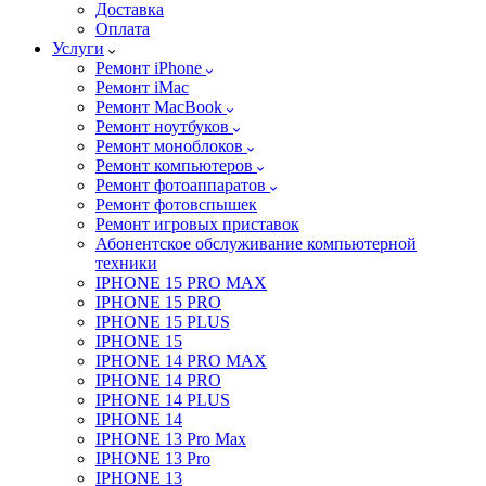
Доставка
Оплата
Услуги
Ремонт iPhone
Ремонт iMac
Ремонт MacBook
Ремонт ноутбуков
Ремонт моноблоков
Ремонт компьютеров
Ремонт фотоаппаратов
Ремонт фотовспышек
Ремонт игровых приставок
Абонентское обслуживание компьютерной
техники
IPHONE 15 PRO MAX
IPHONE 15 PRO
IPHONE 15 PLUS
IPHONE 15
IPHONE 14 PRO MAX
IPHONE 14 PRO
IPHONE 14 PLUS
IPHONE 14
IPHONE 13 Pro Max
IPHONE 13 Pro
IPHONE 13