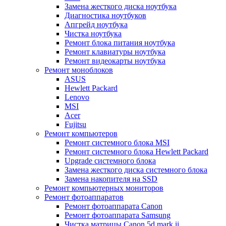
Замена жесткого диска ноутбука
Диагностика ноутбуков
Апгрейд ноутбука
Чистка ноутбука
Ремонт блока питания ноутбука
Ремонт клавиатуры ноутбука
Ремонт видеокарты ноутбука
Ремонт моноблоков
ASUS
Hewlett Packard
Lenovo
MSI
Acer
Fujitsu
Ремонт компьютеров
Ремонт системного блока MSI
Ремонт системного блока Hewlett Packard
Upgrade системного блока
Замена жесткого диска системного блока
Замена накопителя на SSD
Ремонт компьютерных мониторов
Ремонт фотоаппаратов
Ремонт фотоаппарата Canon
Ремонт фотоаппарата Samsung
Чистка матрицы Canon 5d mark ii