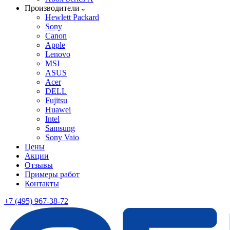
Производители
Hewlett Packard
Sony
Canon
Apple
Lenovo
MSI
ASUS
Acer
DELL
Fujitsu
Huawei
Intel
Samsung
Sony Vaio
Цены
Акции
Отзывы
Примеры работ
Контакты
+7 (495) 967-38-72