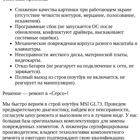
Снижение качества картинки при работающем экране
(отсутствие четкости контуров, мерцание, полосование,
искажения).
Программные сбои (не запускается ОС после
обновления, конфликтуют драйвера, выскакивают
системные ошибки).
Механические повреждения корпуса разного масштаба и
клавиатуры.
Неисправности жесткого диска, материнской платы,
видеокарты.
Отказ батареи (не реагирует на подключение к сети, не
заряжается).
Полный выход из строя (ноутбук не включается, не
реагирует на манипуляции).
Решение — ремонт в «Серсо»!
Мы быстро вернем в строй ноутбук MSI GL73. Проведем
предварительную диагностику, найдем все неисправности,
согласуем цену ремонта и выполним его в лучшем виде. У нас
большая база оригинальных комплектующих для замены
поврежденных элементов. А инженеры сертифицированы
производителем, владеют технологиями компонентного
ремонта и ежегодно подтверждают свою квалификацию.