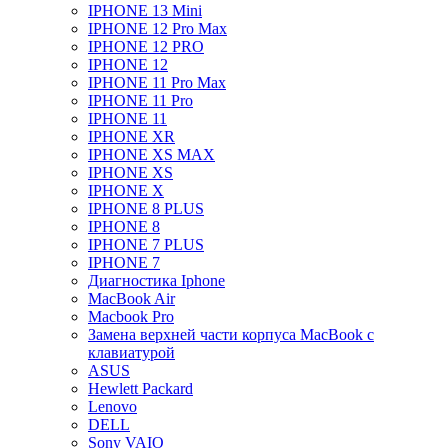
IPHONE 13 Mini
IPHONE 12 Pro Max
IPHONE 12 PRO
IPHONE 12
IPHONE 11 Pro Max
IPHONE 11 Pro
IPHONE 11
IPHONE XR
IPHONE XS MAX
IPHONE XS
IPHONE X
IPHONE 8 PLUS
IPHONE 8
IPHONE 7 PLUS
IPHONE 7
Диагностика Iphone
MacBook Air
Macbook Pro
Замена верхней части корпуса MacBook с
клавиатурой
ASUS
Hewlett Packard
Lenovo
DELL
Sony VAIO