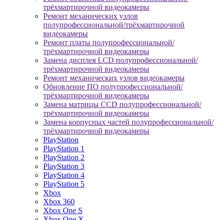
трёхмартирочной видеокамеры
Ремонт механических узлов
полупрофессиональной/трёхмартирочной
видеокамеры
Ремонт платы полупрофессиональной/
трёхмартирочной видеокамеры
Замена дисплея LCD полупрофессиональной/
трёхмартирочной видеокамеры
Ремонт механических узлов видеокамеры
Обновление ПО полупрофессиональной/
трёхмартирочной видеокамеры
Замена матрицы CCD полупрофессиональной/
трёхмартирочной видеокамеры
Замена корпусных частей полупрофессиональной/
трёхмартирочной видеокамеры
PlayStation
PlayStation 1
PlayStation 2
PlayStation 3
PlayStation 4
PlayStation 5
Xbox
Xbox 360
Xbox One S
Xbox One X