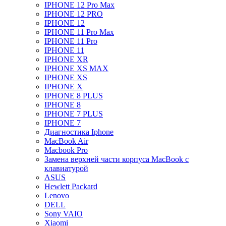
IPHONE 12 Pro Max
IPHONE 12 PRO
IPHONE 12
IPHONE 11 Pro Max
IPHONE 11 Pro
IPHONE 11
IPHONE XR
IPHONE XS MAX
IPHONE XS
IPHONE X
IPHONE 8 PLUS
IPHONE 8
IPHONE 7 PLUS
IPHONE 7
Диагностика Iphone
MacBook Air
Macbook Pro
Замена верхней части корпуса MacBook с
клавиатурой
ASUS
Hewlett Packard
Lenovo
DELL
Sony VAIO
Xiaomi