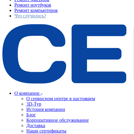
Ремонт ноутбуков
Ремонт компьютеров
Что случилось?
О компании
О сервисном центре в настоящем
3D-Тур
История компании
Блог
Корпоративное обслуживание
Доставка
Наши сертификаты