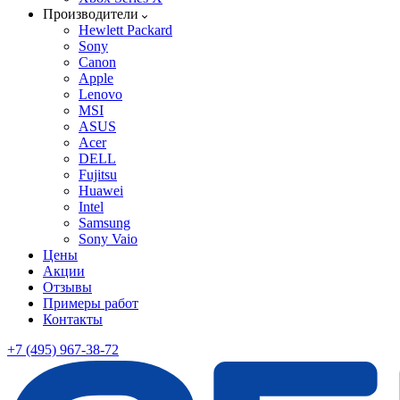
Производители
Hewlett Packard
Sony
Canon
Apple
Lenovo
MSI
ASUS
Acer
DELL
Fujitsu
Huawei
Intel
Samsung
Sony Vaio
Цены
Акции
Отзывы
Примеры работ
Контакты
+7 (495) 967-38-72