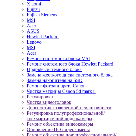
Xiaomi
Fujitsu
Fujitsu Siemens
MSI
Acer
ASUS
Hewlett Packard
Lenovo
MSI
Acer
Ремонт системного блока MSI
Ремонт системного блока Hewlett Packard
Upgrade системного блока
Замена жесткого диска системного блока
Замена накопителя на SSD
Ремонт фотоаппарата Canon
Чистка матрицы Canon 5d mark ii
Регулировка
Чистка видеоголовок
Диагностика заявленной неисправности
Регулировка полупрофессиональной/
трёхмартирочной видеокамеры
Ремонт объектива видеокамеры
Обновление ПО видеокамеры
Ремонт объектива полупрофессиональной/