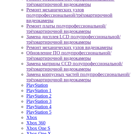
трёхмартирочной видеокамеры
Ремонт механических узлов
полупрофессиональной/трёхмартирочной
видеокамеры
Ремонт платы полупрофессиональной/
трёхмартирочной видеокамеры
Замена дисплея LCD полупрофессиональной/
трёхмартирочной видеокамеры
Ремонт механических узлов видеокамеры
Обновление ПО полупрофессиональной/
трёхмартирочной видеокамеры
Замена матрицы CCD полупрофессиональной/
трёхмартирочной видеокамеры
Замена корпусных частей полупрофессиональной/
трёхмартирочной видеокамеры
PlayStation
PlayStation 1
PlayStation 2
PlayStation 3
PlayStation 4
PlayStation 5
Xbox
Xbox 360
Xbox One S
Xbox One X