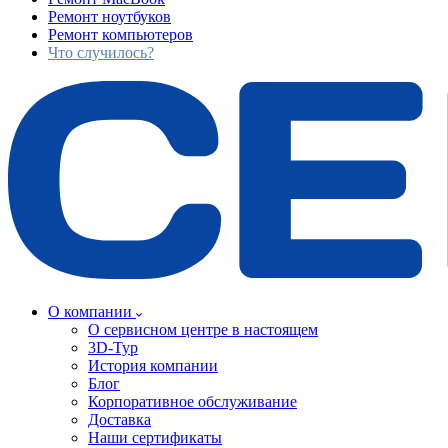
Ремонт ноутбуков
Ремонт компьютеров
Что случилось?
О компании
О сервисном центре в настоящем
3D-Тур
История компании
Блог
Корпоративное обслуживание
Доставка
Наши сертификаты