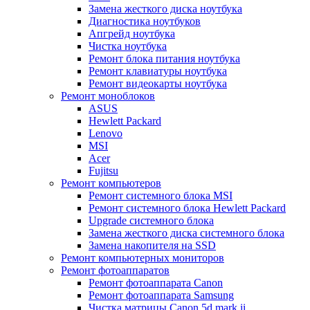
Замена жесткого диска ноутбука
Диагностика ноутбуков
Апгрейд ноутбука
Чистка ноутбука
Ремонт блока питания ноутбука
Ремонт клавиатуры ноутбука
Ремонт видеокарты ноутбука
Ремонт моноблоков
ASUS
Hewlett Packard
Lenovo
MSI
Acer
Fujitsu
Ремонт компьютеров
Ремонт системного блока MSI
Ремонт системного блока Hewlett Packard
Upgrade системного блока
Замена жесткого диска системного блока
Замена накопителя на SSD
Ремонт компьютерных мониторов
Ремонт фотоаппаратов
Ремонт фотоаппарата Canon
Ремонт фотоаппарата Samsung
Чистка матрицы Canon 5d mark ii