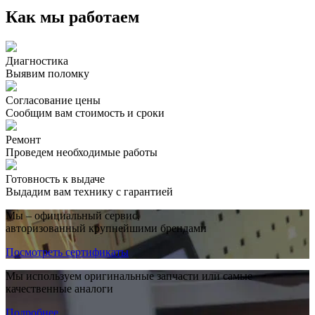
Как мы работаем
Диагностика
Выявим поломку
Согласование цены
Сообщим вам стоимость и сроки
Ремонт
Проведем необходимые работы
Готовность к выдаче
Выдадим вам технику с гарантией
Мы – официальный сервис,
авторизованный крупнейшими брендами
Посмотреть сертификаты
Мы используем оригинальные запчасти или самые
качественные аналоги
Подробнее