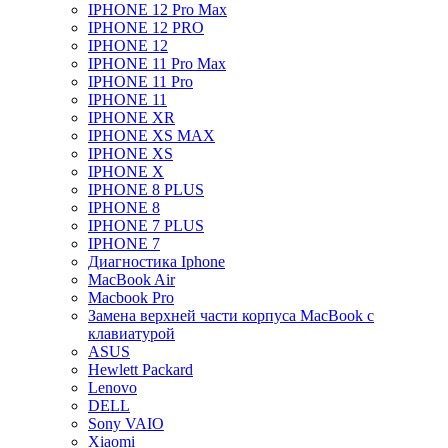
IPHONE 12 Pro Max
IPHONE 12 PRO
IPHONE 12
IPHONE 11 Pro Max
IPHONE 11 Pro
IPHONE 11
IPHONE XR
IPHONE XS MAX
IPHONE XS
IPHONE X
IPHONE 8 PLUS
IPHONE 8
IPHONE 7 PLUS
IPHONE 7
Диагностика Iphone
MacBook Air
Macbook Pro
Замена верхней части корпуса MacBook с
клавиатурой
ASUS
Hewlett Packard
Lenovo
DELL
Sony VAIO
Xiaomi