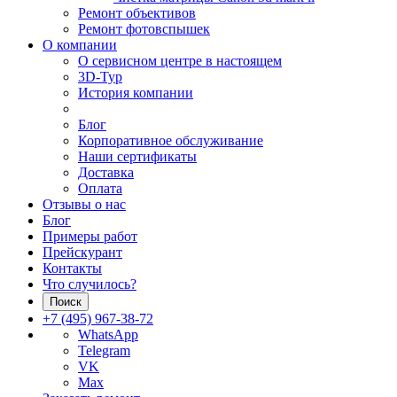
Ремонт объективов
Ремонт фотовспышек
О компании
О сервисном центре в настоящем
3D-Тур
История компании
Блог
Корпоративное обслуживание
Наши сертификаты
Доставка
Оплата
Отзывы о нас
Блог
Примеры работ
Прейскурант
Контакты
Что случилось?
Поиск
+7 (495) 967-38-72
WhatsApp
Telegram
VK
Max