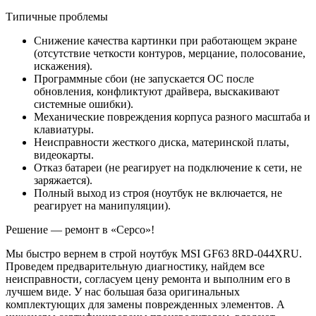
Типичные проблемы
Снижение качества картинки при работающем экране
(отсутствие четкости контуров, мерцание, полосование,
искажения).
Программные сбои (не запускается ОС после
обновления, конфликтуют драйвера, выскакивают
системные ошибки).
Механические повреждения корпуса разного масштаба и
клавиатуры.
Неисправности жесткого диска, материнской платы,
видеокарты.
Отказ батареи (не реагирует на подключение к сети, не
заряжается).
Полный выход из строя (ноутбук не включается, не
реагирует на манипуляции).
Решение — ремонт в «Серсо»!
Мы быстро вернем в строй ноутбук MSI GF63 8RD-044XRU.
Проведем предварительную диагностику, найдем все
неисправности, согласуем цену ремонта и выполним его в
лучшем виде. У нас большая база оригинальных
комплектующих для замены поврежденных элементов. А