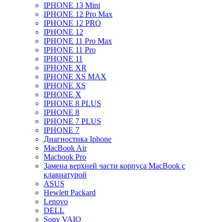
IPHONE 13 Mini
IPHONE 12 Pro Max
IPHONE 12 PRO
IPHONE 12
IPHONE 11 Pro Max
IPHONE 11 Pro
IPHONE 11
IPHONE XR
IPHONE XS MAX
IPHONE XS
IPHONE X
IPHONE 8 PLUS
IPHONE 8
IPHONE 7 PLUS
IPHONE 7
Диагностика Iphone
MacBook Air
Macbook Pro
Замена верхней части корпуса MacBook с
клавиатурой
ASUS
Hewlett Packard
Lenovo
DELL
Sony VAIO