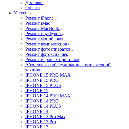
Доставка
Оплата
Услуги
Ремонт iPhone
Ремонт iMac
Ремонт MacBook
Ремонт ноутбуков
Ремонт моноблоков
Ремонт компьютеров
Ремонт фотоаппаратов
Ремонт фотовспышек
Ремонт игровых приставок
Абонентское обслуживание компьютерной
техники
IPHONE 15 PRO MAX
IPHONE 15 PRO
IPHONE 15 PLUS
IPHONE 15
IPHONE 14 PRO MAX
IPHONE 14 PRO
IPHONE 14 PLUS
IPHONE 14
IPHONE 13 Pro Max
IPHONE 13 Pro
IPHONE 13