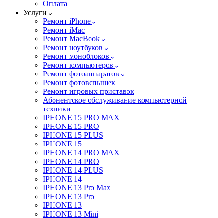
Оплата
Услуги
Ремонт iPhone
Ремонт iMac
Ремонт MacBook
Ремонт ноутбуков
Ремонт моноблоков
Ремонт компьютеров
Ремонт фотоаппаратов
Ремонт фотовспышек
Ремонт игровых приставок
Абонентское обслуживание компьютерной
техники
IPHONE 15 PRO MAX
IPHONE 15 PRO
IPHONE 15 PLUS
IPHONE 15
IPHONE 14 PRO MAX
IPHONE 14 PRO
IPHONE 14 PLUS
IPHONE 14
IPHONE 13 Pro Max
IPHONE 13 Pro
IPHONE 13
IPHONE 13 Mini