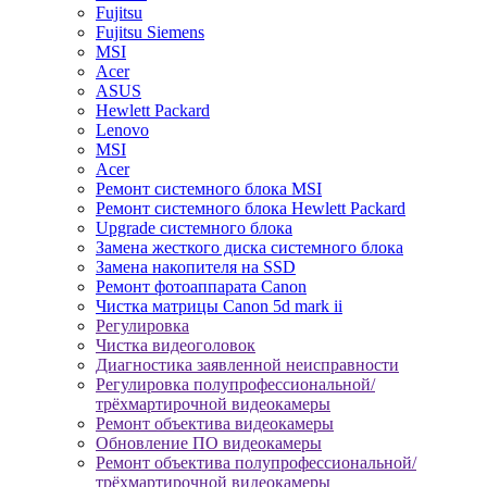
Fujitsu
Fujitsu Siemens
MSI
Acer
ASUS
Hewlett Packard
Lenovo
MSI
Acer
Ремонт системного блока MSI
Ремонт системного блока Hewlett Packard
Upgrade системного блока
Замена жесткого диска системного блока
Замена накопителя на SSD
Ремонт фотоаппарата Canon
Чистка матрицы Canon 5d mark ii
Регулировка
Чистка видеоголовок
Диагностика заявленной неисправности
Регулировка полупрофессиональной/
трёхмартирочной видеокамеры
Ремонт объектива видеокамеры
Обновление ПО видеокамеры
Ремонт объектива полупрофессиональной/
трёхмартирочной видеокамеры