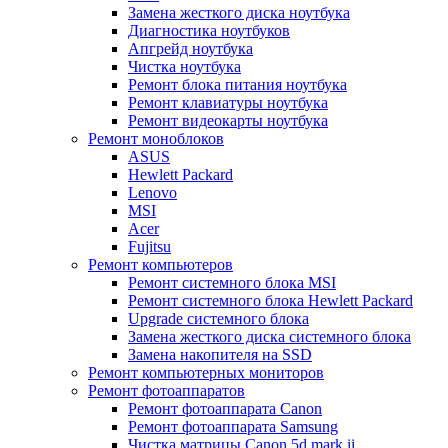
Замена жесткого диска ноутбука
Диагностика ноутбуков
Апгрейд ноутбука
Чистка ноутбука
Ремонт блока питания ноутбука
Ремонт клавиатуры ноутбука
Ремонт видеокарты ноутбука
Ремонт моноблоков
ASUS
Hewlett Packard
Lenovo
MSI
Acer
Fujitsu
Ремонт компьютеров
Ремонт системного блока MSI
Ремонт системного блока Hewlett Packard
Upgrade системного блока
Замена жесткого диска системного блока
Замена накопителя на SSD
Ремонт компьютерных мониторов
Ремонт фотоаппаратов
Ремонт фотоаппарата Canon
Ремонт фотоаппарата Samsung
Чистка матрицы Canon 5d mark ii