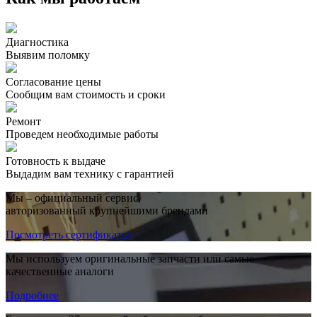
Диагностика
Выявим поломку
Согласование цены
Сообщим вам стоимость и сроки
Ремонт
Проведем необходимые работы
Готовность к выдаче
Выдадим вам технику с гарантией
Мы – официальный сервис,
авторизованный крупнейшими брендами
Посмотреть сертификаты
Мы используем оригинальные запчасти или самые
качественные аналоги
Подробнее