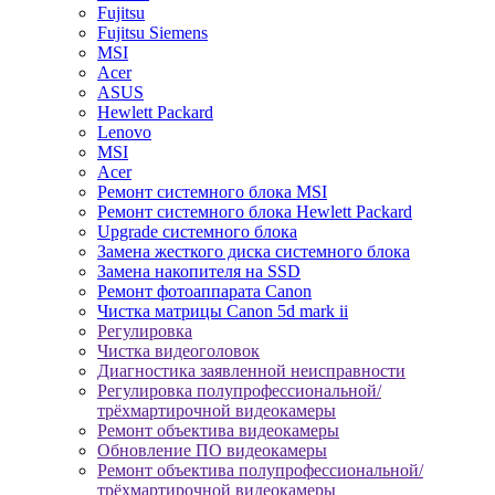
Fujitsu
Fujitsu Siemens
MSI
Acer
ASUS
Hewlett Packard
Lenovo
MSI
Acer
Ремонт системного блока MSI
Ремонт системного блока Hewlett Packard
Upgrade системного блока
Замена жесткого диска системного блока
Замена накопителя на SSD
Ремонт фотоаппарата Canon
Чистка матрицы Canon 5d mark ii
Регулировка
Чистка видеоголовок
Диагностика заявленной неисправности
Регулировка полупрофессиональной/
трёхмартирочной видеокамеры
Ремонт объектива видеокамеры
Обновление ПО видеокамеры
Ремонт объектива полупрофессиональной/
трёхмартирочной видеокамеры