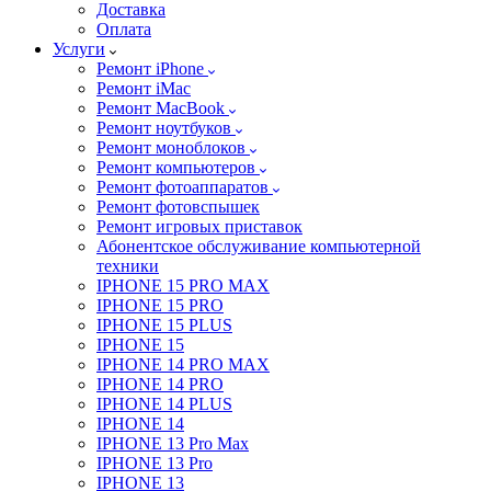
Доставка
Оплата
Услуги
Ремонт iPhone
Ремонт iMac
Ремонт MacBook
Ремонт ноутбуков
Ремонт моноблоков
Ремонт компьютеров
Ремонт фотоаппаратов
Ремонт фотовспышек
Ремонт игровых приставок
Абонентское обслуживание компьютерной
техники
IPHONE 15 PRO MAX
IPHONE 15 PRO
IPHONE 15 PLUS
IPHONE 15
IPHONE 14 PRO MAX
IPHONE 14 PRO
IPHONE 14 PLUS
IPHONE 14
IPHONE 13 Pro Max
IPHONE 13 Pro
IPHONE 13