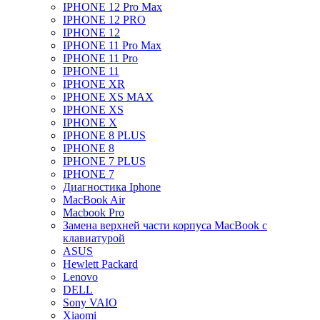
IPHONE 12 Pro Max
IPHONE 12 PRO
IPHONE 12
IPHONE 11 Pro Max
IPHONE 11 Pro
IPHONE 11
IPHONE XR
IPHONE XS MAX
IPHONE XS
IPHONE X
IPHONE 8 PLUS
IPHONE 8
IPHONE 7 PLUS
IPHONE 7
Диагностика Iphone
MacBook Air
Macbook Pro
Замена верхней части корпуса MacBook с
клавиатурой
ASUS
Hewlett Packard
Lenovo
DELL
Sony VAIO
Xiaomi