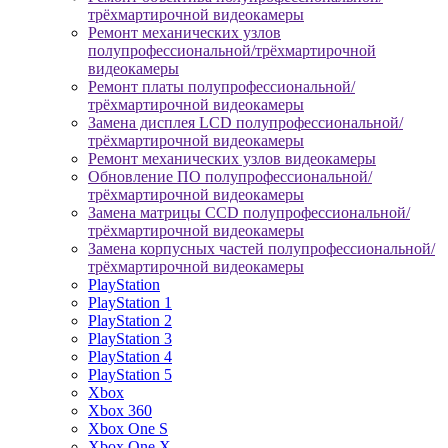
трёхмартирочной видеокамеры
Ремонт механических узлов
полупрофессиональной/трёхмартирочной
видеокамеры
Ремонт платы полупрофессиональной/
трёхмартирочной видеокамеры
Замена дисплея LCD полупрофессиональной/
трёхмартирочной видеокамеры
Ремонт механических узлов видеокамеры
Обновление ПО полупрофессиональной/
трёхмартирочной видеокамеры
Замена матрицы CCD полупрофессиональной/
трёхмартирочной видеокамеры
Замена корпусных частей полупрофессиональной/
трёхмартирочной видеокамеры
PlayStation
PlayStation 1
PlayStation 2
PlayStation 3
PlayStation 4
PlayStation 5
Xbox
Xbox 360
Xbox One S
Xbox One X