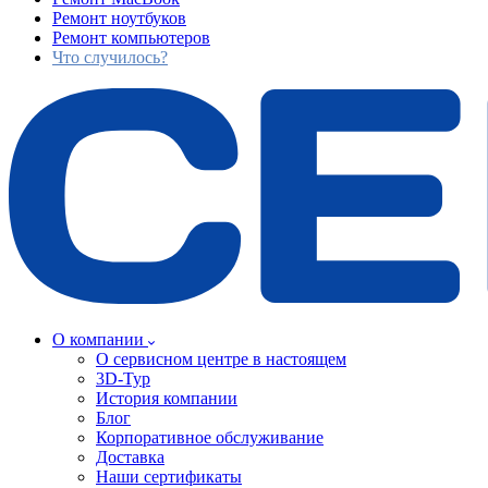
Ремонт ноутбуков
Ремонт компьютеров
Что случилось?
О компании
О сервисном центре в настоящем
3D-Тур
История компании
Блог
Корпоративное обслуживание
Доставка
Наши сертификаты