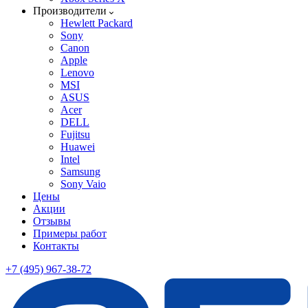
Производители
Hewlett Packard
Sony
Canon
Apple
Lenovo
MSI
ASUS
Acer
DELL
Fujitsu
Huawei
Intel
Samsung
Sony Vaio
Цены
Акции
Отзывы
Примеры работ
Контакты
+7 (495) 967-38-72