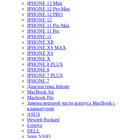
IPHONE 13 Mini
IPHONE 12 Pro Max
IPHONE 12 PRO
IPHONE 12
IPHONE 11 Pro Max
IPHONE 11 Pro
IPHONE 11
IPHONE XR
IPHONE XS MAX
IPHONE XS
IPHONE X
IPHONE 8 PLUS
IPHONE 8
IPHONE 7 PLUS
IPHONE 7
Диагностика Iphone
MacBook Air
Macbook Pro
Замена верхней части корпуса MacBook с
клавиатурой
ASUS
Hewlett Packard
Lenovo
DELL
Sony VAIO