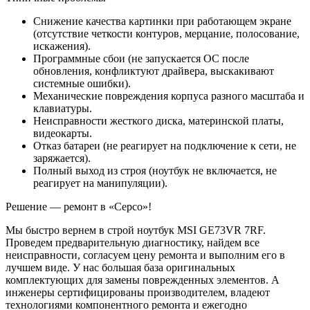
Снижение качества картинки при работающем экране
(отсутствие четкости контуров, мерцание, полосование,
искажения).
Программные сбои (не запускается ОС после
обновления, конфликтуют драйвера, выскакивают
системные ошибки).
Механические повреждения корпуса разного масштаба и
клавиатуры.
Неисправности жесткого диска, материнской платы,
видеокарты.
Отказ батареи (не реагирует на подключение к сети, не
заряжается).
Полный выход из строя (ноутбук не включается, не
реагирует на манипуляции).
Решение — ремонт в «Серсо»!
Мы быстро вернем в строй ноутбук MSI GE73VR 7RF.
Проведем предварительную диагностику, найдем все
неисправности, согласуем цену ремонта и выполним его в
лучшем виде. У нас большая база оригинальных
комплектующих для замены поврежденных элементов. А
инженеры сертифицированы производителем, владеют
технологиями компонентного ремонта и ежегодно