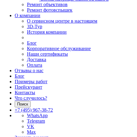
Ремонт объективов
Ремонт фотовспышек
О компании
О сервисном центре в настоящем
3D-Тур
История компании
Блог
Корпоративное обслуживание
Наши сертификаты
Доставка
Оплата
Отзывы о нас
Блог
Примеры работ
Прейскурант
Контакты
Что случилось?
Поиск
+7 (495) 967-38-72
WhatsApp
Telegram
VK
Max