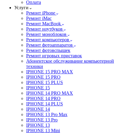
Оплата
Услуги
Ремонт iPhone
Ремонт iMac
Ремонт MacBook
Ремонт ноутбуков
Ремонт моноблоков
Ремонт компьютеров
Ремонт фотоаппаратов
Ремонт фотовспышек
Ремонт игровых приставок
Абонентское обслуживание компьютерной
техники
IPHONE 15 PRO MAX
IPHONE 15 PRO
IPHONE 15 PLUS
IPHONE 15
IPHONE 14 PRO MAX
IPHONE 14 PRO
IPHONE 14 PLUS
IPHONE 14
IPHONE 13 Pro Max
IPHONE 13 Pro
IPHONE 13
IPHONE 13 Mini