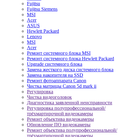
Fujitsu
Fujitsu Siemens
MSI
Acer
ASUS
Hewlett Packard
Lenovo
MSI
Acer
Ремонт системного блока MSI
Ремонт системного блока Hewlett Packard
Upgrade системного блока
Замена жесткого диска системного блока
Замена накопителя на SSD
Ремонт фотоаппарата Canon
Чистка матрицы Canon 5d mark ii
Регулировка
Чистка видеоголовок
Диагностика заявленной неисправности
Регулировка полупрофессиональной/
трёхмартирочной видеокамеры
Ремонт объектива видеокамеры
Обновление ПО видеокамеры
Ремонт объектива полупрофессиональной/
трёхмартирочной видеокамеры