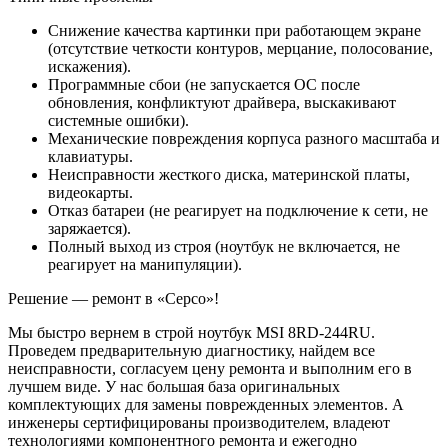
Снижение качества картинки при работающем экране
(отсутствие четкости контуров, мерцание, полосование,
искажения).
Программные сбои (не запускается ОС после
обновления, конфликтуют драйвера, выскакивают
системные ошибки).
Механические повреждения корпуса разного масштаба и
клавиатуры.
Неисправности жесткого диска, материнской платы,
видеокарты.
Отказ батареи (не реагирует на подключение к сети, не
заряжается).
Полный выход из строя (ноутбук не включается, не
реагирует на манипуляции).
Решение — ремонт в «Серсо»!
Мы быстро вернем в строй ноутбук MSI 8RD-244RU.
Проведем предварительную диагностику, найдем все
неисправности, согласуем цену ремонта и выполним его в
лучшем виде. У нас большая база оригинальных
комплектующих для замены поврежденных элементов. А
инженеры сертифицированы производителем, владеют
технологиями компонентного ремонта и ежегодно