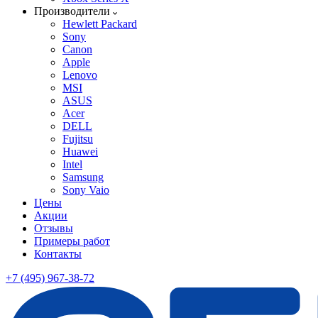
Производители
Hewlett Packard
Sony
Canon
Apple
Lenovo
MSI
ASUS
Acer
DELL
Fujitsu
Huawei
Intel
Samsung
Sony Vaio
Цены
Акции
Отзывы
Примеры работ
Контакты
+7 (495) 967-38-72