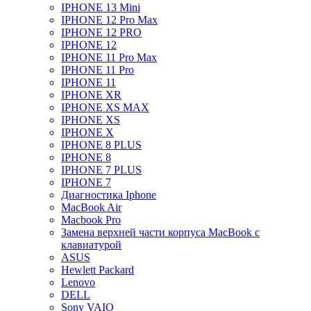
IPHONE 13 Mini
IPHONE 12 Pro Max
IPHONE 12 PRO
IPHONE 12
IPHONE 11 Pro Max
IPHONE 11 Pro
IPHONE 11
IPHONE XR
IPHONE XS MAX
IPHONE XS
IPHONE X
IPHONE 8 PLUS
IPHONE 8
IPHONE 7 PLUS
IPHONE 7
Диагностика Iphone
MacBook Air
Macbook Pro
Замена верхней части корпуса MacBook с
клавиатурой
ASUS
Hewlett Packard
Lenovo
DELL
Sony VAIO