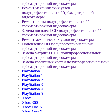
трёхмартирочной видеокамеры
Ремонт механических узлов
полупрофессиональной/трёхмартирочной
видеокамеры
Ремонт платы полупрофессиональной/
трёхмартирочной видеокамеры
Замена дисплея LCD полупрофессиональной/
трёхмартирочной видеокамеры
Ремонт механических узлов видеокамеры
Обновление ПО полупрофессиональной/
трёхмартирочной видеокамеры
Замена матрицы CCD полупрофессиональной/
трёхмартирочной видеокамеры
Замена корпусных частей полупрофессиональной/
трёхмартирочной видеокамеры
PlayStation
PlayStation 1
PlayStation 2
PlayStation 3
PlayStation 4
PlayStation 5
Xbox
Xbox 360
Xbox One S
Xbox One X