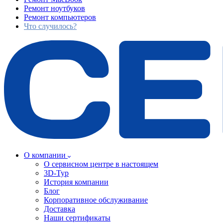
Ремонт ноутбуков
Ремонт компьютеров
Что случилось?
О компании
О сервисном центре в настоящем
3D-Тур
История компании
Блог
Корпоративное обслуживание
Доставка
Наши сертификаты