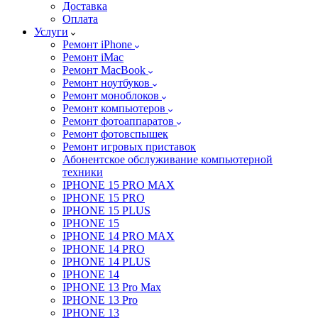
Доставка
Оплата
Услуги
Ремонт iPhone
Ремонт iMac
Ремонт MacBook
Ремонт ноутбуков
Ремонт моноблоков
Ремонт компьютеров
Ремонт фотоаппаратов
Ремонт фотовспышек
Ремонт игровых приставок
Абонентское обслуживание компьютерной
техники
IPHONE 15 PRO MAX
IPHONE 15 PRO
IPHONE 15 PLUS
IPHONE 15
IPHONE 14 PRO MAX
IPHONE 14 PRO
IPHONE 14 PLUS
IPHONE 14
IPHONE 13 Pro Max
IPHONE 13 Pro
IPHONE 13