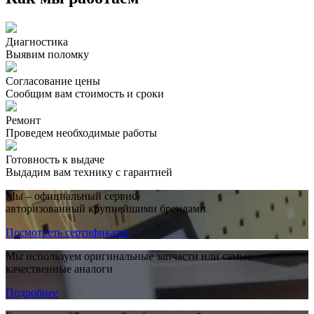
Диагностика
Выявим поломку
Согласование цены
Сообщим вам стоимость и сроки
Ремонт
Проведем необходимые работы
Готовность к выдаче
Выдадим вам технику с гарантией
Мы – официальный сервис,
авторизованный крупнейшими брендами
Посмотреть сертификаты
Мы используем оригинальные запчасти или самые
качественные аналоги
Подробнее