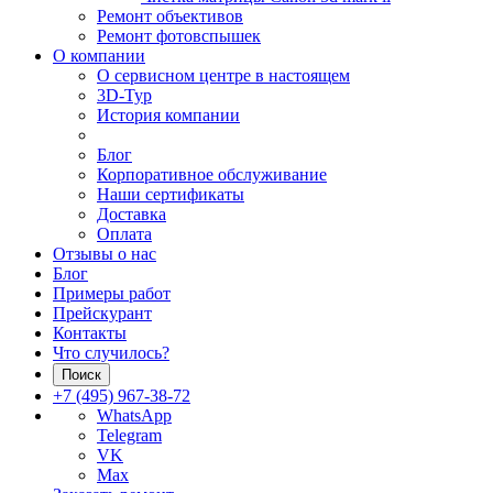
Ремонт объективов
Ремонт фотовспышек
О компании
О сервисном центре в настоящем
3D-Тур
История компании
Блог
Корпоративное обслуживание
Наши сертификаты
Доставка
Оплата
Отзывы о нас
Блог
Примеры работ
Прейскурант
Контакты
Что случилось?
Поиск
+7 (495) 967-38-72
WhatsApp
Telegram
VK
Max