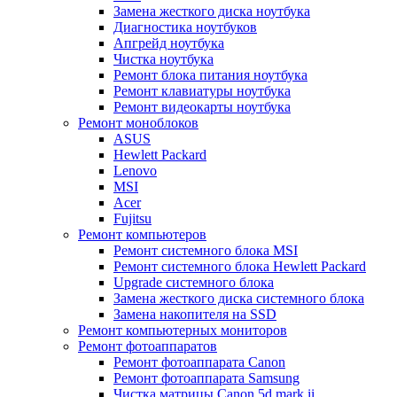
Замена жесткого диска ноутбука
Диагностика ноутбуков
Апгрейд ноутбука
Чистка ноутбука
Ремонт блока питания ноутбука
Ремонт клавиатуры ноутбука
Ремонт видеокарты ноутбука
Ремонт моноблоков
ASUS
Hewlett Packard
Lenovo
MSI
Acer
Fujitsu
Ремонт компьютеров
Ремонт системного блока MSI
Ремонт системного блока Hewlett Packard
Upgrade системного блока
Замена жесткого диска системного блока
Замена накопителя на SSD
Ремонт компьютерных мониторов
Ремонт фотоаппаратов
Ремонт фотоаппарата Canon
Ремонт фотоаппарата Samsung
Чистка матрицы Canon 5d mark ii