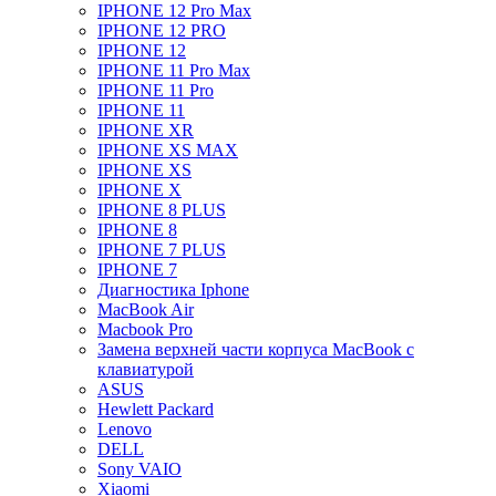
IPHONE 12 Pro Max
IPHONE 12 PRO
IPHONE 12
IPHONE 11 Pro Max
IPHONE 11 Pro
IPHONE 11
IPHONE XR
IPHONE XS MAX
IPHONE XS
IPHONE X
IPHONE 8 PLUS
IPHONE 8
IPHONE 7 PLUS
IPHONE 7
Диагностика Iphone
MacBook Air
Macbook Pro
Замена верхней части корпуса MacBook с
клавиатурой
ASUS
Hewlett Packard
Lenovo
DELL
Sony VAIO
Xiaomi