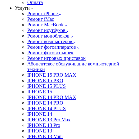
Оплата
Услуги
Ремонт iPhone
Ремонт iMac
Ремонт MacBook
Ремонт ноутбуков
Ремонт моноблоков
Ремонт компьютеров
Ремонт фотоаппаратов
Ремонт фотовспышек
Ремонт игровых приставок
Абонентское обслуживание компьютерной
техники
IPHONE 15 PRO MAX
IPHONE 15 PRO
IPHONE 15 PLUS
IPHONE 15
IPHONE 14 PRO MAX
IPHONE 14 PRO
IPHONE 14 PLUS
IPHONE 14
IPHONE 13 Pro Max
IPHONE 13 Pro
IPHONE 13
IPHONE 13 Mini