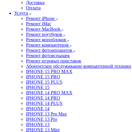
Доставка
Оплата
Услуги
Ремонт iPhone
Ремонт iMac
Ремонт MacBook
Ремонт ноутбуков
Ремонт моноблоков
Ремонт компьютеров
Ремонт фотоаппаратов
Ремонт фотовспышек
Ремонт игровых приставок
Абонентское обслуживание компьютерной техники
IPHONE 15 PRO MAX
IPHONE 15 PRO
IPHONE 15 PLUS
IPHONE 15
IPHONE 14 PRO MAX
IPHONE 14 PRO
IPHONE 14 PLUS
IPHONE 14
IPHONE 13 Pro Max
IPHONE 13 Pro
IPHONE 13
IPHONE 13 Mini