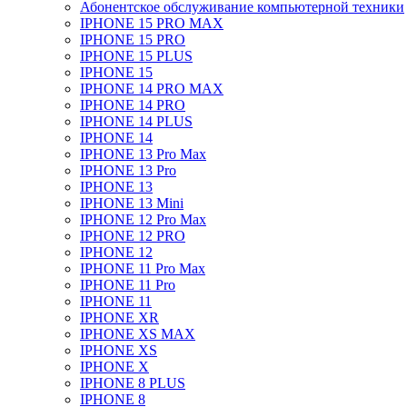
Абонентское обслуживание компьютерной техники
IPHONE 15 PRO MAX
IPHONE 15 PRO
IPHONE 15 PLUS
IPHONE 15
IPHONE 14 PRO MAX
IPHONE 14 PRO
IPHONE 14 PLUS
IPHONE 14
IPHONE 13 Pro Max
IPHONE 13 Pro
IPHONE 13
IPHONE 13 Mini
IPHONE 12 Pro Max
IPHONE 12 PRO
IPHONE 12
IPHONE 11 Pro Max
IPHONE 11 Pro
IPHONE 11
IPHONE XR
IPHONE XS MAX
IPHONE XS
IPHONE X
IPHONE 8 PLUS
IPHONE 8