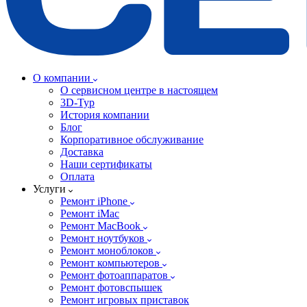
О компании
О сервисном центре в настоящем
3D-Тур
История компании
Блог
Корпоративное обслуживание
Доставка
Наши сертификаты
Оплата
Услуги
Ремонт iPhone
Ремонт iMac
Ремонт MacBook
Ремонт ноутбуков
Ремонт моноблоков
Ремонт компьютеров
Ремонт фотоаппаратов
Ремонт фотовспышек
Ремонт игровых приставок