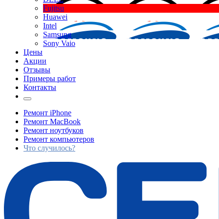
Fujitsu
Huawei
Intel
Samsung
Sony Vaio
Цены
Акции
Отзывы
Примеры работ
Контакты
Ремонт iPhone
Ремонт MacBook
Ремонт ноутбуков
Ремонт компьютеров
Что случилось?