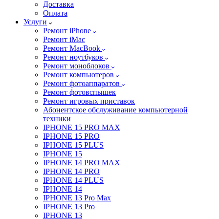
Доставка
Оплата
Услуги
Ремонт iPhone
Ремонт iMac
Ремонт MacBook
Ремонт ноутбуков
Ремонт моноблоков
Ремонт компьютеров
Ремонт фотоаппаратов
Ремонт фотовспышек
Ремонт игровых приставок
Абонентское обслуживание компьютерной
техники
IPHONE 15 PRO MAX
IPHONE 15 PRO
IPHONE 15 PLUS
IPHONE 15
IPHONE 14 PRO MAX
IPHONE 14 PRO
IPHONE 14 PLUS
IPHONE 14
IPHONE 13 Pro Max
IPHONE 13 Pro
IPHONE 13