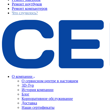
Ремонт ноутбуков
Ремонт компьютеров
Что случилось?
О компании
О сервисном центре в настоящем
3D-Тур
История компании
Блог
Корпоративное обслуживание
Доставка
Наши сертификаты