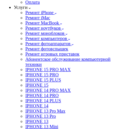
Оплата
Услуги
Ремонт iPhone
Ремонт iMac
Ремонт MacBook
Ремонт ноутбуков
Ремонт моноблоков
Ремонт компьютеров
Ремонт фотоаппаратов
Ремонт фотовспышек
Ремонт игровых приставок
Абонентское обслуживание компьютерной
техники
IPHONE 15 PRO MAX
IPHONE 15 PRO
IPHONE 15 PLUS
IPHONE 15
IPHONE 14 PRO MAX
IPHONE 14 PRO
IPHONE 14 PLUS
IPHONE 14
IPHONE 13 Pro Max
IPHONE 13 Pro
IPHONE 13
IPHONE 13 Mini