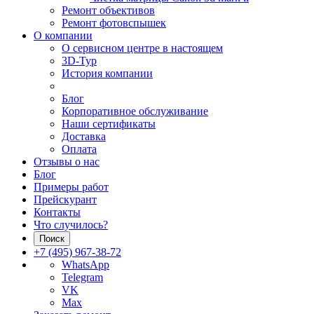
Ремонт объективов
Ремонт фотовспышек
О компании
О сервисном центре в настоящем
3D-Тур
История компании
Блог
Корпоративное обслуживание
Наши сертификаты
Доставка
Оплата
Отзывы о нас
Блог
Примеры работ
Прейскурант
Контакты
Что случилось?
Поиск
+7 (495) 967-38-72
WhatsApp
Telegram
VK
Max