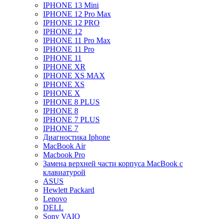
IPHONE 13 Mini
IPHONE 12 Pro Max
IPHONE 12 PRO
IPHONE 12
IPHONE 11 Pro Max
IPHONE 11 Pro
IPHONE 11
IPHONE XR
IPHONE XS MAX
IPHONE XS
IPHONE X
IPHONE 8 PLUS
IPHONE 8
IPHONE 7 PLUS
IPHONE 7
Диагностика Iphone
MacBook Air
Macbook Pro
Замена верхней части корпуса MacBook с
клавиатурой
ASUS
Hewlett Packard
Lenovo
DELL
Sony VAIO