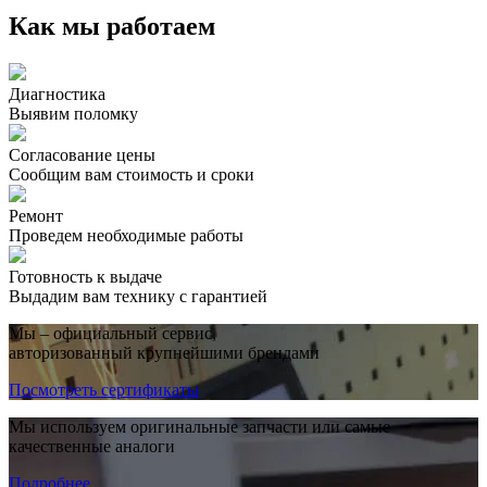
Как мы работаем
Диагностика
Выявим поломку
Согласование цены
Сообщим вам стоимость и сроки
Ремонт
Проведем необходимые работы
Готовность к выдаче
Выдадим вам технику с гарантией
Мы – официальный сервис,
авторизованный крупнейшими брендами
Посмотреть сертификаты
Мы используем оригинальные запчасти или самые
качественные аналоги
Подробнее