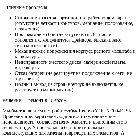
Типичные проблемы
Снижение качества картинки при работающем экране
(отсутствие четкости контуров, мерцание, полосование,
искажения).
Программные сбои (не запускается ОС после
обновления, конфликтуют драйвера, выскакивают
системные ошибки).
Механические повреждения корпуса разного масштаба и
клавиатуры.
Неисправности жесткого диска, материнской платы,
видеокарты.
Отказ батареи (не реагирует на подключение к сети, не
заряжается).
Полный выход из строя (ноутбук не включается, не
реагирует на манипуляции).
Решение — ремонт в «Серсо»!
Мы быстро вернем в строй ноутбук Lenovo YOGA 700-11ISK.
Проведем предварительную диагностику, найдем все
неисправности, согласуем цену ремонта и выполним его в
лучшем виде. У нас большая база оригинальных
комплектующих для замены поврежденных элементов. А