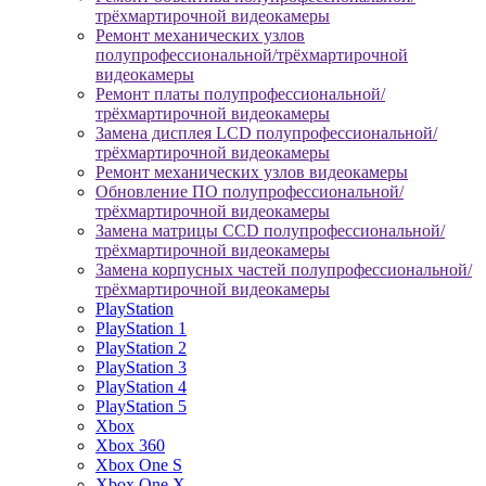
трёхмартирочной видеокамеры
Ремонт механических узлов
полупрофессиональной/трёхмартирочной
видеокамеры
Ремонт платы полупрофессиональной/
трёхмартирочной видеокамеры
Замена дисплея LCD полупрофессиональной/
трёхмартирочной видеокамеры
Ремонт механических узлов видеокамеры
Обновление ПО полупрофессиональной/
трёхмартирочной видеокамеры
Замена матрицы CCD полупрофессиональной/
трёхмартирочной видеокамеры
Замена корпусных частей полупрофессиональной/
трёхмартирочной видеокамеры
PlayStation
PlayStation 1
PlayStation 2
PlayStation 3
PlayStation 4
PlayStation 5
Xbox
Xbox 360
Xbox One S
Xbox One X