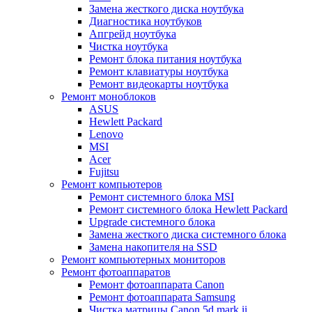
Замена жесткого диска ноутбука
Диагностика ноутбуков
Апгрейд ноутбука
Чистка ноутбука
Ремонт блока питания ноутбука
Ремонт клавиатуры ноутбука
Ремонт видеокарты ноутбука
Ремонт моноблоков
ASUS
Hewlett Packard
Lenovo
MSI
Acer
Fujitsu
Ремонт компьютеров
Ремонт системного блока MSI
Ремонт системного блока Hewlett Packard
Upgrade системного блока
Замена жесткого диска системного блока
Замена накопителя на SSD
Ремонт компьютерных мониторов
Ремонт фотоаппаратов
Ремонт фотоаппарата Canon
Ремонт фотоаппарата Samsung
Чистка матрицы Canon 5d mark ii