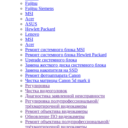
Fujitsu
Fujitsu Siemens
MSI
Acer
ASUS
Hewlett Packard
Lenovo
MSI
Acer
Ремонт системного блока MSI
Ремонт системного блока Hewlett Packard
Upgrade системного блока
Замена жесткого диска системного блока
Замена накопителя на SSD
Ремонт фотоаппарата Canon
Чистка матрицы Canon 5d mark ii
Регулировка
Чистка видеоголовок
Диагностика заявленной неисправности
Регулировка полупрофессиональной/
трёхмартирочной видеокамеры
Ремонт объектива видеокамеры
Обновление ПО видеокамеры
Ремонт объектива полупрофессиональной/
трёхмартирочной видеокамеры