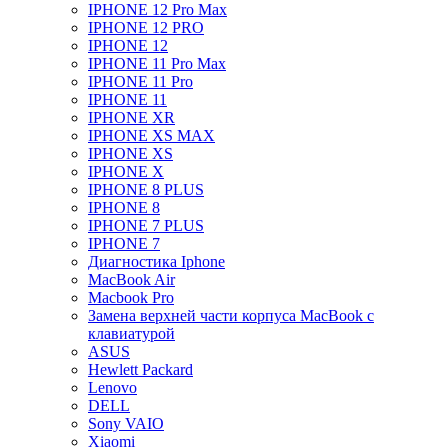
IPHONE 12 Pro Max
IPHONE 12 PRO
IPHONE 12
IPHONE 11 Pro Max
IPHONE 11 Pro
IPHONE 11
IPHONE XR
IPHONE XS MAX
IPHONE XS
IPHONE X
IPHONE 8 PLUS
IPHONE 8
IPHONE 7 PLUS
IPHONE 7
Диагностика Iphone
MacBook Air
Macbook Pro
Замена верхней части корпуса MacBook с
клавиатурой
ASUS
Hewlett Packard
Lenovo
DELL
Sony VAIO
Xiaomi