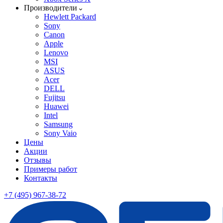
Производители
Hewlett Packard
Sony
Canon
Apple
Lenovo
MSI
ASUS
Acer
DELL
Fujitsu
Huawei
Intel
Samsung
Sony Vaio
Цены
Акции
Отзывы
Примеры работ
Контакты
+7 (495) 967-38-72