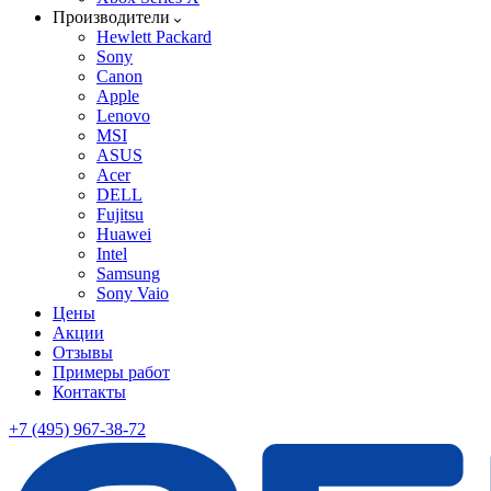
Производители
Hewlett Packard
Sony
Canon
Apple
Lenovo
MSI
ASUS
Acer
DELL
Fujitsu
Huawei
Intel
Samsung
Sony Vaio
Цены
Акции
Отзывы
Примеры работ
Контакты
+7 (495) 967-38-72