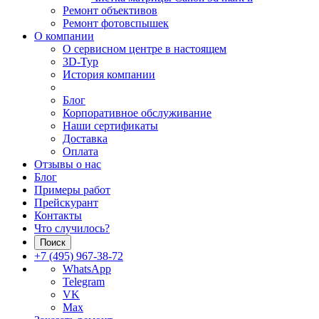
Ремонт объективов
Ремонт фотовспышек
О компании
О сервисном центре в настоящем
3D-Тур
История компании
Блог
Корпоративное обслуживание
Наши сертификаты
Доставка
Оплата
Отзывы о нас
Блог
Примеры работ
Прейскурант
Контакты
Что случилось?
Поиск
+7 (495) 967-38-72
WhatsApp
Telegram
VK
Max