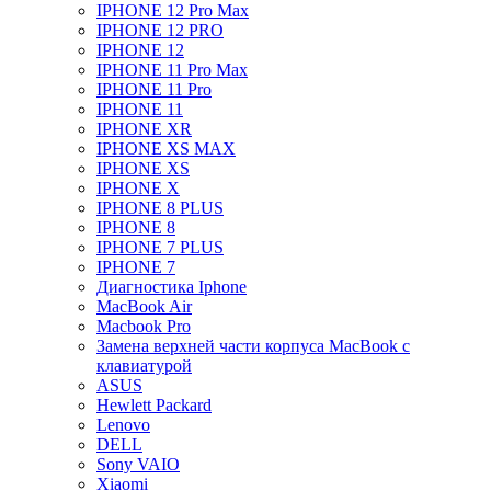
IPHONE 12 Pro Max
IPHONE 12 PRO
IPHONE 12
IPHONE 11 Pro Max
IPHONE 11 Pro
IPHONE 11
IPHONE XR
IPHONE XS MAX
IPHONE XS
IPHONE X
IPHONE 8 PLUS
IPHONE 8
IPHONE 7 PLUS
IPHONE 7
Диагностика Iphone
MacBook Air
Macbook Pro
Замена верхней части корпуса MacBook с
клавиатурой
ASUS
Hewlett Packard
Lenovo
DELL
Sony VAIO
Xiaomi