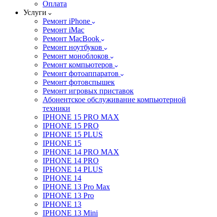
Оплата
Услуги
Ремонт iPhone
Ремонт iMac
Ремонт MacBook
Ремонт ноутбуков
Ремонт моноблоков
Ремонт компьютеров
Ремонт фотоаппаратов
Ремонт фотовспышек
Ремонт игровых приставок
Абонентское обслуживание компьютерной
техники
IPHONE 15 PRO MAX
IPHONE 15 PRO
IPHONE 15 PLUS
IPHONE 15
IPHONE 14 PRO MAX
IPHONE 14 PRO
IPHONE 14 PLUS
IPHONE 14
IPHONE 13 Pro Max
IPHONE 13 Pro
IPHONE 13
IPHONE 13 Mini