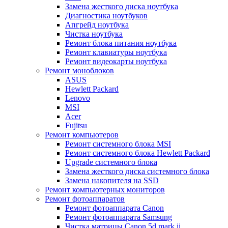
Замена жесткого диска ноутбука
Диагностика ноутбуков
Апгрейд ноутбука
Чистка ноутбука
Ремонт блока питания ноутбука
Ремонт клавиатуры ноутбука
Ремонт видеокарты ноутбука
Ремонт моноблоков
ASUS
Hewlett Packard
Lenovo
MSI
Acer
Fujitsu
Ремонт компьютеров
Ремонт системного блока MSI
Ремонт системного блока Hewlett Packard
Upgrade системного блока
Замена жесткого диска системного блока
Замена накопителя на SSD
Ремонт компьютерных мониторов
Ремонт фотоаппаратов
Ремонт фотоаппарата Canon
Ремонт фотоаппарата Samsung
Чистка матрицы Canon 5d mark ii