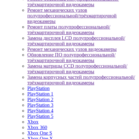
трёхмартирочной видеокамеры
Ремонт механических узлов
полупрофессиональной/трёхмартирочной
видеокамеры
Ремонт платы полупрофессиональной/
трёхмартирочной видеокамеры
Замена дисплея LCD полупрофессиональной/
трёхмартирочной видеокамеры
Ремонт механических узлов видеокамеры
Обновление ПО полупрофессиональной/
трёхмартирочной видеокамеры
Замена матрицы CCD полупрофессиональной/
трёхмартирочной видеокамеры
Замена корпусных частей полупрофессиональной/
трёхмартирочной видеокамеры
PlayStation
PlayStation 1
PlayStation 2
PlayStation 3
PlayStation 4
PlayStation 5
Xbox
Xbox 360
Xbox One S
Xbox One X