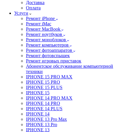
Доставка
Оплата
Услуги
Ремонт iPhone
Ремонт iMac
Ремонт MacBook
Ремонт ноутбуков
Ремонт моноблоков
Ремонт компьютеров
Ремонт фотоаппаратов
Ремонт фотовспышек
Ремонт игровых приставок
Абонентское обслуживание компьютерной
техники
IPHONE 15 PRO MAX
IPHONE 15 PRO
IPHONE 15 PLUS
IPHONE 15
IPHONE 14 PRO MAX
IPHONE 14 PRO
IPHONE 14 PLUS
IPHONE 14
IPHONE 13 Pro Max
IPHONE 13 Pro
IPHONE 13