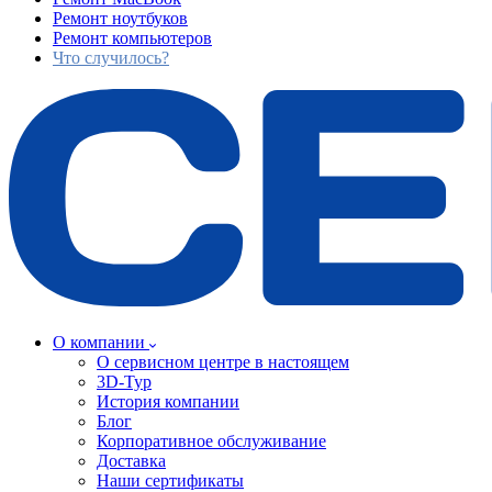
Ремонт ноутбуков
Ремонт компьютеров
Что случилось?
О компании
О сервисном центре в настоящем
3D-Тур
История компании
Блог
Корпоративное обслуживание
Доставка
Наши сертификаты