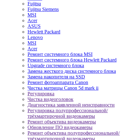
Fujitsu
Fujitsu Siemens
MSI
Acer
ASUS
Hewlett Packard
Lenovo
MSI
Acer
Ремонт системного блока MSI
Ремонт системного блока Hewlett Packard
Upgrade системного блока
Замена жесткого диска системного блока
Замена накопителя на SSD
Ремонт фотоаппарата Canon
Чистка матрицы Canon 5d mark ii
Регулировка
Чистка видеоголовок
Диагностика заявленной неисправности
Регулировка полупрофессиональной/
трёхмартирочной видеокамеры
Ремонт объектива видеокамеры
Обновление ПО видеокамеры
Ремонт объектива полупрофессиональной/
трёхмартирочной видеокамеры