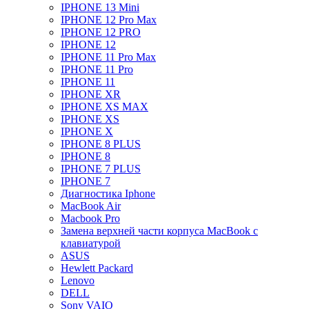
IPHONE 13 Mini
IPHONE 12 Pro Max
IPHONE 12 PRO
IPHONE 12
IPHONE 11 Pro Max
IPHONE 11 Pro
IPHONE 11
IPHONE XR
IPHONE XS MAX
IPHONE XS
IPHONE X
IPHONE 8 PLUS
IPHONE 8
IPHONE 7 PLUS
IPHONE 7
Диагностика Iphone
MacBook Air
Macbook Pro
Замена верхней части корпуса MacBook с
клавиатурой
ASUS
Hewlett Packard
Lenovo
DELL
Sony VAIO