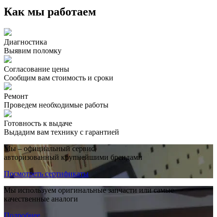
Как мы работаем
Диагностика
Выявим поломку
Согласование цены
Сообщим вам стоимость и сроки
Ремонт
Проведем необходимые работы
Готовность к выдаче
Выдадим вам технику с гарантией
Мы – официальный сервис,
авторизованный крупнейшими брендами
Посмотреть сертификаты
Мы используем оригинальные запчасти или самые
качественные аналоги
Подробнее