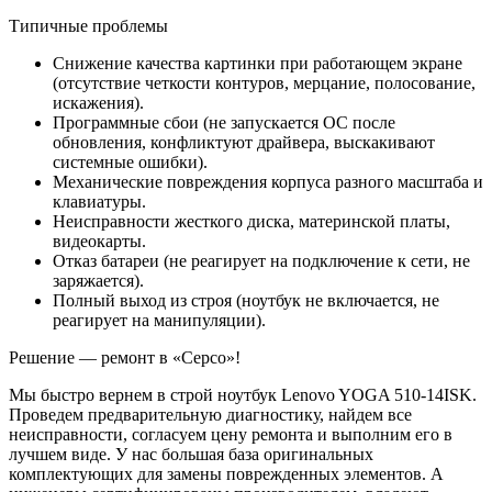
Типичные проблемы
Снижение качества картинки при работающем экране
(отсутствие четкости контуров, мерцание, полосование,
искажения).
Программные сбои (не запускается ОС после
обновления, конфликтуют драйвера, выскакивают
системные ошибки).
Механические повреждения корпуса разного масштаба и
клавиатуры.
Неисправности жесткого диска, материнской платы,
видеокарты.
Отказ батареи (не реагирует на подключение к сети, не
заряжается).
Полный выход из строя (ноутбук не включается, не
реагирует на манипуляции).
Решение — ремонт в «Серсо»!
Мы быстро вернем в строй ноутбук Lenovo YOGA 510-14ISK.
Проведем предварительную диагностику, найдем все
неисправности, согласуем цену ремонта и выполним его в
лучшем виде. У нас большая база оригинальных
комплектующих для замены поврежденных элементов. А