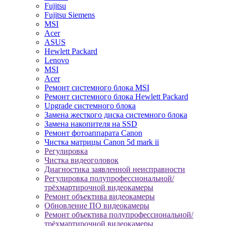
Fujitsu
Fujitsu Siemens
MSI
Acer
ASUS
Hewlett Packard
Lenovo
MSI
Acer
Ремонт системного блока MSI
Ремонт системного блока Hewlett Packard
Upgrade системного блока
Замена жесткого диска системного блока
Замена накопителя на SSD
Ремонт фотоаппарата Canon
Чистка матрицы Canon 5d mark ii
Регулировка
Чистка видеоголовок
Диагностика заявленной неисправности
Регулировка полупрофессиональной/
трёхмартирочной видеокамеры
Ремонт объектива видеокамеры
Обновление ПО видеокамеры
Ремонт объектива полупрофессиональной/
трёхмартирочной видеокамеры