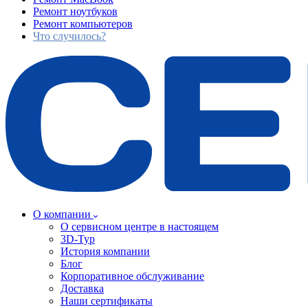
Ремонт ноутбуков
Ремонт компьютеров
Что случилось?
О компании
О сервисном центре в настоящем
3D-Тур
История компании
Блог
Корпоративное обслуживание
Доставка
Наши сертификаты