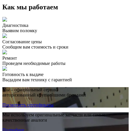
Как мы работаем
Диагностика
Выявим поломку
Согласование цены
Сообщим вам стоимость и сроки
Ремонт
Проведем необходимые работы
Готовность к выдаче
Выдадим вам технику с гарантией
Мы – официальный сервис,
авторизованный крупнейшими брендами
Посмотреть сертификаты
Мы используем оригинальные запчасти или самые
качественные аналоги
Подробнее