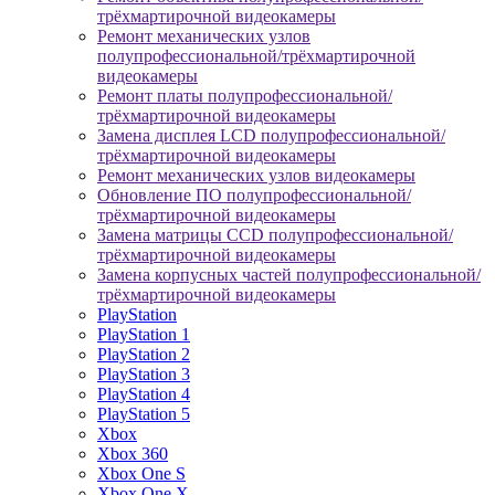
трёхмартирочной видеокамеры
Ремонт механических узлов
полупрофессиональной/трёхмартирочной
видеокамеры
Ремонт платы полупрофессиональной/
трёхмартирочной видеокамеры
Замена дисплея LCD полупрофессиональной/
трёхмартирочной видеокамеры
Ремонт механических узлов видеокамеры
Обновление ПО полупрофессиональной/
трёхмартирочной видеокамеры
Замена матрицы CCD полупрофессиональной/
трёхмартирочной видеокамеры
Замена корпусных частей полупрофессиональной/
трёхмартирочной видеокамеры
PlayStation
PlayStation 1
PlayStation 2
PlayStation 3
PlayStation 4
PlayStation 5
Xbox
Xbox 360
Xbox One S
Xbox One X