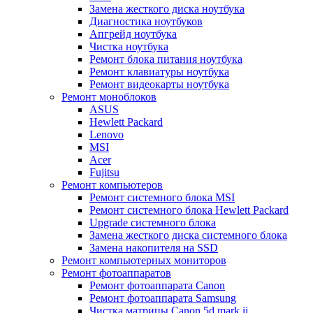
Замена жесткого диска ноутбука
Диагностика ноутбуков
Апгрейд ноутбука
Чистка ноутбука
Ремонт блока питания ноутбука
Ремонт клавиатуры ноутбука
Ремонт видеокарты ноутбука
Ремонт моноблоков
ASUS
Hewlett Packard
Lenovo
MSI
Acer
Fujitsu
Ремонт компьютеров
Ремонт системного блока MSI
Ремонт системного блока Hewlett Packard
Upgrade системного блока
Замена жесткого диска системного блока
Замена накопителя на SSD
Ремонт компьютерных мониторов
Ремонт фотоаппаратов
Ремонт фотоаппарата Canon
Ремонт фотоаппарата Samsung
Чистка матрицы Canon 5d mark ii