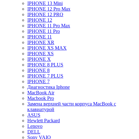
IPHONE 13 Mini
IPHONE 12 Pro Max
IPHONE 12 PRO
IPHONE 12
IPHONE 11 Pro Max
IPHONE 11 Pro
IPHONE 11
IPHONE XR
IPHONE XS MAX
IPHONE XS
IPHONE X
IPHONE 8 PLUS
IPHONE 8
IPHONE 7 PLUS
IPHONE 7
Диагностика Iphone
MacBook Air
Macbook Pro
Замена верхней части корпуса MacBook с
клавиатурой
ASUS
Hewlett Packard
Lenovo
DELL
Sony VAIO