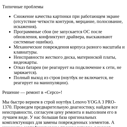
Типичные проблемы
Снижение качества картинки при работающем экране
(отсутствие четкости контуров, мерцание, полосование,
искажения).
Программные сбои (не запускается ОС после
обновления, конфликтуют драйвера, выскакивают
системные ошибки).
Механические повреждения корпуса разного масштаба и
клавиатуры.
Неисправности жесткого диска, материнской платы,
видеокарты.
Отказ батареи (не реагирует на подключение к сети, не
заряжается).
Полный выход из строя (ноутбук не включается, не
реагирует на манипуляции).
Решение — ремонт в «Серсо»!
Мы быстро вернем в строй ноутбук Lenovo YOGA 3 PRO-
1370. Проведем предварительную диагностику, найдем все
неисправности, согласуем цену ремонта и выполним его в
лучшем виде. У нас большая база оригинальных
комплектующих для замены поврежденных элементов. А