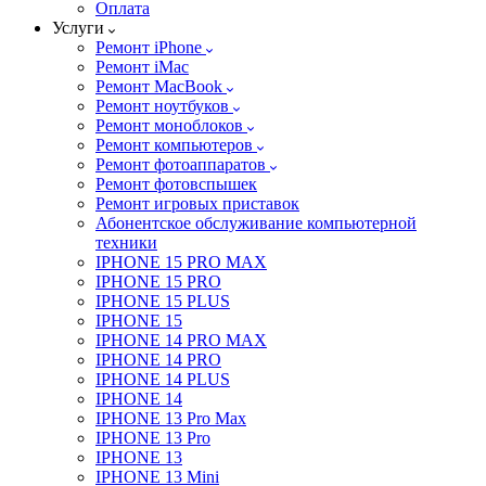
Оплата
Услуги
Ремонт iPhone
Ремонт iMac
Ремонт MacBook
Ремонт ноутбуков
Ремонт моноблоков
Ремонт компьютеров
Ремонт фотоаппаратов
Ремонт фотовспышек
Ремонт игровых приставок
Абонентское обслуживание компьютерной
техники
IPHONE 15 PRO MAX
IPHONE 15 PRO
IPHONE 15 PLUS
IPHONE 15
IPHONE 14 PRO MAX
IPHONE 14 PRO
IPHONE 14 PLUS
IPHONE 14
IPHONE 13 Pro Max
IPHONE 13 Pro
IPHONE 13
IPHONE 13 Mini