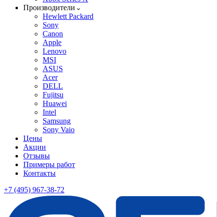
Производители
Hewlett Packard
Sony
Canon
Apple
Lenovo
MSI
ASUS
Acer
DELL
Fujitsu
Huawei
Intel
Samsung
Sony Vaio
Цены
Акции
Отзывы
Примеры работ
Контакты
+7 (495) 967-38-72