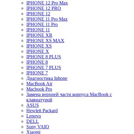
IPHONE 12 Pro Max
IPHONE 12 PRO
IPHONE 12
IPHONE 11 Pro Max
IPHONE 11 Pro
IPHONE 11
IPHONE XR
IPHONE XS MAX
IPHONE XS
IPHONE X
IPHONE 8 PLUS
IPHONE 8
IPHONE 7 PLUS
IPHONE 7
Диагностика Iphone
MacBook Air
Macbook Pro
Замена верхней части корпуса MacBook с
клавиатурой
ASUS
Hewlett Packard
Lenovo
DELL
Sony VAIO
Xiaomi