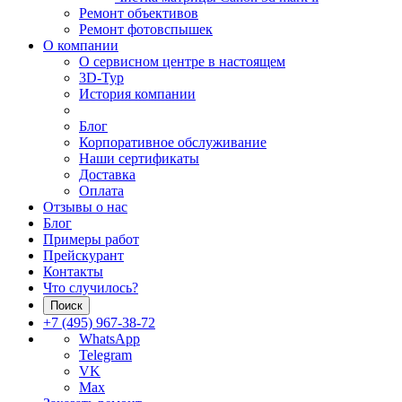
Ремонт объективов
Ремонт фотовспышек
О компании
О сервисном центре в настоящем
3D-Тур
История компании
Блог
Корпоративное обслуживание
Наши сертификаты
Доставка
Оплата
Отзывы о нас
Блог
Примеры работ
Прейскурант
Контакты
Что случилось?
Поиск
+7 (495) 967-38-72
WhatsApp
Telegram
VK
Max