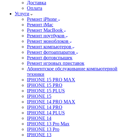
Доставка
Оплата
Услуги
Ремонт iPhone
Ремонт iMac
Ремонт MacBook
Ремонт ноутбуков
Ремонт моноблоков
Ремонт компьютеров
Ремонт фотоаппаратов
Ремонт фотовспышек
Ремонт игровых приставок
Абонентское обслуживание компьютерной
техники
IPHONE 15 PRO MAX
IPHONE 15 PRO
IPHONE 15 PLUS
IPHONE 15
IPHONE 14 PRO MAX
IPHONE 14 PRO
IPHONE 14 PLUS
IPHONE 14
IPHONE 13 Pro Max
IPHONE 13 Pro
IPHONE 13