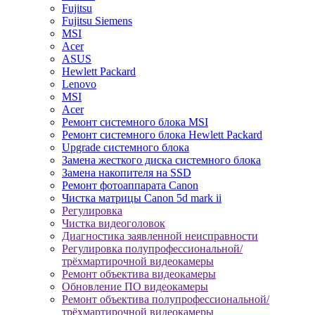
Fujitsu
Fujitsu Siemens
MSI
Acer
ASUS
Hewlett Packard
Lenovo
MSI
Acer
Ремонт системного блока MSI
Ремонт системного блока Hewlett Packard
Upgrade системного блока
Замена жесткого диска системного блока
Замена накопителя на SSD
Ремонт фотоаппарата Canon
Чистка матрицы Canon 5d mark ii
Регулировка
Чистка видеоголовок
Диагностика заявленной неисправности
Регулировка полупрофессиональной/
трёхмартирочной видеокамеры
Ремонт объектива видеокамеры
Обновление ПО видеокамеры
Ремонт объектива полупрофессиональной/
трёхмартирочной видеокамеры