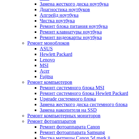
Замена жесткого диска ноутбука
Диагностика ноутбуков
Апгрейд ноутбука
Чистка ноутбука
Ремонт блока питания ноутбука
Ремонт клавиатуры ноутбука
Ремонт видеокарты ноутбука
Ремонт моноблоков
ASUS
Hewlett Packard
Lenovo
MSI
Acer
Fujitsu
Ремонт компьютеров
Ремонт системного блока MSI
Ремонт системного блока Hewlett Packard
Upgrade системного блока
Замена жесткого диска системного блока
Замена накопителя на SSD
Ремонт компьютерных мониторов
Ремонт фотоаппаратов
Ремонт фотоаппарата Canon
Ремонт фотоаппарата Samsung
Чистка матрицы Canon 5d mark ii