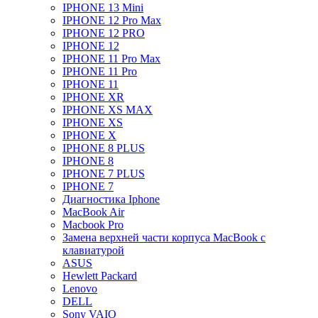
IPHONE 13 Mini
IPHONE 12 Pro Max
IPHONE 12 PRO
IPHONE 12
IPHONE 11 Pro Max
IPHONE 11 Pro
IPHONE 11
IPHONE XR
IPHONE XS MAX
IPHONE XS
IPHONE X
IPHONE 8 PLUS
IPHONE 8
IPHONE 7 PLUS
IPHONE 7
Диагностика Iphone
MacBook Air
Macbook Pro
Замена верхней части корпуса MacBook с
клавиатурой
ASUS
Hewlett Packard
Lenovo
DELL
Sony VAIO