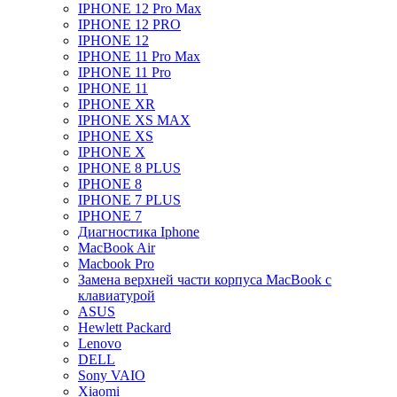
IPHONE 12 Pro Max
IPHONE 12 PRO
IPHONE 12
IPHONE 11 Pro Max
IPHONE 11 Pro
IPHONE 11
IPHONE XR
IPHONE XS MAX
IPHONE XS
IPHONE X
IPHONE 8 PLUS
IPHONE 8
IPHONE 7 PLUS
IPHONE 7
Диагностика Iphone
MacBook Air
Macbook Pro
Замена верхней части корпуса MacBook с
клавиатурой
ASUS
Hewlett Packard
Lenovo
DELL
Sony VAIO
Xiaomi