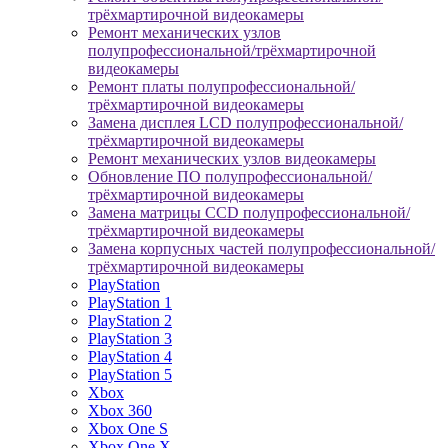
трёхмартирочной видеокамеры
Ремонт механических узлов
полупрофессиональной/трёхмартирочной
видеокамеры
Ремонт платы полупрофессиональной/
трёхмартирочной видеокамеры
Замена дисплея LCD полупрофессиональной/
трёхмартирочной видеокамеры
Ремонт механических узлов видеокамеры
Обновление ПО полупрофессиональной/
трёхмартирочной видеокамеры
Замена матрицы CCD полупрофессиональной/
трёхмартирочной видеокамеры
Замена корпусных частей полупрофессиональной/
трёхмартирочной видеокамеры
PlayStation
PlayStation 1
PlayStation 2
PlayStation 3
PlayStation 4
PlayStation 5
Xbox
Xbox 360
Xbox One S
Xbox One X