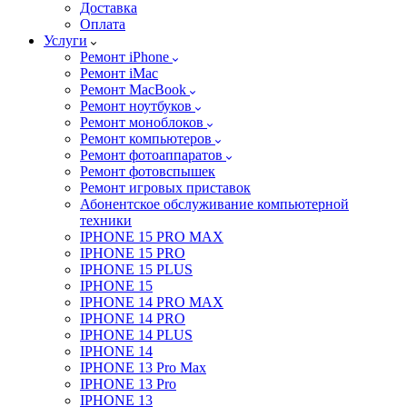
Доставка
Оплата
Услуги
Ремонт iPhone
Ремонт iMac
Ремонт MacBook
Ремонт ноутбуков
Ремонт моноблоков
Ремонт компьютеров
Ремонт фотоаппаратов
Ремонт фотовспышек
Ремонт игровых приставок
Абонентское обслуживание компьютерной
техники
IPHONE 15 PRO MAX
IPHONE 15 PRO
IPHONE 15 PLUS
IPHONE 15
IPHONE 14 PRO MAX
IPHONE 14 PRO
IPHONE 14 PLUS
IPHONE 14
IPHONE 13 Pro Max
IPHONE 13 Pro
IPHONE 13