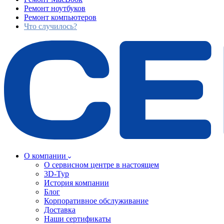
Ремонт ноутбуков
Ремонт компьютеров
Что случилось?
О компании
О сервисном центре в настоящем
3D-Тур
История компании
Блог
Корпоративное обслуживание
Доставка
Наши сертификаты