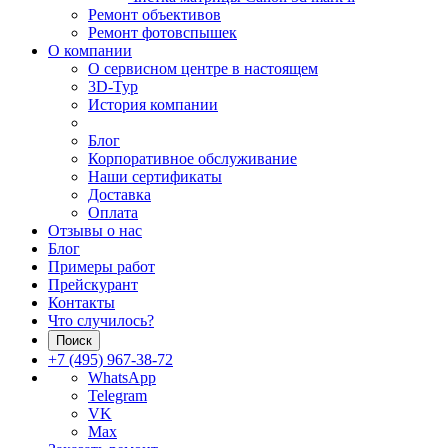
Ремонт объективов
Ремонт фотовспышек
О компании
О сервисном центре в настоящем
3D-Тур
История компании
Блог
Корпоративное обслуживание
Наши сертификаты
Доставка
Оплата
Отзывы о нас
Блог
Примеры работ
Прейскурант
Контакты
Что случилось?
Поиск
+7 (495) 967-38-72
WhatsApp
Telegram
VK
Max