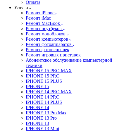
Оплата
Услуги
Ремонт iPhone
Ремонт iMac
Ремонт MacBook
Ремонт ноутбуков
Ремонт моноблоков
Ремонт компьютеров
Ремонт фотоаппаратов
Ремонт фотовспышек
Ремонт игровых приставок
Абонентское обслуживание компьютерной
техники
IPHONE 15 PRO MAX
IPHONE 15 PRO
IPHONE 15 PLUS
IPHONE 15
IPHONE 14 PRO MAX
IPHONE 14 PRO
IPHONE 14 PLUS
IPHONE 14
IPHONE 13 Pro Max
IPHONE 13 Pro
IPHONE 13
IPHONE 13 Mini