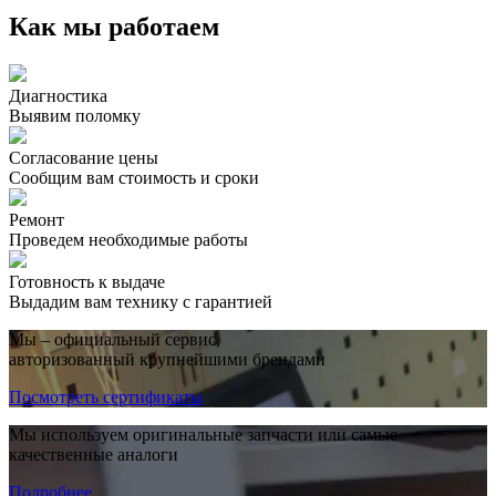
Как мы работаем
Диагностика
Выявим поломку
Согласование цены
Сообщим вам стоимость и сроки
Ремонт
Проведем необходимые работы
Готовность к выдаче
Выдадим вам технику с гарантией
Мы – официальный сервис,
авторизованный крупнейшими брендами
Посмотреть сертификаты
Мы используем оригинальные запчасти или самые
качественные аналоги
Подробнее