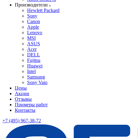
Производители
Hewlett Packard
Sony
Canon
Apple
Lenovo
MSI
ASUS
Acer
DELL
Fujitsu
Huawei
Intel
Samsung
Sony Vaio
Цены
Акции
Отзывы
Примеры работ
Контакты
+7 (495) 967-38-72