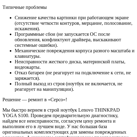
Типичные проблемы
Снижение качества картинки при работающем экране
(отсутствие четкости контуров, мерцание, полосование,
искажения).
Программные сбои (не запускается ОС после
обновления, конфликтуют драйвера, выскакивают
системные ошибки).
Механические повреждения корпуса разного масштаба и
клавиатуры.
Неисправности жесткого диска, материнской платы,
видеокарты.
Отказ батареи (не реагирует на подключение к сети, не
заряжается).
Полный выход из строя (ноутбук не включается, не
реагирует на манипуляции).
Решение — ремонт в «Серсо»!
Мы быстро вернем в строй ноутбук Lenovo THINKPAD
YOGA S100. Проведем предварительную диагностику,
найдем все неисправности, согласуем цену ремонта и
выполним его в лучшем виде. У нас большая база
оригинальных комплектующих для замены поврежденных