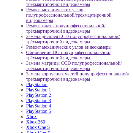
трёхмартирочной видеокамеры
Ремонт механических узлов
полупрофессиональной/трёхмартирочной
видеокамеры
Ремонт платы полупрофессиональной/
трёхмартирочной видеокамеры
Замена дисплея LCD полупрофессиональной/
трёхмартирочной видеокамеры
Ремонт механических узлов видеокамеры
Обновление ПО полупрофессиональной/
трёхмартирочной видеокамеры
Замена матрицы CCD полупрофессиональной/
трёхмартирочной видеокамеры
Замена корпусных частей полупрофессиональной/
трёхмартирочной видеокамеры
PlayStation
PlayStation 1
PlayStation 2
PlayStation 3
PlayStation 4
PlayStation 5
Xbox
Xbox 360
Xbox One S
Xbox One X