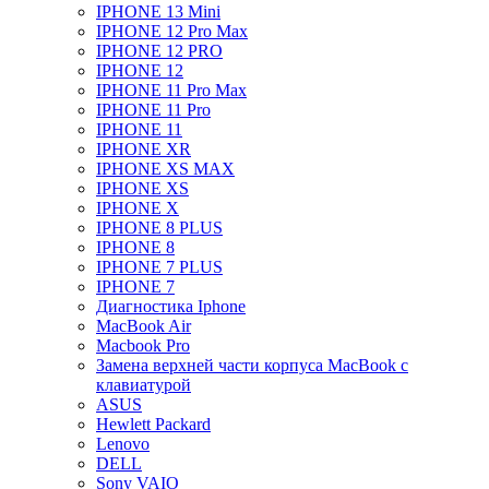
IPHONE 13 Mini
IPHONE 12 Pro Max
IPHONE 12 PRO
IPHONE 12
IPHONE 11 Pro Max
IPHONE 11 Pro
IPHONE 11
IPHONE XR
IPHONE XS MAX
IPHONE XS
IPHONE X
IPHONE 8 PLUS
IPHONE 8
IPHONE 7 PLUS
IPHONE 7
Диагностика Iphone
MacBook Air
Macbook Pro
Замена верхней части корпуса MacBook с
клавиатурой
ASUS
Hewlett Packard
Lenovo
DELL
Sony VAIO