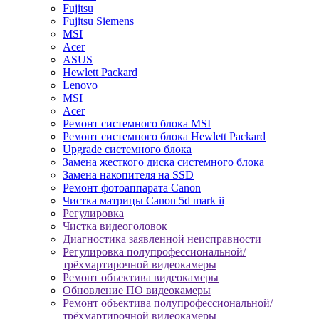
Fujitsu
Fujitsu Siemens
MSI
Acer
ASUS
Hewlett Packard
Lenovo
MSI
Acer
Ремонт системного блока MSI
Ремонт системного блока Hewlett Packard
Upgrade системного блока
Замена жесткого диска системного блока
Замена накопителя на SSD
Ремонт фотоаппарата Canon
Чистка матрицы Canon 5d mark ii
Регулировка
Чистка видеоголовок
Диагностика заявленной неисправности
Регулировка полупрофессиональной/
трёхмартирочной видеокамеры
Ремонт объектива видеокамеры
Обновление ПО видеокамеры
Ремонт объектива полупрофессиональной/
трёхмартирочной видеокамеры