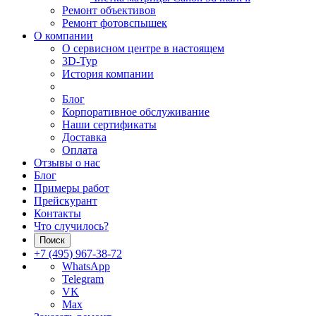
Ремонт объективов
Ремонт фотовспышек
О компании
О сервисном центре в настоящем
3D-Тур
История компании
Блог
Корпоративное обслуживание
Наши сертификаты
Доставка
Оплата
Отзывы о нас
Блог
Примеры работ
Прейскурант
Контакты
Что случилось?
Поиск
+7 (495) 967-38-72
WhatsApp
Telegram
VK
Max