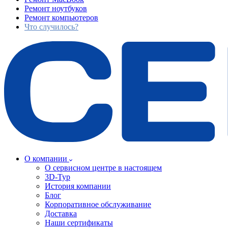
Ремонт ноутбуков
Ремонт компьютеров
Что случилось?
О компании
О сервисном центре в настоящем
3D-Тур
История компании
Блог
Корпоративное обслуживание
Доставка
Наши сертификаты