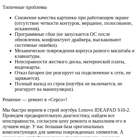
Типичные проблемы
Снижение качества картинки при работающем экране
(отсутствие четкости контуров, мерцание, полосование,
искажения).
Программные сбои (не запускается ОС после
обновления, конфликтуют драйвера, выскакивают
системные ошибки).
Механические повреждения корпуса разного масштаба и
клавиатуры.
Неисправности жесткого диска, материнской платы,
видеокарты.
Отказ батареи (не реагирует на подключение к сети, не
заряжается).
Полный выход из строя (ноутбук не включается, не
реагирует на манипуляции).
Решение — ремонт в «Серсо»!
Мы быстро вернем в строй ноутбук Lenovo IDEAPAD S10-2.
Проведем предварительную диагностику, найдем все
неисправности, согласуем цену ремонта и выполним его в
лучшем виде. У нас большая база оригинальных
комплектующих для замены поврежденных элементов. А