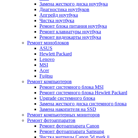
Замена жесткого диска ноутбука
Диагностика ноутбуков
Апгрейд ноутбука
Чистка ноутбука
Ремонт блока питания ноутбука
Ремонт клавиатуры ноутбука
Ремонт видеокарты ноутбука
Ремонт моноблоков
ASUS
Hewlett Packard
Lenovo
MSI
Acer
Fujitsu
Ремонт компьютеров
Ремонт системного блока MSI
Ремонт системного блока Hewlett Packard
Upgrade системного блока
Замена жесткого диска системного блока
Замена накопителя на SSD
Ремонт компьютерных мониторов
Ремонт фотоаппаратов
Ремонт фотоаппарата Canon
Ремонт фотоаппарата Samsung
Чистка матрицы Canon 5d mark ii