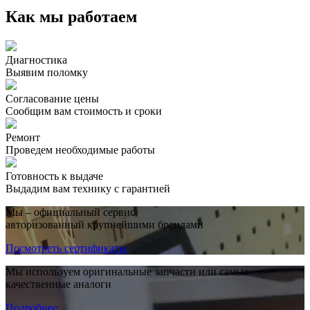
Как мы работаем
Диагностика
Выявим поломку
Согласование цены
Сообщим вам стоимость и сроки
Ремонт
Проведем необходимые работы
Готовность к выдаче
Выдадим вам технику с гарантией
Мы – официальный сервис,
авторизованный крупнейшими брендами
Посмотреть сертификаты
Мы используем оригинальные запчасти или самые
качественные аналоги
Подробнее