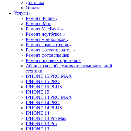
Доставка
Оплата
Услуги
Ремонт iPhone
Ремонт iMac
Ремонт MacBook
Ремонт ноутбуков
Ремонт моноблоков
Ремонт компьютеров
Ремонт фотоаппаратов
Ремонт фотовспышек
Ремонт игровых приставок
Абонентское обслуживание компьютерной
техники
IPHONE 15 PRO MAX
IPHONE 15 PRO
IPHONE 15 PLUS
IPHONE 15
IPHONE 14 PRO MAX
IPHONE 14 PRO
IPHONE 14 PLUS
IPHONE 14
IPHONE 13 Pro Max
IPHONE 13 Pro
IPHONE 13