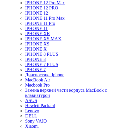
IPHONE 12 Pro Max
IPHONE 12 PRO
IPHONE 12
IPHONE 11 Pro Max
IPHONE 11 Pro
IPHONE 11
IPHONE XR
IPHONE XS MAX
IPHONE XS
IPHONE X
IPHONE 8 PLUS
IPHONE 8
IPHONE 7 PLUS
IPHONE 7
Диагностика Iphone
MacBook Air
Macbook Pro
Замена верхней части корпуса MacBook с
клавиатурой
ASUS
Hewlett Packard
Lenovo
DELL
Sony VAIO
Xiaomi