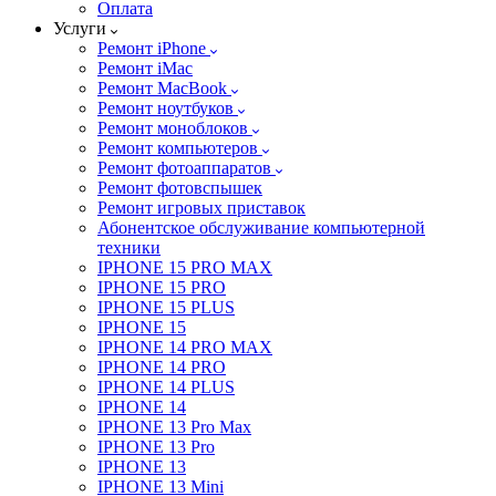
Оплата
Услуги
Ремонт iPhone
Ремонт iMac
Ремонт MacBook
Ремонт ноутбуков
Ремонт моноблоков
Ремонт компьютеров
Ремонт фотоаппаратов
Ремонт фотовспышек
Ремонт игровых приставок
Абонентское обслуживание компьютерной
техники
IPHONE 15 PRO MAX
IPHONE 15 PRO
IPHONE 15 PLUS
IPHONE 15
IPHONE 14 PRO MAX
IPHONE 14 PRO
IPHONE 14 PLUS
IPHONE 14
IPHONE 13 Pro Max
IPHONE 13 Pro
IPHONE 13
IPHONE 13 Mini