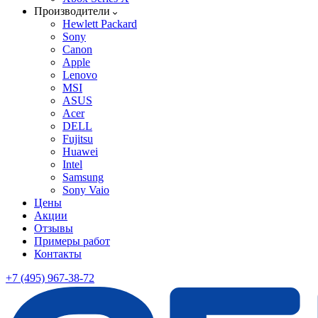
Производители
Hewlett Packard
Sony
Canon
Apple
Lenovo
MSI
ASUS
Acer
DELL
Fujitsu
Huawei
Intel
Samsung
Sony Vaio
Цены
Акции
Отзывы
Примеры работ
Контакты
+7 (495) 967-38-72