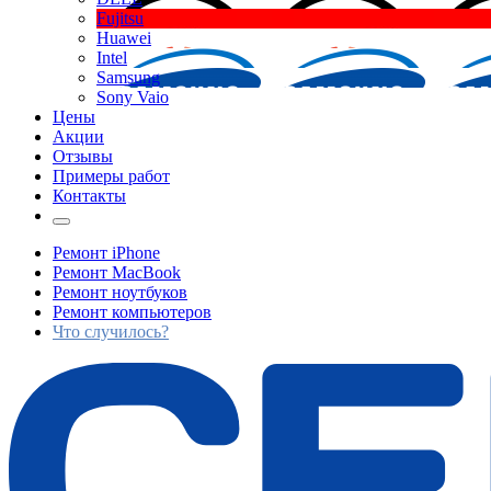
Fujitsu
Huawei
Intel
Samsung
Sony Vaio
Цены
Акции
Отзывы
Примеры работ
Контакты
Ремонт iPhone
Ремонт MacBook
Ремонт ноутбуков
Ремонт компьютеров
Что случилось?