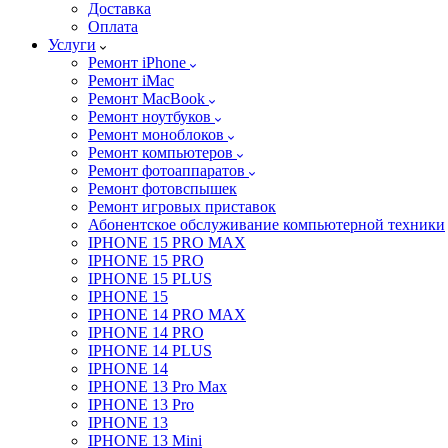
Доставка
Оплата
Услуги
Ремонт iPhone
Ремонт iMac
Ремонт MacBook
Ремонт ноутбуков
Ремонт моноблоков
Ремонт компьютеров
Ремонт фотоаппаратов
Ремонт фотовспышек
Ремонт игровых приставок
Абонентское обслуживание компьютерной техники
IPHONE 15 PRO MAX
IPHONE 15 PRO
IPHONE 15 PLUS
IPHONE 15
IPHONE 14 PRO MAX
IPHONE 14 PRO
IPHONE 14 PLUS
IPHONE 14
IPHONE 13 Pro Max
IPHONE 13 Pro
IPHONE 13
IPHONE 13 Mini