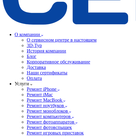
О компании
О сервисном центре в настоящем
3D-Тур
История компании
Блог
Корпоративное обслуживание
Доставка
Наши сертификаты
Оплата
Услуги
Ремонт iPhone
Ремонт iMac
Ремонт MacBook
Ремонт ноутбуков
Ремонт моноблоков
Ремонт компьютеров
Ремонт фотоаппаратов
Ремонт фотовспышек
Ремонт игровых приставок