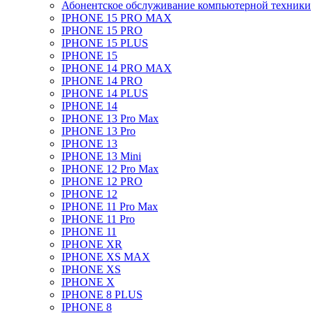
Абонентское обслуживание компьютерной техники
IPHONE 15 PRO MAX
IPHONE 15 PRO
IPHONE 15 PLUS
IPHONE 15
IPHONE 14 PRO MAX
IPHONE 14 PRO
IPHONE 14 PLUS
IPHONE 14
IPHONE 13 Pro Max
IPHONE 13 Pro
IPHONE 13
IPHONE 13 Mini
IPHONE 12 Pro Max
IPHONE 12 PRO
IPHONE 12
IPHONE 11 Pro Max
IPHONE 11 Pro
IPHONE 11
IPHONE XR
IPHONE XS MAX
IPHONE XS
IPHONE X
IPHONE 8 PLUS
IPHONE 8