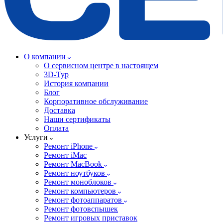
О компании
О сервисном центре в настоящем
3D-Тур
История компании
Блог
Корпоративное обслуживание
Доставка
Наши сертификаты
Оплата
Услуги
Ремонт iPhone
Ремонт iMac
Ремонт MacBook
Ремонт ноутбуков
Ремонт моноблоков
Ремонт компьютеров
Ремонт фотоаппаратов
Ремонт фотовспышек
Ремонт игровых приставок