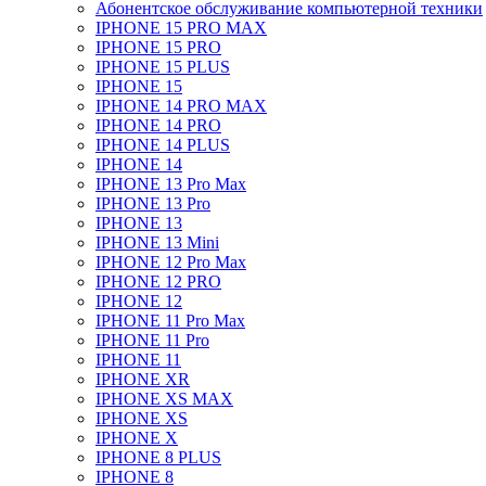
Абонентское обслуживание компьютерной техники
IPHONE 15 PRO MAX
IPHONE 15 PRO
IPHONE 15 PLUS
IPHONE 15
IPHONE 14 PRO MAX
IPHONE 14 PRO
IPHONE 14 PLUS
IPHONE 14
IPHONE 13 Pro Max
IPHONE 13 Pro
IPHONE 13
IPHONE 13 Mini
IPHONE 12 Pro Max
IPHONE 12 PRO
IPHONE 12
IPHONE 11 Pro Max
IPHONE 11 Pro
IPHONE 11
IPHONE XR
IPHONE XS MAX
IPHONE XS
IPHONE X
IPHONE 8 PLUS
IPHONE 8