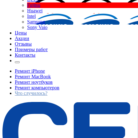
Fujitsu
Huawei
Intel
Samsung
Sony Vaio
Цены
Акции
Отзывы
Примеры работ
Контакты
Ремонт iPhone
Ремонт MacBook
Ремонт ноутбуков
Ремонт компьютеров
Что случилось?