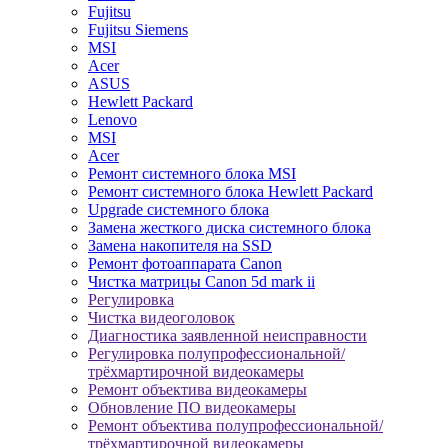
Fujitsu
Fujitsu Siemens
MSI
Acer
ASUS
Hewlett Packard
Lenovo
MSI
Acer
Ремонт системного блока MSI
Ремонт системного блока Hewlett Packard
Upgrade системного блока
Замена жесткого диска системного блока
Замена накопителя на SSD
Ремонт фотоаппарата Canon
Чистка матрицы Canon 5d mark ii
Регулировка
Чистка видеоголовок
Диагностика заявленной неисправности
Регулировка полупрофессиональной/
трёхмартирочной видеокамеры
Ремонт объектива видеокамеры
Обновление ПО видеокамеры
Ремонт объектива полупрофессиональной/
трёхмартирочной видеокамеры