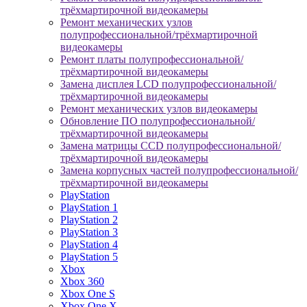
трёхмартирочной видеокамеры
Ремонт механических узлов
полупрофессиональной/трёхмартирочной
видеокамеры
Ремонт платы полупрофессиональной/
трёхмартирочной видеокамеры
Замена дисплея LCD полупрофессиональной/
трёхмартирочной видеокамеры
Ремонт механических узлов видеокамеры
Обновление ПО полупрофессиональной/
трёхмартирочной видеокамеры
Замена матрицы CCD полупрофессиональной/
трёхмартирочной видеокамеры
Замена корпусных частей полупрофессиональной/
трёхмартирочной видеокамеры
PlayStation
PlayStation 1
PlayStation 2
PlayStation 3
PlayStation 4
PlayStation 5
Xbox
Xbox 360
Xbox One S
Xbox One X