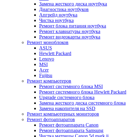
Замена жесткого диска ноутбука
Диагностика ноутбуков
Апгрейд ноутбука
Чистка ноутбука
Ремонт блока питания ноутбука
Ремонт клавиатуры ноутбука
Ремонт видеокарты ноутбука
Ремонт моноблоков
ASUS
Hewlett Packard
Lenovo
MSI
Acer
Fujitsu
Ремонт компьютеров
Ремонт системного блока MSI
Ремонт системного блока Hewlett Packard
Upgrade системного блока
Замена жесткого диска системного блока
Замена накопителя на SSD
Ремонт компьютерных мониторов
Ремонт фотоаппаратов
Ремонт фотоаппарата Canon
Ремонт фотоаппарата Samsung
Чистка матрицы Canon 5d mark ii