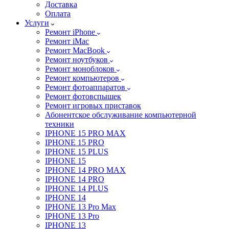
Доставка
Оплата
Услуги
Ремонт iPhone
Ремонт iMac
Ремонт MacBook
Ремонт ноутбуков
Ремонт моноблоков
Ремонт компьютеров
Ремонт фотоаппаратов
Ремонт фотовспышек
Ремонт игровых приставок
Абонентское обслуживание компьютерной
техники
IPHONE 15 PRO MAX
IPHONE 15 PRO
IPHONE 15 PLUS
IPHONE 15
IPHONE 14 PRO MAX
IPHONE 14 PRO
IPHONE 14 PLUS
IPHONE 14
IPHONE 13 Pro Max
IPHONE 13 Pro
IPHONE 13