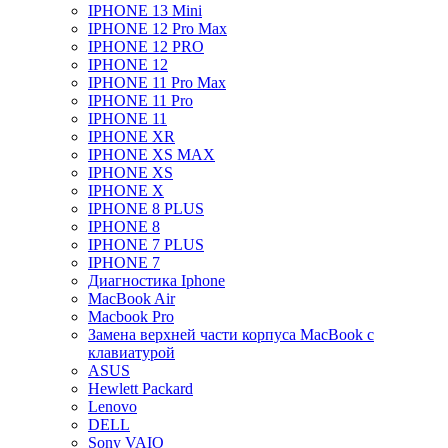
IPHONE 13 Mini
IPHONE 12 Pro Max
IPHONE 12 PRO
IPHONE 12
IPHONE 11 Pro Max
IPHONE 11 Pro
IPHONE 11
IPHONE XR
IPHONE XS MAX
IPHONE XS
IPHONE X
IPHONE 8 PLUS
IPHONE 8
IPHONE 7 PLUS
IPHONE 7
Диагностика Iphone
MacBook Air
Macbook Pro
Замена верхней части корпуса MacBook с
клавиатурой
ASUS
Hewlett Packard
Lenovo
DELL
Sony VAIO