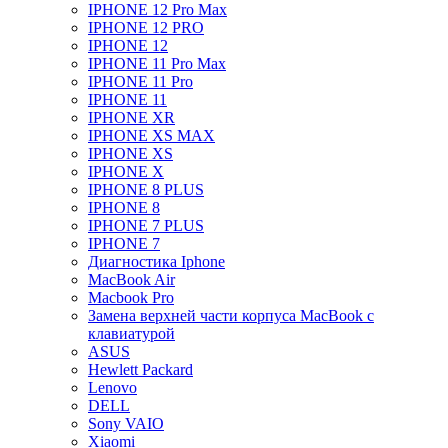
IPHONE 12 Pro Max
IPHONE 12 PRO
IPHONE 12
IPHONE 11 Pro Max
IPHONE 11 Pro
IPHONE 11
IPHONE XR
IPHONE XS MAX
IPHONE XS
IPHONE X
IPHONE 8 PLUS
IPHONE 8
IPHONE 7 PLUS
IPHONE 7
Диагностика Iphone
MacBook Air
Macbook Pro
Замена верхней части корпуса MacBook с
клавиатурой
ASUS
Hewlett Packard
Lenovo
DELL
Sony VAIO
Xiaomi