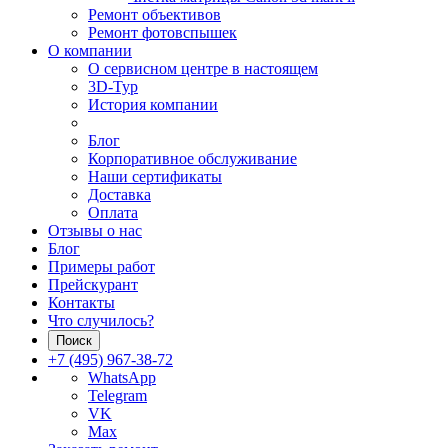
Ремонт объективов
Ремонт фотовспышек
О компании
О сервисном центре в настоящем
3D-Тур
История компании
Блог
Корпоративное обслуживание
Наши сертификаты
Доставка
Оплата
Отзывы о нас
Блог
Примеры работ
Прейскурант
Контакты
Что случилось?
Поиск
+7 (495) 967-38-72
WhatsApp
Telegram
VK
Max