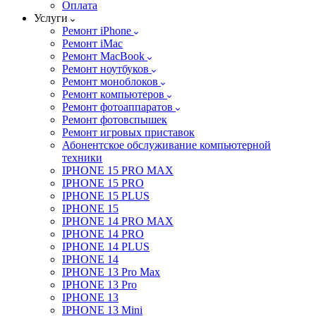
Оплата
Услуги
Ремонт iPhone
Ремонт iMac
Ремонт MacBook
Ремонт ноутбуков
Ремонт моноблоков
Ремонт компьютеров
Ремонт фотоаппаратов
Ремонт фотовспышек
Ремонт игровых приставок
Абонентское обслуживание компьютерной
техники
IPHONE 15 PRO MAX
IPHONE 15 PRO
IPHONE 15 PLUS
IPHONE 15
IPHONE 14 PRO MAX
IPHONE 14 PRO
IPHONE 14 PLUS
IPHONE 14
IPHONE 13 Pro Max
IPHONE 13 Pro
IPHONE 13
IPHONE 13 Mini