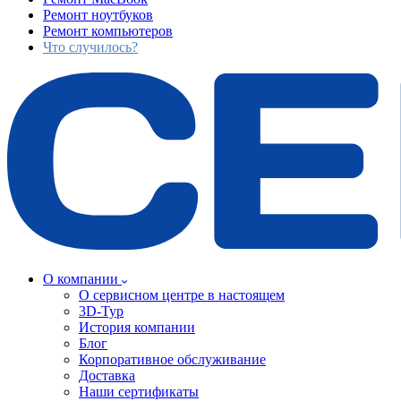
Ремонт ноутбуков
Ремонт компьютеров
Что случилось?
О компании
О сервисном центре в настоящем
3D-Тур
История компании
Блог
Корпоративное обслуживание
Доставка
Наши сертификаты