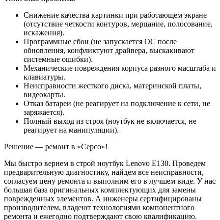
Снижение качества картинки при работающем экране
(отсутствие четкости контуров, мерцание, полосование,
искажения).
Программные сбои (не запускается ОС после
обновления, конфликтуют драйвера, выскакивают
системные ошибки).
Механические повреждения корпуса разного масштаба и
клавиатуры.
Неисправности жесткого диска, материнской платы,
видеокарты.
Отказ батареи (не реагирует на подключение к сети, не
заряжается).
Полный выход из строя (ноутбук не включается, не
реагирует на манипуляции).
Решение — ремонт в «Серсо»!
Мы быстро вернем в строй ноутбук Lenovo E130. Проведем
предварительную диагностику, найдем все неисправности,
согласуем цену ремонта и выполним его в лучшем виде. У нас
большая база оригинальных комплектующих для замены
поврежденных элементов. А инженеры сертифицированы
производителем, владеют технологиями компонентного
ремонта и ежегодно подтверждают свою квалификацию.