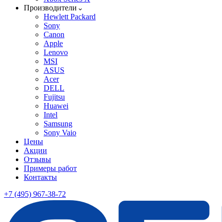
Производители
Hewlett Packard
Sony
Canon
Apple
Lenovo
MSI
ASUS
Acer
DELL
Fujitsu
Huawei
Intel
Samsung
Sony Vaio
Цены
Акции
Отзывы
Примеры работ
Контакты
+7 (495) 967-38-72