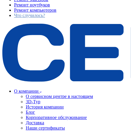
Ремонт ноутбуков
Ремонт компьютеров
Что случилось?
О компании
О сервисном центре в настоящем
3D-Тур
История компании
Блог
Корпоративное обслуживание
Доставка
Наши сертификаты