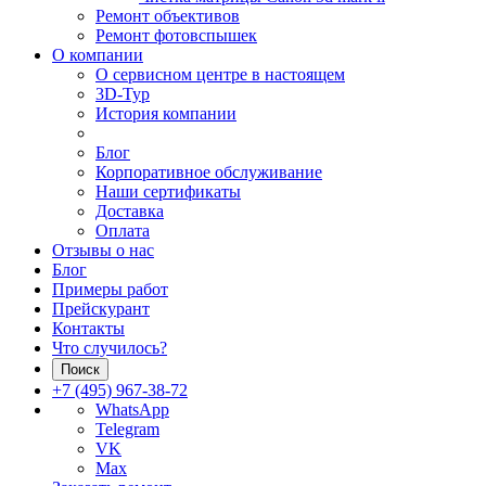
Ремонт объективов
Ремонт фотовспышек
О компании
О сервисном центре в настоящем
3D-Тур
История компании
Блог
Корпоративное обслуживание
Наши сертификаты
Доставка
Оплата
Отзывы о нас
Блог
Примеры работ
Прейскурант
Контакты
Что случилось?
Поиск
+7 (495) 967-38-72
WhatsApp
Telegram
VK
Max