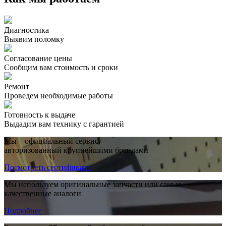
Диагностика
Выявим поломку
Согласование цены
Сообщим вам стоимость и сроки
Ремонт
Проведем необходимые работы
Готовность к выдаче
Выдадим вам технику с гарантией
Мы – официальный сервис,
авторизованный крупнейшими брендами
Посмотреть сертификаты
Мы используем оригинальные запчасти или самые
качественные аналоги
Подробнее