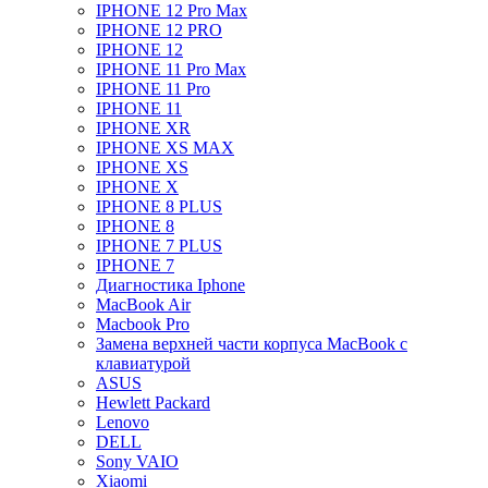
IPHONE 12 Pro Max
IPHONE 12 PRO
IPHONE 12
IPHONE 11 Pro Max
IPHONE 11 Pro
IPHONE 11
IPHONE XR
IPHONE XS MAX
IPHONE XS
IPHONE X
IPHONE 8 PLUS
IPHONE 8
IPHONE 7 PLUS
IPHONE 7
Диагностика Iphone
MacBook Air
Macbook Pro
Замена верхней части корпуса MacBook с
клавиатурой
ASUS
Hewlett Packard
Lenovo
DELL
Sony VAIO
Xiaomi