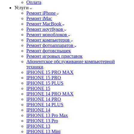
Оплата
Услуги
Ремонт iPhone
Ремонт iMac
Ремонт MacBook
Ремонт ноутбуков
Ремонт моноблоков
Ремонт компьютеров
Ремонт фотоаппаратов
Ремонт фотовспышек
Ремонт игровых приставок
Абонентское обслуживание компьютерной
техники
IPHONE 15 PRO MAX
IPHONE 15 PRO
IPHONE 15 PLUS
IPHONE 15
IPHONE 14 PRO MAX
IPHONE 14 PRO
IPHONE 14 PLUS
IPHONE 14
IPHONE 13 Pro Max
IPHONE 13 Pro
IPHONE 13
IPHONE 13 Mini