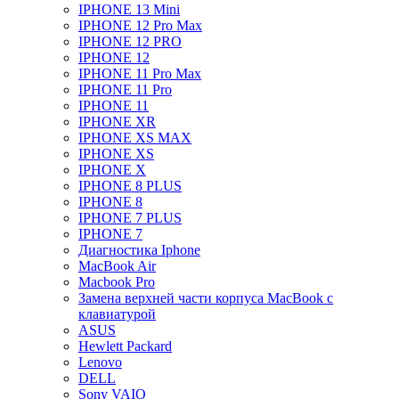
IPHONE 13 Mini
IPHONE 12 Pro Max
IPHONE 12 PRO
IPHONE 12
IPHONE 11 Pro Max
IPHONE 11 Pro
IPHONE 11
IPHONE XR
IPHONE XS MAX
IPHONE XS
IPHONE X
IPHONE 8 PLUS
IPHONE 8
IPHONE 7 PLUS
IPHONE 7
Диагностика Iphone
MacBook Air
Macbook Pro
Замена верхней части корпуса MacBook с
клавиатурой
ASUS
Hewlett Packard
Lenovo
DELL
Sony VAIO