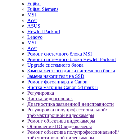
Fujitsu
Fujitsu Siemens
MSI
Acer
ASUS
Hewlett Packard
Lenovo
MSI
Acer
Ремонт системного блока MSI
Ремонт системного блока Hewlett Packard
Upgrade системного блока
Замена жесткого диска системного блока
Замена накопителя на SSD
Ремонт фотоаппарата Canon
Чистка матрицы Canon 5d mark ii
Регулировка
Чистка видеоголовок
Диагностика заявленной неисправности
Регулировка полупрофессиональной/
трёхмартирочной видеокамеры
Ремонт объектива видеокамеры
Обновление ПО видеокамеры
Ремонт объектива полупрофессиональной/
трёхмартирочной видеокамеры