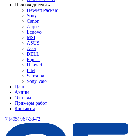
Производители
Hewlett Packard
Sony
Canon
Apple
Lenovo
MSI
ASUS
Acer
DELL
Fujitsu
Huawei
Intel
Samsung
Sony Vaio
Цены
Акции
Отзывы
Примеры работ
Контакты
+7 (495) 967-38-72