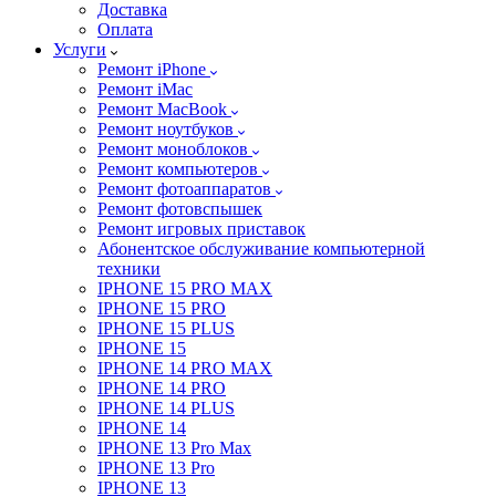
Доставка
Оплата
Услуги
Ремонт iPhone
Ремонт iMac
Ремонт MacBook
Ремонт ноутбуков
Ремонт моноблоков
Ремонт компьютеров
Ремонт фотоаппаратов
Ремонт фотовспышек
Ремонт игровых приставок
Абонентское обслуживание компьютерной
техники
IPHONE 15 PRO MAX
IPHONE 15 PRO
IPHONE 15 PLUS
IPHONE 15
IPHONE 14 PRO MAX
IPHONE 14 PRO
IPHONE 14 PLUS
IPHONE 14
IPHONE 13 Pro Max
IPHONE 13 Pro
IPHONE 13