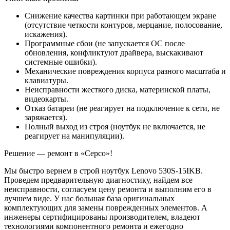
Снижение качества картинки при работающем экране
(отсутствие четкости контуров, мерцание, полосование,
искажения).
Программные сбои (не запускается ОС после
обновления, конфликтуют драйвера, выскакивают
системные ошибки).
Механические повреждения корпуса разного масштаба и
клавиатуры.
Неисправности жесткого диска, материнской платы,
видеокарты.
Отказ батареи (не реагирует на подключение к сети, не
заряжается).
Полный выход из строя (ноутбук не включается, не
реагирует на манипуляции).
Решение — ремонт в «Серсо»!
Мы быстро вернем в строй ноутбук Lenovo 530S-15IKB.
Проведем предварительную диагностику, найдем все
неисправности, согласуем цену ремонта и выполним его в
лучшем виде. У нас большая база оригинальных
комплектующих для замены поврежденных элементов. А
инженеры сертифицированы производителем, владеют
технологиями компонентного ремонта и ежегодно