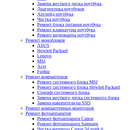
Замена жесткого диска ноутбука
Диагностика ноутбуков
Апгрейд ноутбука
Чистка ноутбука
Ремонт блока питания ноутбука
Ремонт клавиатуры ноутбука
Ремонт видеокарты ноутбука
Ремонт моноблоков
ASUS
Hewlett Packard
Lenovo
MSI
Acer
Fujitsu
Ремонт компьютеров
Ремонт системного блока MSI
Ремонт системного блока Hewlett Packard
Upgrade системного блока
Замена жесткого диска системного блока
Замена накопителя на SSD
Ремонт компьютерных мониторов
Ремонт фотоаппаратов
Ремонт фотоаппарата Canon
Ремонт фотоаппарата Samsung
Чистка матрицы Canon 5d mark ii