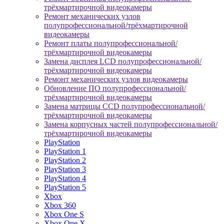
трёхмартирочной видеокамеры
Ремонт механических узлов
полупрофессиональной/трёхмартирочной
видеокамеры
Ремонт платы полупрофессиональной/
трёхмартирочной видеокамеры
Замена дисплея LCD полупрофессиональной/
трёхмартирочной видеокамеры
Ремонт механических узлов видеокамеры
Обновление ПО полупрофессиональной/
трёхмартирочной видеокамеры
Замена матрицы CCD полупрофессиональной/
трёхмартирочной видеокамеры
Замена корпусных частей полупрофессиональной/
трёхмартирочной видеокамеры
PlayStation
PlayStation 1
PlayStation 2
PlayStation 3
PlayStation 4
PlayStation 5
Xbox
Xbox 360
Xbox One S
Xbox One X