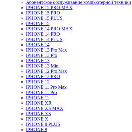
Абонентское обслуживание компьютерной техники
IPHONE 15 PRO MAX
IPHONE 15 PRO
IPHONE 15 PLUS
IPHONE 15
IPHONE 14 PRO MAX
IPHONE 14 PRO
IPHONE 14 PLUS
IPHONE 14
IPHONE 13 Pro Max
IPHONE 13 Pro
IPHONE 13
IPHONE 13 Mini
IPHONE 12 Pro Max
IPHONE 12 PRO
IPHONE 12
IPHONE 11 Pro Max
IPHONE 11 Pro
IPHONE 11
IPHONE XR
IPHONE XS MAX
IPHONE XS
IPHONE X
IPHONE 8 PLUS
IPHONE 8