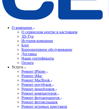
О компании
О сервисном центре в настоящем
3D-Тур
История компании
Блог
Корпоративное обслуживание
Доставка
Наши сертификаты
Оплата
Услуги
Ремонт iPhone
Ремонт iMac
Ремонт MacBook
Ремонт ноутбуков
Ремонт моноблоков
Ремонт компьютеров
Ремонт фотоаппаратов
Ремонт фотовспышек
Ремонт игровых приставок