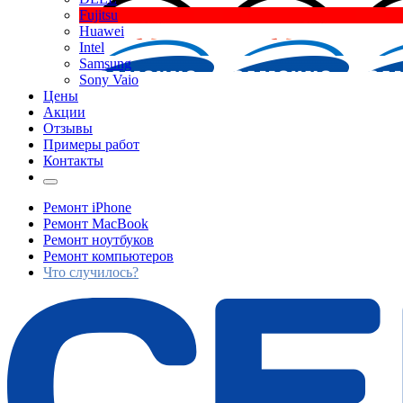
Fujitsu
Huawei
Intel
Samsung
Sony Vaio
Цены
Акции
Отзывы
Примеры работ
Контакты
Ремонт iPhone
Ремонт MacBook
Ремонт ноутбуков
Ремонт компьютеров
Что случилось?