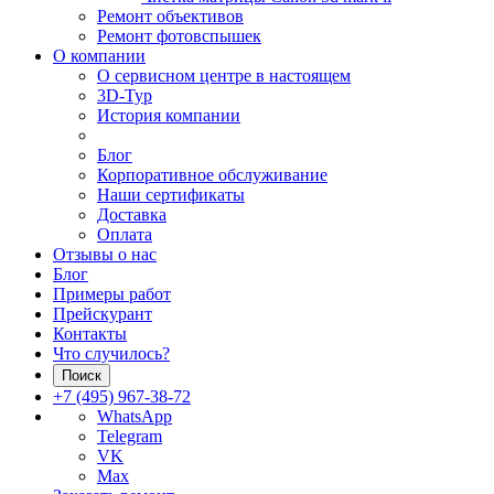
Ремонт объективов
Ремонт фотовспышек
О компании
О сервисном центре в настоящем
3D-Тур
История компании
Блог
Корпоративное обслуживание
Наши сертификаты
Доставка
Оплата
Отзывы о нас
Блог
Примеры работ
Прейскурант
Контакты
Что случилось?
Поиск
+7 (495) 967-38-72
WhatsApp
Telegram
VK
Max