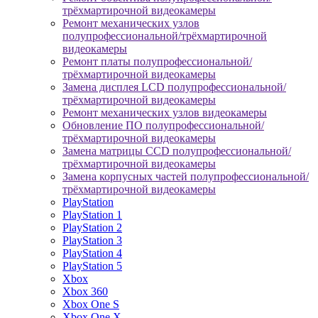
трёхмартирочной видеокамеры
Ремонт механических узлов
полупрофессиональной/трёхмартирочной
видеокамеры
Ремонт платы полупрофессиональной/
трёхмартирочной видеокамеры
Замена дисплея LCD полупрофессиональной/
трёхмартирочной видеокамеры
Ремонт механических узлов видеокамеры
Обновление ПО полупрофессиональной/
трёхмартирочной видеокамеры
Замена матрицы CCD полупрофессиональной/
трёхмартирочной видеокамеры
Замена корпусных частей полупрофессиональной/
трёхмартирочной видеокамеры
PlayStation
PlayStation 1
PlayStation 2
PlayStation 3
PlayStation 4
PlayStation 5
Xbox
Xbox 360
Xbox One S
Xbox One X