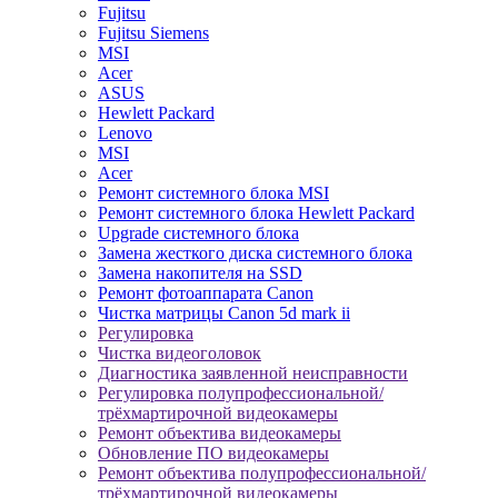
Fujitsu
Fujitsu Siemens
MSI
Acer
ASUS
Hewlett Packard
Lenovo
MSI
Acer
Ремонт системного блока MSI
Ремонт системного блока Hewlett Packard
Upgrade системного блока
Замена жесткого диска системного блока
Замена накопителя на SSD
Ремонт фотоаппарата Canon
Чистка матрицы Canon 5d mark ii
Регулировка
Чистка видеоголовок
Диагностика заявленной неисправности
Регулировка полупрофессиональной/
трёхмартирочной видеокамеры
Ремонт объектива видеокамеры
Обновление ПО видеокамеры
Ремонт объектива полупрофессиональной/
трёхмартирочной видеокамеры