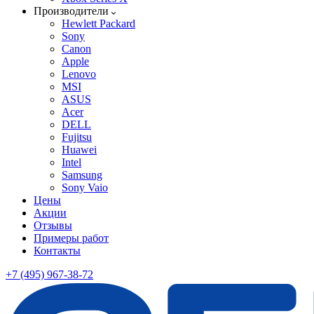
Производители
Hewlett Packard
Sony
Canon
Apple
Lenovo
MSI
ASUS
Acer
DELL
Fujitsu
Huawei
Intel
Samsung
Sony Vaio
Цены
Акции
Отзывы
Примеры работ
Контакты
+7 (495) 967-38-72