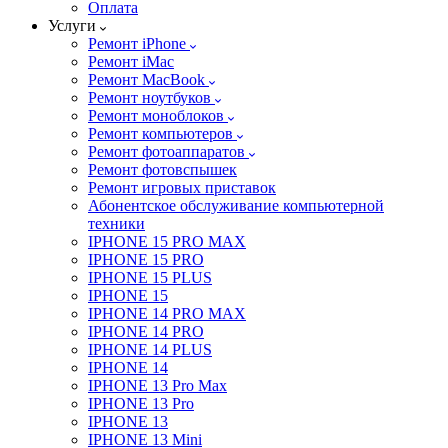
Оплата
Услуги
Ремонт iPhone
Ремонт iMac
Ремонт MacBook
Ремонт ноутбуков
Ремонт моноблоков
Ремонт компьютеров
Ремонт фотоаппаратов
Ремонт фотовспышек
Ремонт игровых приставок
Абонентское обслуживание компьютерной
техники
IPHONE 15 PRO MAX
IPHONE 15 PRO
IPHONE 15 PLUS
IPHONE 15
IPHONE 14 PRO MAX
IPHONE 14 PRO
IPHONE 14 PLUS
IPHONE 14
IPHONE 13 Pro Max
IPHONE 13 Pro
IPHONE 13
IPHONE 13 Mini