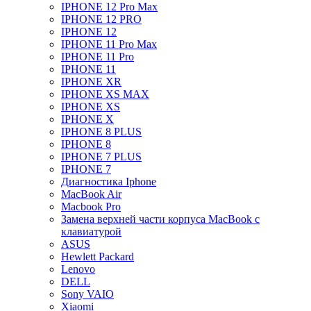
IPHONE 12 Pro Max
IPHONE 12 PRO
IPHONE 12
IPHONE 11 Pro Max
IPHONE 11 Pro
IPHONE 11
IPHONE XR
IPHONE XS MAX
IPHONE XS
IPHONE X
IPHONE 8 PLUS
IPHONE 8
IPHONE 7 PLUS
IPHONE 7
Диагностика Iphone
MacBook Air
Macbook Pro
Замена верхней части корпуса MacBook с
клавиатурой
ASUS
Hewlett Packard
Lenovo
DELL
Sony VAIO
Xiaomi