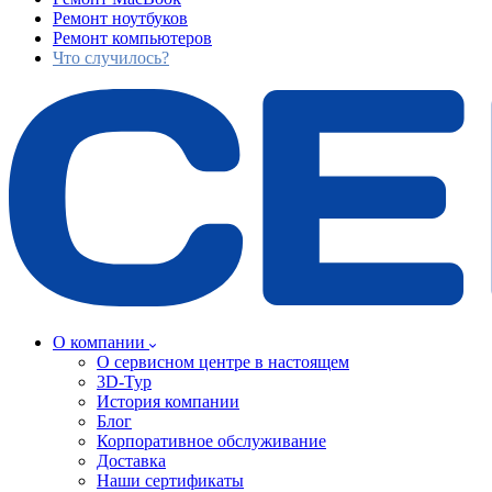
Ремонт ноутбуков
Ремонт компьютеров
Что случилось?
О компании
О сервисном центре в настоящем
3D-Тур
История компании
Блог
Корпоративное обслуживание
Доставка
Наши сертификаты