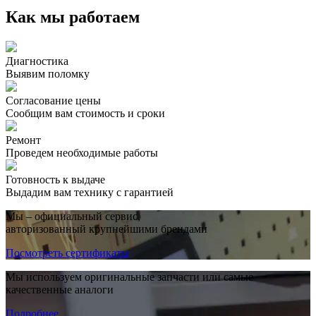
Как мы работаем
Диагностика
Выявим поломку
Согласование цены
Сообщим вам стоимость и сроки
Ремонт
Проведем необходимые работы
Готовность к выдаче
Выдадим вам технику с гарантией
Мы – официальный сервис,
авторизованный крупнейшими брендами
Посмотреть сертификаты
Мы используем оригинальные запчасти или самые
качественные аналоги
Подробнее