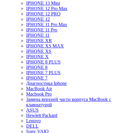
IPHONE 13 Mini
IPHONE 12 Pro Max
IPHONE 12 PRO
IPHONE 12
IPHONE 11 Pro Max
IPHONE 11 Pro
IPHONE 11
IPHONE XR
IPHONE XS MAX
IPHONE XS
IPHONE X
IPHONE 8 PLUS
IPHONE 8
IPHONE 7 PLUS
IPHONE 7
Диагностика Iphone
MacBook Air
Macbook Pro
Замена верхней части корпуса MacBook с
клавиатурой
ASUS
Hewlett Packard
Lenovo
DELL
Sony VAIO