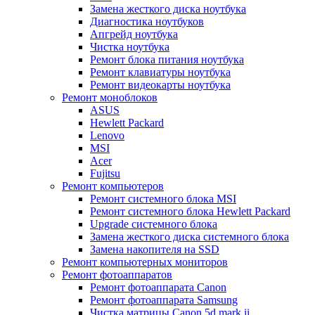
Замена жесткого диска ноутбука
Диагностика ноутбуков
Апгрейд ноутбука
Чистка ноутбука
Ремонт блока питания ноутбука
Ремонт клавиатуры ноутбука
Ремонт видеокарты ноутбука
Ремонт моноблоков
ASUS
Hewlett Packard
Lenovo
MSI
Acer
Fujitsu
Ремонт компьютеров
Ремонт системного блока MSI
Ремонт системного блока Hewlett Packard
Upgrade системного блока
Замена жесткого диска системного блока
Замена накопителя на SSD
Ремонт компьютерных мониторов
Ремонт фотоаппаратов
Ремонт фотоаппарата Canon
Ремонт фотоаппарата Samsung
Чистка матрицы Canon 5d mark ii