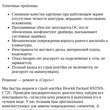
Типичные проблемы
Снижение качества картинки при работающем экране
(отсутствие четкости контуров, мерцание, полосование,
искажения).
Программные сбои (не запускается ОС после
обновления, конфликтуют драйвера, выскакивают
системные ошибки).
Механические повреждения корпуса разного масштаба и
клавиатуры.
Неисправности жесткого диска, материнской платы,
видеокарты.
Отказ батареи (не реагирует на подключение к сети, не
заряжается).
Полный выход из строя (ноутбук не включается, не
реагирует на манипуляции).
Решение — ремонт в «Серсо»!
Мы быстро вернем в строй ноутбук Hewlett Packard HSTNN-
C72C. Проведем предварительную диагностику, найдем все
неисправности, согласуем цену ремонта и выполним его в
лучшем виде. У нас большая база оригинальных
комплектующих для замены поврежденных элементов. А