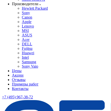
Производители
Hewlett Packard
Sony
Canon
Apple
Lenovo
MSI
ASUS
Acer
DELL
Fujitsu
Huawei
Intel
Samsung
Sony Vaio
Цены
Акции
Отзывы
Примеры работ
Контакты
+7 (495) 967-38-72