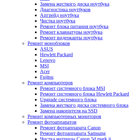
Замена жесткого диска ноутбука
Диагностика ноутбуков
Апгрейд ноутбука
Чистка ноутбука
Ремонт блока питания ноутбука
Ремонт клавиатуры ноутбука
Ремонт видеокарты ноутбука
Ремонт моноблоков
ASUS
Hewlett Packard
Lenovo
MSI
Acer
Fujitsu
Ремонт компьютеров
Ремонт системного блока MSI
Ремонт системного блока Hewlett Packard
Upgrade системного блока
Замена жесткого диска системного блока
Замена накопителя на SSD
Ремонт компьютерных мониторов
Ремонт фотоаппаратов
Ремонт фотоаппарата Canon
Ремонт фотоаппарата Samsung
Чистка матрицы Canon 5d mark ii