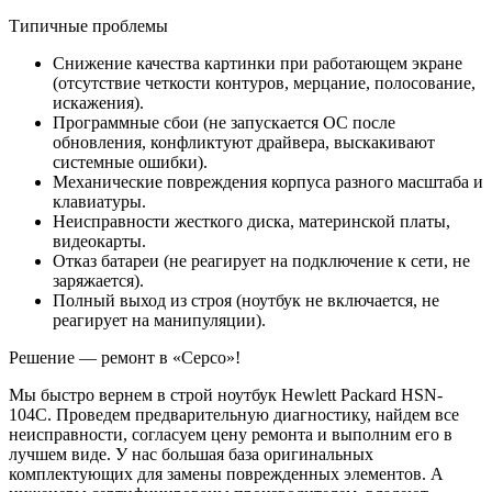
Типичные проблемы
Снижение качества картинки при работающем экране
(отсутствие четкости контуров, мерцание, полосование,
искажения).
Программные сбои (не запускается ОС после
обновления, конфликтуют драйвера, выскакивают
системные ошибки).
Механические повреждения корпуса разного масштаба и
клавиатуры.
Неисправности жесткого диска, материнской платы,
видеокарты.
Отказ батареи (не реагирует на подключение к сети, не
заряжается).
Полный выход из строя (ноутбук не включается, не
реагирует на манипуляции).
Решение — ремонт в «Серсо»!
Мы быстро вернем в строй ноутбук Hewlett Packard HSN-
104C. Проведем предварительную диагностику, найдем все
неисправности, согласуем цену ремонта и выполним его в
лучшем виде. У нас большая база оригинальных
комплектующих для замены поврежденных элементов. А