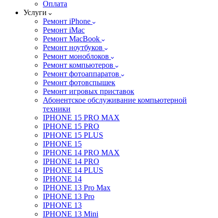
Оплата
Услуги
Ремонт iPhone
Ремонт iMac
Ремонт MacBook
Ремонт ноутбуков
Ремонт моноблоков
Ремонт компьютеров
Ремонт фотоаппаратов
Ремонт фотовспышек
Ремонт игровых приставок
Абонентское обслуживание компьютерной
техники
IPHONE 15 PRO MAX
IPHONE 15 PRO
IPHONE 15 PLUS
IPHONE 15
IPHONE 14 PRO MAX
IPHONE 14 PRO
IPHONE 14 PLUS
IPHONE 14
IPHONE 13 Pro Max
IPHONE 13 Pro
IPHONE 13
IPHONE 13 Mini