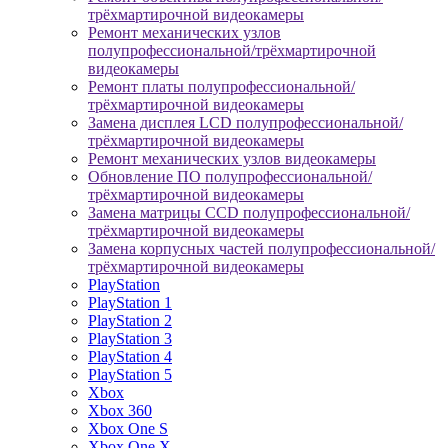
трёхмартирочной видеокамеры
Ремонт механических узлов
полупрофессиональной/трёхмартирочной
видеокамеры
Ремонт платы полупрофессиональной/
трёхмартирочной видеокамеры
Замена дисплея LCD полупрофессиональной/
трёхмартирочной видеокамеры
Ремонт механических узлов видеокамеры
Обновление ПО полупрофессиональной/
трёхмартирочной видеокамеры
Замена матрицы CCD полупрофессиональной/
трёхмартирочной видеокамеры
Замена корпусных частей полупрофессиональной/
трёхмартирочной видеокамеры
PlayStation
PlayStation 1
PlayStation 2
PlayStation 3
PlayStation 4
PlayStation 5
Xbox
Xbox 360
Xbox One S
Xbox One X