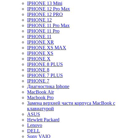
IPHONE 13 Mini
IPHONE 12 Pro Max
IPHONE 12 PRO
IPHONE 12
IPHONE 11 Pro Max
IPHONE 11 Pro
IPHONE 11
IPHONE XR
IPHONE XS MAX
IPHONE XS
IPHONE X
IPHONE 8 PLUS
IPHONE 8
IPHONE 7 PLUS
IPHONE 7
Диагностика Iphone
MacBook Air
Macbook Pro
Замена верхней части корпуса MacBook с
клавиатурой
ASUS
Hewlett Packard
Lenovo
DELL
Sony VAIO