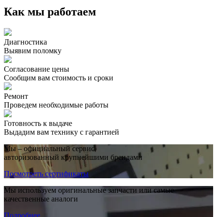
Как мы работаем
Диагностика
Выявим поломку
Согласование цены
Сообщим вам стоимость и сроки
Ремонт
Проведем необходимые работы
Готовность к выдаче
Выдадим вам технику с гарантией
Мы – официальный сервис,
авторизованный крупнейшими брендами
Посмотреть сертификаты
Мы используем оригинальные запчасти или самые
качественные аналоги
Подробнее