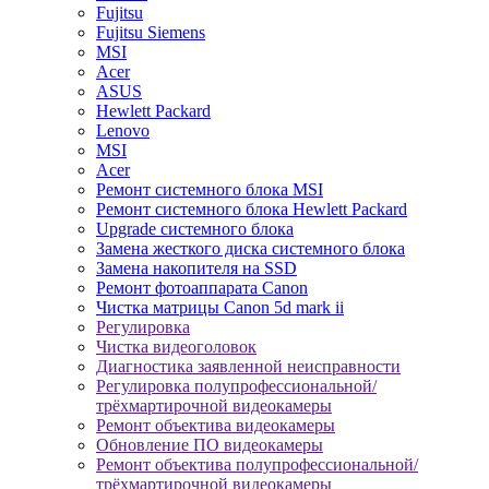
Fujitsu
Fujitsu Siemens
MSI
Acer
ASUS
Hewlett Packard
Lenovo
MSI
Acer
Ремонт системного блока MSI
Ремонт системного блока Hewlett Packard
Upgrade системного блока
Замена жесткого диска системного блока
Замена накопителя на SSD
Ремонт фотоаппарата Canon
Чистка матрицы Canon 5d mark ii
Регулировка
Чистка видеоголовок
Диагностика заявленной неисправности
Регулировка полупрофессиональной/
трёхмартирочной видеокамеры
Ремонт объектива видеокамеры
Обновление ПО видеокамеры
Ремонт объектива полупрофессиональной/
трёхмартирочной видеокамеры