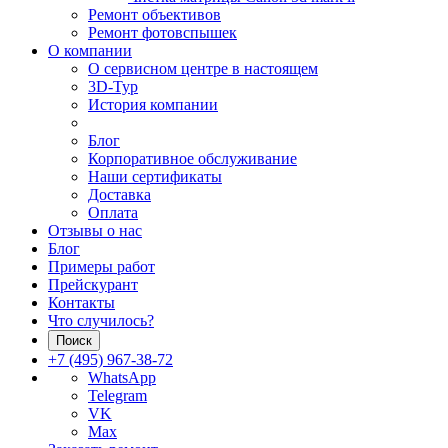
Ремонт объективов
Ремонт фотовспышек
О компании
О сервисном центре в настоящем
3D-Тур
История компании
Блог
Корпоративное обслуживание
Наши сертификаты
Доставка
Оплата
Отзывы о нас
Блог
Примеры работ
Прейскурант
Контакты
Что случилось?
Поиск
+7 (495) 967-38-72
WhatsApp
Telegram
VK
Max