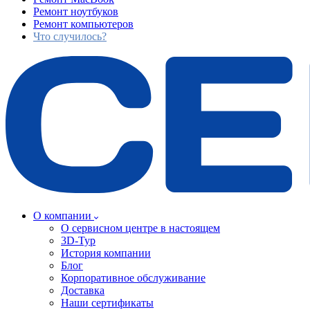
Ремонт ноутбуков
Ремонт компьютеров
Что случилось?
О компании
О сервисном центре в настоящем
3D-Тур
История компании
Блог
Корпоративное обслуживание
Доставка
Наши сертификаты