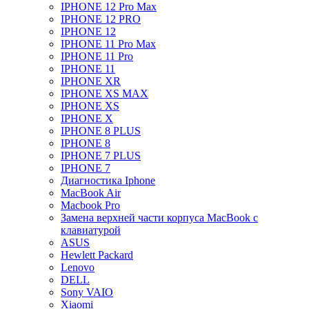
IPHONE 12 Pro Max
IPHONE 12 PRO
IPHONE 12
IPHONE 11 Pro Max
IPHONE 11 Pro
IPHONE 11
IPHONE XR
IPHONE XS MAX
IPHONE XS
IPHONE X
IPHONE 8 PLUS
IPHONE 8
IPHONE 7 PLUS
IPHONE 7
Диагностика Iphone
MacBook Air
Macbook Pro
Замена верхней части корпуса MacBook с
клавиатурой
ASUS
Hewlett Packard
Lenovo
DELL
Sony VAIO
Xiaomi