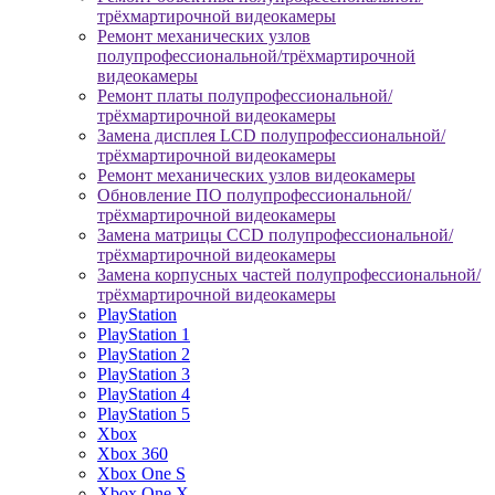
трёхмартирочной видеокамеры
Ремонт механических узлов
полупрофессиональной/трёхмартирочной
видеокамеры
Ремонт платы полупрофессиональной/
трёхмартирочной видеокамеры
Замена дисплея LCD полупрофессиональной/
трёхмартирочной видеокамеры
Ремонт механических узлов видеокамеры
Обновление ПО полупрофессиональной/
трёхмартирочной видеокамеры
Замена матрицы CCD полупрофессиональной/
трёхмартирочной видеокамеры
Замена корпусных частей полупрофессиональной/
трёхмартирочной видеокамеры
PlayStation
PlayStation 1
PlayStation 2
PlayStation 3
PlayStation 4
PlayStation 5
Xbox
Xbox 360
Xbox One S
Xbox One X