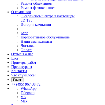
Ремонт объективов
Ремонт фотовспышек
О компании
О сервисном центре в настоящем
3D-Тур
История компании
Блог
Корпоративное обслуживание
Наши сертификаты
Доставка
Оплата
Отзывы о нас
Блог
Примеры работ
Прейскурант
Контакты
Что случилось?
Поиск
+7 (495) 967-38-72
WhatsApp
Telegram
VK
Max