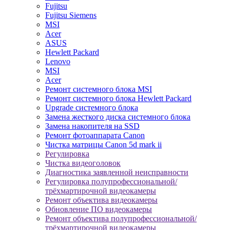
Fujitsu
Fujitsu Siemens
MSI
Acer
ASUS
Hewlett Packard
Lenovo
MSI
Acer
Ремонт системного блока MSI
Ремонт системного блока Hewlett Packard
Upgrade системного блока
Замена жесткого диска системного блока
Замена накопителя на SSD
Ремонт фотоаппарата Canon
Чистка матрицы Canon 5d mark ii
Регулировка
Чистка видеоголовок
Диагностика заявленной неисправности
Регулировка полупрофессиональной/
трёхмартирочной видеокамеры
Ремонт объектива видеокамеры
Обновление ПО видеокамеры
Ремонт объектива полупрофессиональной/
трёхмартирочной видеокамеры