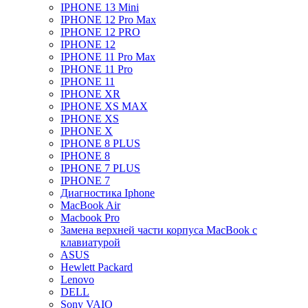
IPHONE 13 Mini
IPHONE 12 Pro Max
IPHONE 12 PRO
IPHONE 12
IPHONE 11 Pro Max
IPHONE 11 Pro
IPHONE 11
IPHONE XR
IPHONE XS MAX
IPHONE XS
IPHONE X
IPHONE 8 PLUS
IPHONE 8
IPHONE 7 PLUS
IPHONE 7
Диагностика Iphone
MacBook Air
Macbook Pro
Замена верхней части корпуса MacBook с
клавиатурой
ASUS
Hewlett Packard
Lenovo
DELL
Sony VAIO