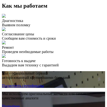
Как мы работаем
Диагностика
Выявим поломку
Согласование цены
Сообщим вам стоимость и сроки
Ремонт
Проведем необходимые работы
Готовность к выдаче
Выдадим вам технику с гарантией
Мы – официальный сервис,
авторизованный крупнейшими брендами
Посмотреть сертификаты
Мы используем оригинальные запчасти или самые
качественные аналоги
Подробнее