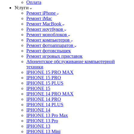
Оплата
Услуги
Ремонт iPhone
Ремонт iMac
Ремонт MacBook
Ремонт ноутбуков
Ремонт моноблоков
Ремонт компьютеров
Ремонт фотоаппаратов
Ремонт фотовспышек
Ремонт игровых приставок
Абонентское обслуживание компьютерной
техники
IPHONE 15 PRO MAX
IPHONE 15 PRO
IPHONE 15 PLUS
IPHONE 15
IPHONE 14 PRO MAX
IPHONE 14 PRO
IPHONE 14 PLUS
IPHONE 14
IPHONE 13 Pro Max
IPHONE 13 Pro
IPHONE 13
IPHONE 13 Mini