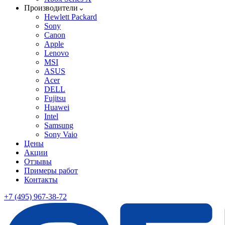
Производители
Hewlett Packard
Sony
Canon
Apple
Lenovo
MSI
ASUS
Acer
DELL
Fujitsu
Huawei
Intel
Samsung
Sony Vaio
Цены
Акции
Отзывы
Примеры работ
Контакты
+7 (495) 967-38-72