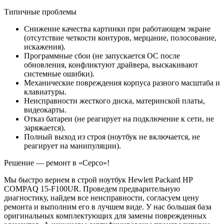
Типичные проблемы
Снижение качества картинки при работающем экране
(отсутствие четкости контуров, мерцание, полосование,
искажения).
Программные сбои (не запускается ОС после
обновления, конфликтуют драйвера, выскакивают
системные ошибки).
Механические повреждения корпуса разного масштаба и
клавиатуры.
Неисправности жесткого диска, материнской платы,
видеокарты.
Отказ батареи (не реагирует на подключение к сети, не
заряжается).
Полный выход из строя (ноутбук не включается, не
реагирует на манипуляции).
Решение — ремонт в «Серсо»!
Мы быстро вернем в строй ноутбук Hewlett Packard HP
COMPAQ 15-F100UR. Проведем предварительную
диагностику, найдем все неисправности, согласуем цену
ремонта и выполним его в лучшем виде. У нас большая база
оригинальных комплектующих для замены поврежденных