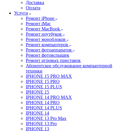
Доставка
Оплата
Услуги
Ремонт iPhone
Ремонт iMac
Ремонт MacBook
Ремонт ноутбуков
Ремонт моноблоков
Ремонт компьютеров
Ремонт фотоаппаратов
Ремонт фотовспышек
Ремонт игровых приставок
Абонентское обслуживание компьютерной
техники
IPHONE 15 PRO MAX
IPHONE 15 PRO
IPHONE 15 PLUS
IPHONE 15
IPHONE 14 PRO MAX
IPHONE 14 PRO
IPHONE 14 PLUS
IPHONE 14
IPHONE 13 Pro Max
IPHONE 13 Pro
IPHONE 13