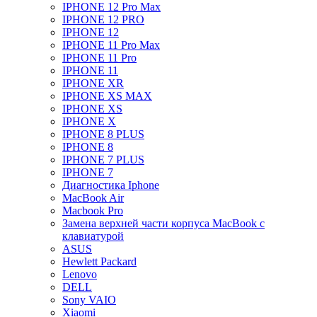
IPHONE 12 Pro Max
IPHONE 12 PRO
IPHONE 12
IPHONE 11 Pro Max
IPHONE 11 Pro
IPHONE 11
IPHONE XR
IPHONE XS MAX
IPHONE XS
IPHONE X
IPHONE 8 PLUS
IPHONE 8
IPHONE 7 PLUS
IPHONE 7
Диагностика Iphone
MacBook Air
Macbook Pro
Замена верхней части корпуса MacBook с
клавиатурой
ASUS
Hewlett Packard
Lenovo
DELL
Sony VAIO
Xiaomi