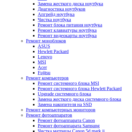
Замена жесткого диска ноутбука
Диагностика ноутбуков
Апгрейд ноутбука
Чистка ноутбука
Ремонт блока питания ноутбука
Ремонт клавиатуры ноутбука
Ремонт видеокарты ноутбука
Ремонт моноблоков
ASUS
Hewlett Packard
Lenovo
MSI
Acer
Fujitsu
Ремонт компьютеров
Ремонт системного блока MSI
Ремонт системного блока Hewlett Packard
Upgrade системного блока
Замена жесткого диска системного блока
Замена накопителя на SSD
Ремонт компьютерных мониторов
Ремонт фотоаппаратов
Ремонт фотоаппарата Canon
Ремонт фотоаппарата Samsung
Чистка матрицы Canon 5d mark ii