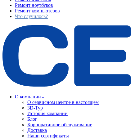
Ремонт ноутбуков
Ремонт компьютеров
Что случилось?
О компании
О сервисном центре в настоящем
3D-Тур
История компании
Блог
Корпоративное обслуживание
Доставка
Наши сертификаты