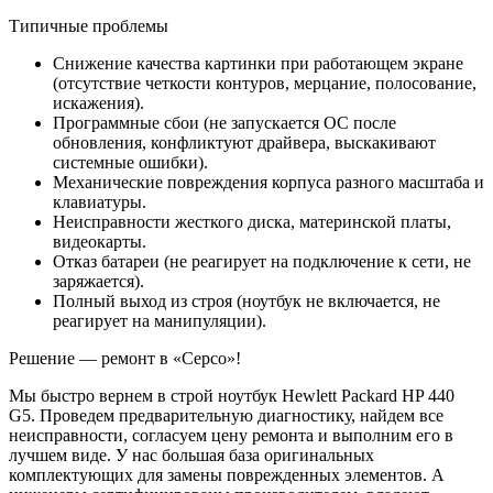
Типичные проблемы
Снижение качества картинки при работающем экране
(отсутствие четкости контуров, мерцание, полосование,
искажения).
Программные сбои (не запускается ОС после
обновления, конфликтуют драйвера, выскакивают
системные ошибки).
Механические повреждения корпуса разного масштаба и
клавиатуры.
Неисправности жесткого диска, материнской платы,
видеокарты.
Отказ батареи (не реагирует на подключение к сети, не
заряжается).
Полный выход из строя (ноутбук не включается, не
реагирует на манипуляции).
Решение — ремонт в «Серсо»!
Мы быстро вернем в строй ноутбук Hewlett Packard HP 440
G5. Проведем предварительную диагностику, найдем все
неисправности, согласуем цену ремонта и выполним его в
лучшем виде. У нас большая база оригинальных
комплектующих для замены поврежденных элементов. А