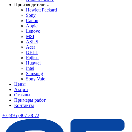
Производители
Hewlett Packard
Sony
Canon
Apple
Lenovo
MSI
ASUS
Acer
DELL
Fujitsu
Huawei
Intel
Samsung
Sony Vaio
Цены
Акции
Отзывы
Примеры работ
Контакты
+7 (495) 967-38-72