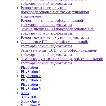
трёхмартирочной видеокамеры
Ремонт механических узлов
полупрофессиональной/трёхмартирочной
видеокамеры
Ремонт платы полупрофессиональной/
трёхмартирочной видеокамеры
Замена дисплея LCD полупрофессиональной/
трёхмартирочной видеокамеры
Ремонт механических узлов видеокамеры
Обновление ПО полупрофессиональной/
трёхмартирочной видеокамеры
Замена матрицы CCD полупрофессиональной/
трёхмартирочной видеокамеры
Замена корпусных частей полупрофессиональной/
трёхмартирочной видеокамеры
PlayStation
PlayStation 1
PlayStation 2
PlayStation 3
PlayStation 4
PlayStation 5
Xbox
Xbox 360
Xbox One S
Xbox One X