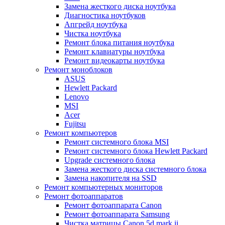
Замена жесткого диска ноутбука
Диагностика ноутбуков
Апгрейд ноутбука
Чистка ноутбука
Ремонт блока питания ноутбука
Ремонт клавиатуры ноутбука
Ремонт видеокарты ноутбука
Ремонт моноблоков
ASUS
Hewlett Packard
Lenovo
MSI
Acer
Fujitsu
Ремонт компьютеров
Ремонт системного блока MSI
Ремонт системного блока Hewlett Packard
Upgrade системного блока
Замена жесткого диска системного блока
Замена накопителя на SSD
Ремонт компьютерных мониторов
Ремонт фотоаппаратов
Ремонт фотоаппарата Canon
Ремонт фотоаппарата Samsung
Чистка матрицы Canon 5d mark ii