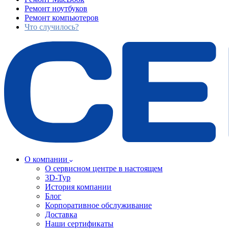
Ремонт ноутбуков
Ремонт компьютеров
Что случилось?
О компании
О сервисном центре в настоящем
3D-Тур
История компании
Блог
Корпоративное обслуживание
Доставка
Наши сертификаты