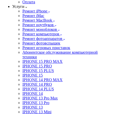
Оплата
Услуги
Ремонт iPhone
Ремонт iMac
Ремонт MacBook
Ремонт ноутбуков
Ремонт моноблоков
Ремонт компьютеров
Ремонт фотоаппаратов
Ремонт фотовспышек
Ремонт игровых приставок
Абонентское обслуживание компьютерной
техники
IPHONE 15 PRO MAX
IPHONE 15 PRO
IPHONE 15 PLUS
IPHONE 15
IPHONE 14 PRO MAX
IPHONE 14 PRO
IPHONE 14 PLUS
IPHONE 14
IPHONE 13 Pro Max
IPHONE 13 Pro
IPHONE 13
IPHONE 13 Mini