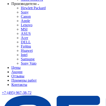
Производители
Hewlett Packard
Sony
Canon
Apple
Lenovo
MSI
ASUS
Acer
DELL
Fujitsu
Huawei
Intel
Samsung
Sony Vaio
Цены
Акции
Отзывы
Примеры работ
Контакты
+7 (495) 967-38-72