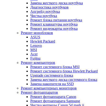
Замена жесткого диска ноутбука
Диагностика ноутбуков
Апгрейд ноутбука
Чистка ноутбука
Ремонт блока питания ноутбука
Ремонт клавиатуры ноутбука
Ремонт видеокарты ноутбука
Ремонт моноблоков
ASUS
Hewlett Packard
Lenovo
MSI
Acer
Fujitsu
Ремонт компьютеров
Ремонт системного блока MSI
Ремонт системного блока Hewlett Packard
Upgrade системного блока
Замена жесткого диска системного блока
Замена накопителя на SSD
Ремонт компьютерных мониторов
Ремонт фотоаппаратов
Ремонт фотоаппарата Canon
Ремонт фотоаппарата Samsung
Чистка матрицы Canon 5d mark ii