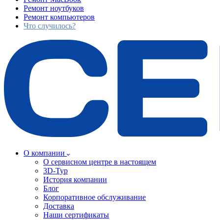
Ремонт ноутбуков
Ремонт компьютеров
Что случилось?
О компании
О сервисном центре в настоящем
3D-Тур
История компании
Блог
Корпоративное обслуживание
Доставка
Наши сертификаты