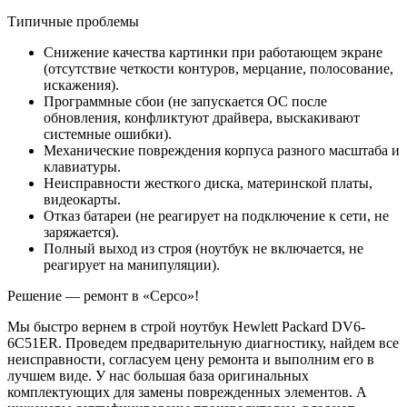
Типичные проблемы
Снижение качества картинки при работающем экране
(отсутствие четкости контуров, мерцание, полосование,
искажения).
Программные сбои (не запускается ОС после
обновления, конфликтуют драйвера, выскакивают
системные ошибки).
Механические повреждения корпуса разного масштаба и
клавиатуры.
Неисправности жесткого диска, материнской платы,
видеокарты.
Отказ батареи (не реагирует на подключение к сети, не
заряжается).
Полный выход из строя (ноутбук не включается, не
реагирует на манипуляции).
Решение — ремонт в «Серсо»!
Мы быстро вернем в строй ноутбук Hewlett Packard DV6-
6C51ER. Проведем предварительную диагностику, найдем все
неисправности, согласуем цену ремонта и выполним его в
лучшем виде. У нас большая база оригинальных
комплектующих для замены поврежденных элементов. А