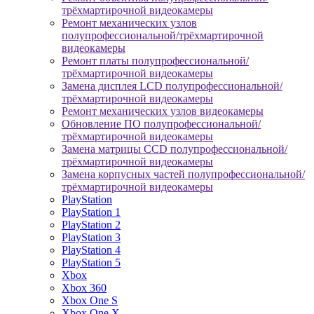
трёхмартирочной видеокамеры
Ремонт механических узлов
полупрофессиональной/трёхмартирочной
видеокамеры
Ремонт платы полупрофессиональной/
трёхмартирочной видеокамеры
Замена дисплея LCD полупрофессиональной/
трёхмартирочной видеокамеры
Ремонт механических узлов видеокамеры
Обновление ПО полупрофессиональной/
трёхмартирочной видеокамеры
Замена матрицы CCD полупрофессиональной/
трёхмартирочной видеокамеры
Замена корпусных частей полупрофессиональной/
трёхмартирочной видеокамеры
PlayStation
PlayStation 1
PlayStation 2
PlayStation 3
PlayStation 4
PlayStation 5
Xbox
Xbox 360
Xbox One S
Xbox One X