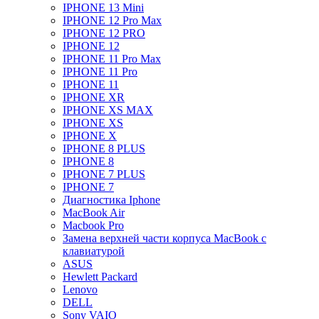
IPHONE 13 Mini
IPHONE 12 Pro Max
IPHONE 12 PRO
IPHONE 12
IPHONE 11 Pro Max
IPHONE 11 Pro
IPHONE 11
IPHONE XR
IPHONE XS MAX
IPHONE XS
IPHONE X
IPHONE 8 PLUS
IPHONE 8
IPHONE 7 PLUS
IPHONE 7
Диагностика Iphone
MacBook Air
Macbook Pro
Замена верхней части корпуса MacBook с
клавиатурой
ASUS
Hewlett Packard
Lenovo
DELL
Sony VAIO