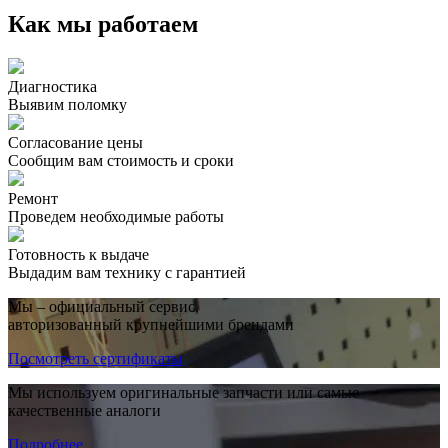
Как мы работаем
Диагностика
Выявим поломку
Согласование цены
Сообщим вам стоимость и сроки
Ремонт
Проведем необходимые работы
Готовность к выдаче
Выдадим вам технику с гарантией
Мы – официальный сервис,
авторизованный крупнейшими брендами
Посмотреть сертификаты
Мы используем оригинальные запчасти или самые
качественные аналоги
Подробнее