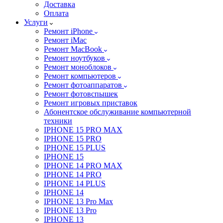
Доставка
Оплата
Услуги
Ремонт iPhone
Ремонт iMac
Ремонт MacBook
Ремонт ноутбуков
Ремонт моноблоков
Ремонт компьютеров
Ремонт фотоаппаратов
Ремонт фотовспышек
Ремонт игровых приставок
Абонентское обслуживание компьютерной
техники
IPHONE 15 PRO MAX
IPHONE 15 PRO
IPHONE 15 PLUS
IPHONE 15
IPHONE 14 PRO MAX
IPHONE 14 PRO
IPHONE 14 PLUS
IPHONE 14
IPHONE 13 Pro Max
IPHONE 13 Pro
IPHONE 13