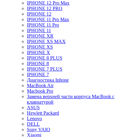
IPHONE 12 Pro Max
IPHONE 12 PRO
IPHONE 12
IPHONE 11 Pro Max
IPHONE 11 Pro
IPHONE 11
IPHONE XR
IPHONE XS MAX
IPHONE XS
IPHONE X
IPHONE 8 PLUS
IPHONE 8
IPHONE 7 PLUS
IPHONE 7
Диагностика Iphone
MacBook Air
Macbook Pro
Замена верхней части корпуса MacBook с
клавиатурой
ASUS
Hewlett Packard
Lenovo
DELL
Sony VAIO
Xiaomi