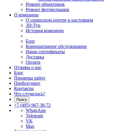
Ремонт объективов
Ремонт фотовспышек
О компании
О сервисном центре в настоящем
3D-Тур
История компании
Блог
Корпоративное обслуживание
Наши сертификаты
Доставка
Оплата
Отзывы о нас
Блог
Примеры работ
Прейскурант
Контакты
Что случилось?
Поиск
+7 (495) 967-38-72
WhatsApp
Telegram
VK
Max