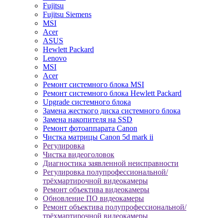
Fujitsu
Fujitsu Siemens
MSI
Acer
ASUS
Hewlett Packard
Lenovo
MSI
Acer
Ремонт системного блока MSI
Ремонт системного блока Hewlett Packard
Upgrade системного блока
Замена жесткого диска системного блока
Замена накопителя на SSD
Ремонт фотоаппарата Canon
Чистка матрицы Canon 5d mark ii
Регулировка
Чистка видеоголовок
Диагностика заявленной неисправности
Регулировка полупрофессиональной/
трёхмартирочной видеокамеры
Ремонт объектива видеокамеры
Обновление ПО видеокамеры
Ремонт объектива полупрофессиональной/
трёхмартирочной видеокамеры