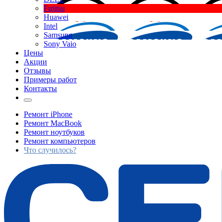
Fujitsu
Huawei
Intel
Samsung
Sony Vaio
Цены
Акции
Отзывы
Примеры работ
Контакты
Ремонт iPhone
Ремонт MacBook
Ремонт ноутбуков
Ремонт компьютеров
Что случилось?