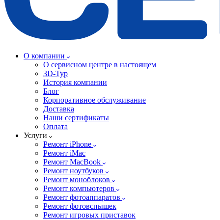
О компании
О сервисном центре в настоящем
3D-Тур
История компании
Блог
Корпоративное обслуживание
Доставка
Наши сертификаты
Оплата
Услуги
Ремонт iPhone
Ремонт iMac
Ремонт MacBook
Ремонт ноутбуков
Ремонт моноблоков
Ремонт компьютеров
Ремонт фотоаппаратов
Ремонт фотовспышек
Ремонт игровых приставок