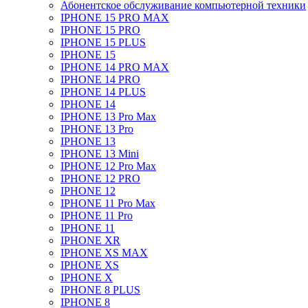
Абонентское обслуживание компьютерной техники
IPHONE 15 PRO MAX
IPHONE 15 PRO
IPHONE 15 PLUS
IPHONE 15
IPHONE 14 PRO MAX
IPHONE 14 PRO
IPHONE 14 PLUS
IPHONE 14
IPHONE 13 Pro Max
IPHONE 13 Pro
IPHONE 13
IPHONE 13 Mini
IPHONE 12 Pro Max
IPHONE 12 PRO
IPHONE 12
IPHONE 11 Pro Max
IPHONE 11 Pro
IPHONE 11
IPHONE XR
IPHONE XS MAX
IPHONE XS
IPHONE X
IPHONE 8 PLUS
IPHONE 8