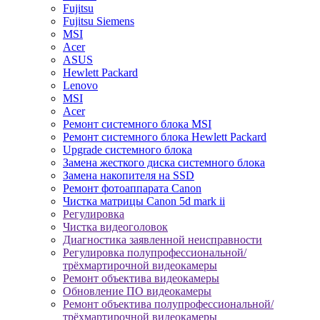
Fujitsu
Fujitsu Siemens
MSI
Acer
ASUS
Hewlett Packard
Lenovo
MSI
Acer
Ремонт системного блока MSI
Ремонт системного блока Hewlett Packard
Upgrade системного блока
Замена жесткого диска системного блока
Замена накопителя на SSD
Ремонт фотоаппарата Canon
Чистка матрицы Canon 5d mark ii
Регулировка
Чистка видеоголовок
Диагностика заявленной неисправности
Регулировка полупрофессиональной/
трёхмартирочной видеокамеры
Ремонт объектива видеокамеры
Обновление ПО видеокамеры
Ремонт объектива полупрофессиональной/
трёхмартирочной видеокамеры