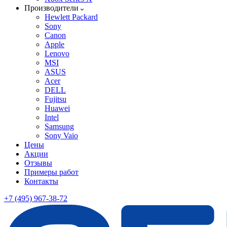
Производители
Hewlett Packard
Sony
Canon
Apple
Lenovo
MSI
ASUS
Acer
DELL
Fujitsu
Huawei
Intel
Samsung
Sony Vaio
Цены
Акции
Отзывы
Примеры работ
Контакты
+7 (495) 967-38-72