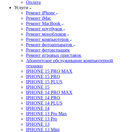
Оплата
Услуги
Ремонт iPhone
Ремонт iMac
Ремонт MacBook
Ремонт ноутбуков
Ремонт моноблоков
Ремонт компьютеров
Ремонт фотоаппаратов
Ремонт фотовспышек
Ремонт игровых приставок
Абонентское обслуживание компьютерной
техники
IPHONE 15 PRO MAX
IPHONE 15 PRO
IPHONE 15 PLUS
IPHONE 15
IPHONE 14 PRO MAX
IPHONE 14 PRO
IPHONE 14 PLUS
IPHONE 14
IPHONE 13 Pro Max
IPHONE 13 Pro
IPHONE 13
IPHONE 13 Mini