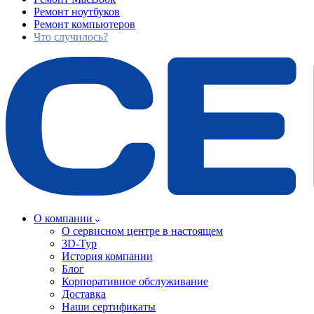
Ремонт ноутбуков
Ремонт компьютеров
Что случилось?
О компании
О сервисном центре в настоящем
3D-Тур
История компании
Блог
Корпоративное обслуживание
Доставка
Наши сертификаты