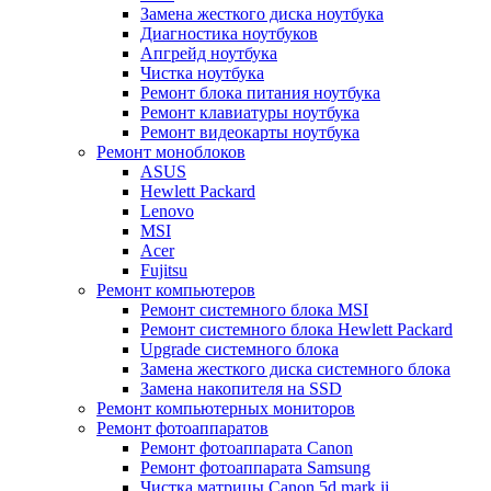
Замена жесткого диска ноутбука
Диагностика ноутбуков
Апгрейд ноутбука
Чистка ноутбука
Ремонт блока питания ноутбука
Ремонт клавиатуры ноутбука
Ремонт видеокарты ноутбука
Ремонт моноблоков
ASUS
Hewlett Packard
Lenovo
MSI
Acer
Fujitsu
Ремонт компьютеров
Ремонт системного блока MSI
Ремонт системного блока Hewlett Packard
Upgrade системного блока
Замена жесткого диска системного блока
Замена накопителя на SSD
Ремонт компьютерных мониторов
Ремонт фотоаппаратов
Ремонт фотоаппарата Canon
Ремонт фотоаппарата Samsung
Чистка матрицы Canon 5d mark ii