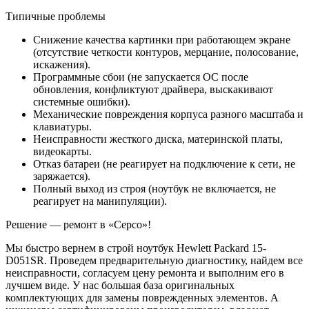
Типичные проблемы
Снижение качества картинки при работающем экране
(отсутствие четкости контуров, мерцание, полосование,
искажения).
Программные сбои (не запускается ОС после
обновления, конфликтуют драйвера, выскакивают
системные ошибки).
Механические повреждения корпуса разного масштаба и
клавиатуры.
Неисправности жесткого диска, материнской платы,
видеокарты.
Отказ батареи (не реагирует на подключение к сети, не
заряжается).
Полный выход из строя (ноутбук не включается, не
реагирует на манипуляции).
Решение — ремонт в «Серсо»!
Мы быстро вернем в строй ноутбук Hewlett Packard 15-
D051SR. Проведем предварительную диагностику, найдем все
неисправности, согласуем цену ремонта и выполним его в
лучшем виде. У нас большая база оригинальных
комплектующих для замены поврежденных элементов. А