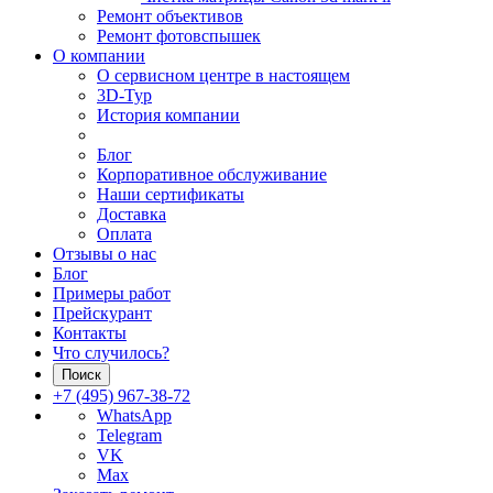
Ремонт объективов
Ремонт фотовспышек
О компании
О сервисном центре в настоящем
3D-Тур
История компании
Блог
Корпоративное обслуживание
Наши сертификаты
Доставка
Оплата
Отзывы о нас
Блог
Примеры работ
Прейскурант
Контакты
Что случилось?
Поиск
+7 (495) 967-38-72
WhatsApp
Telegram
VK
Max