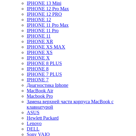
IPHONE 13 Mini
IPHONE 12 Pro Max
IPHONE 12 PRO
IPHONE 12
IPHONE 11 Pro Max
IPHONE 11 Pro
IPHONE 11
IPHONE XR
IPHONE XS MAX
IPHONE XS
IPHONE X
IPHONE 8 PLUS
IPHONE 8
IPHONE 7 PLUS
IPHONE 7
Диагностика Iphone
MacBook Air
Macbook Pro
Замена верхней части корпуса MacBook с
клавиатурой
ASUS
Hewlett Packard
Lenovo
DELL
Sony VAIO