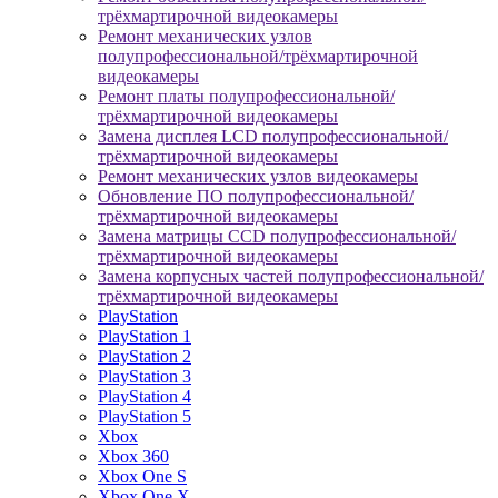
трёхмартирочной видеокамеры
Ремонт механических узлов
полупрофессиональной/трёхмартирочной
видеокамеры
Ремонт платы полупрофессиональной/
трёхмартирочной видеокамеры
Замена дисплея LCD полупрофессиональной/
трёхмартирочной видеокамеры
Ремонт механических узлов видеокамеры
Обновление ПО полупрофессиональной/
трёхмартирочной видеокамеры
Замена матрицы CCD полупрофессиональной/
трёхмартирочной видеокамеры
Замена корпусных частей полупрофессиональной/
трёхмартирочной видеокамеры
PlayStation
PlayStation 1
PlayStation 2
PlayStation 3
PlayStation 4
PlayStation 5
Xbox
Xbox 360
Xbox One S
Xbox One X