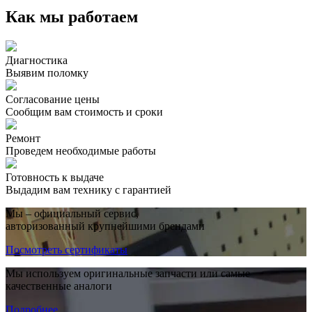
Как мы работаем
Диагностика
Выявим поломку
Согласование цены
Сообщим вам стоимость и сроки
Ремонт
Проведем необходимые работы
Готовность к выдаче
Выдадим вам технику с гарантией
Мы – официальный сервис,
авторизованный крупнейшими брендами
Посмотреть сертификаты
Мы используем оригинальные запчасти или самые
качественные аналоги
Подробнее