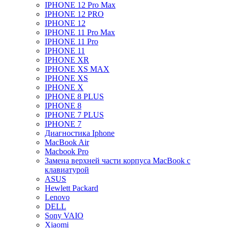
IPHONE 12 Pro Max
IPHONE 12 PRO
IPHONE 12
IPHONE 11 Pro Max
IPHONE 11 Pro
IPHONE 11
IPHONE XR
IPHONE XS MAX
IPHONE XS
IPHONE X
IPHONE 8 PLUS
IPHONE 8
IPHONE 7 PLUS
IPHONE 7
Диагностика Iphone
MacBook Air
Macbook Pro
Замена верхней части корпуса MacBook с
клавиатурой
ASUS
Hewlett Packard
Lenovo
DELL
Sony VAIO
Xiaomi