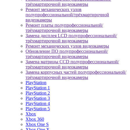
трёхмартирочной видеокамеры
Ремонт механических узлов
полупрофессиональной/трёхмартирочной
видеокамеры
Ремонт платы полупрофессиональной/
трёхмартирочной видеокамеры
Замена дисплея LCD полупрофессиональной/
трёхмартирочной видеокамеры
Ремонт механических узлов видеокамеры
Обновление ПО полупрофессиональной/
трёхмартирочной видеокамеры
Замена матрицы CCD полупрофессиональной/
трёхмартирочной видеокамеры
Замена корпусных частей полупрофессиональной/
трёхмартирочной видеокамеры
PlayStation
PlayStation 1
PlayStation 2
PlayStation 3
PlayStation 4
PlayStation 5
Xbox
Xbox 360
Xbox One S
Xbox One X