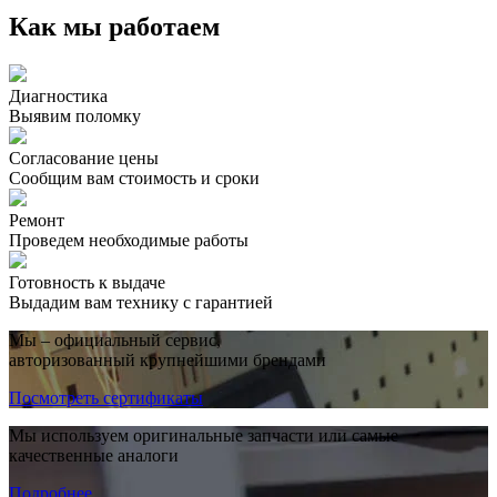
Как мы работаем
Диагностика
Выявим поломку
Согласование цены
Сообщим вам стоимость и сроки
Ремонт
Проведем необходимые работы
Готовность к выдаче
Выдадим вам технику с гарантией
Мы – официальный сервис,
авторизованный крупнейшими брендами
Посмотреть сертификаты
Мы используем оригинальные запчасти или самые
качественные аналоги
Подробнее