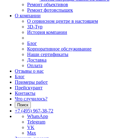
Ремонт объективов
Ремонт фотовспышек
О компании
О сервисном центре в настоящем
3D-Тур
История компании
Блог
Корпоративное обслуживание
Наши сертификаты
Доставка
Оплата
Отзывы о нас
Блог
Примеры работ
Прейскурант
Контакты
Что случилось?
Поиск
+7 (495) 967-38-72
WhatsApp
Telegram
VK
Max