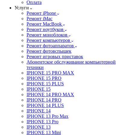
Оплата
Услуги
Ремонт iPhone
Ремонт iMac
Ремонт MacBook
Ремонт ноутбуков
Ремонт моноблоков
Ремонт компьютеров
Ремонт фотоаппаратов
Ремонт фотовспышек
Ремонт игровых приставок
Абонентское обслуживание компьютерной
техники
IPHONE 15 PRO MAX
IPHONE 15 PRO
IPHONE 15 PLUS
IPHONE 15
IPHONE 14 PRO MAX
IPHONE 14 PRO
IPHONE 14 PLUS
IPHONE 14
IPHONE 13 Pro Max
IPHONE 13 Pro
IPHONE 13
IPHONE 13 Mini