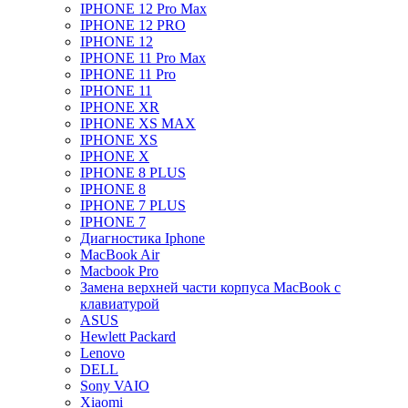
IPHONE 12 Pro Max
IPHONE 12 PRO
IPHONE 12
IPHONE 11 Pro Max
IPHONE 11 Pro
IPHONE 11
IPHONE XR
IPHONE XS MAX
IPHONE XS
IPHONE X
IPHONE 8 PLUS
IPHONE 8
IPHONE 7 PLUS
IPHONE 7
Диагностика Iphone
MacBook Air
Macbook Pro
Замена верхней части корпуса MacBook с
клавиатурой
ASUS
Hewlett Packard
Lenovo
DELL
Sony VAIO
Xiaomi