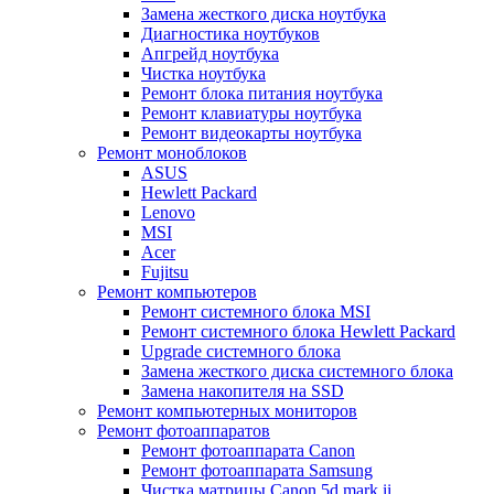
Замена жесткого диска ноутбука
Диагностика ноутбуков
Апгрейд ноутбука
Чистка ноутбука
Ремонт блока питания ноутбука
Ремонт клавиатуры ноутбука
Ремонт видеокарты ноутбука
Ремонт моноблоков
ASUS
Hewlett Packard
Lenovo
MSI
Acer
Fujitsu
Ремонт компьютеров
Ремонт системного блока MSI
Ремонт системного блока Hewlett Packard
Upgrade системного блока
Замена жесткого диска системного блока
Замена накопителя на SSD
Ремонт компьютерных мониторов
Ремонт фотоаппаратов
Ремонт фотоаппарата Canon
Ремонт фотоаппарата Samsung
Чистка матрицы Canon 5d mark ii