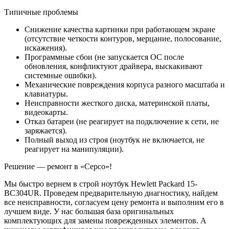
Типичные проблемы
Снижение качества картинки при работающем экране
(отсутствие четкости контуров, мерцание, полосование,
искажения).
Программные сбои (не запускается ОС после
обновления, конфликтуют драйвера, выскакивают
системные ошибки).
Механические повреждения корпуса разного масштаба и
клавиатуры.
Неисправности жесткого диска, материнской платы,
видеокарты.
Отказ батареи (не реагирует на подключение к сети, не
заряжается).
Полный выход из строя (ноутбук не включается, не
реагирует на манипуляции).
Решение — ремонт в «Серсо»!
Мы быстро вернем в строй ноутбук Hewlett Packard 15-
BC304UR. Проведем предварительную диагностику, найдем
все неисправности, согласуем цену ремонта и выполним его в
лучшем виде. У нас большая база оригинальных
комплектующих для замены поврежденных элементов. А