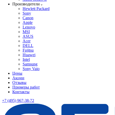
Производители
Hewlett Packard
Sony
Canon
Apple
Lenovo
MSI
ASUS
Acer
DELL
Fujitsu
Huawei
Intel
Samsung
Sony Vaio
Цены
Акции
Отзывы
Примеры работ
Контакты
+7 (495) 967-38-72