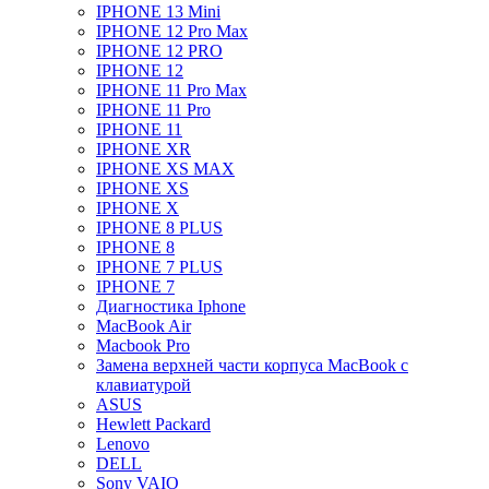
IPHONE 13 Mini
IPHONE 12 Pro Max
IPHONE 12 PRO
IPHONE 12
IPHONE 11 Pro Max
IPHONE 11 Pro
IPHONE 11
IPHONE XR
IPHONE XS MAX
IPHONE XS
IPHONE X
IPHONE 8 PLUS
IPHONE 8
IPHONE 7 PLUS
IPHONE 7
Диагностика Iphone
MacBook Air
Macbook Pro
Замена верхней части корпуса MacBook с
клавиатурой
ASUS
Hewlett Packard
Lenovo
DELL
Sony VAIO