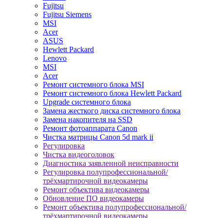
Fujitsu
Fujitsu Siemens
MSI
Acer
ASUS
Hewlett Packard
Lenovo
MSI
Acer
Ремонт системного блока MSI
Ремонт системного блока Hewlett Packard
Upgrade системного блока
Замена жесткого диска системного блока
Замена накопителя на SSD
Ремонт фотоаппарата Canon
Чистка матрицы Canon 5d mark ii
Регулировка
Чистка видеоголовок
Диагностика заявленной неисправности
Регулировка полупрофессиональной/
трёхмартирочной видеокамеры
Ремонт объектива видеокамеры
Обновление ПО видеокамеры
Ремонт объектива полупрофессиональной/
трёхмартирочной видеокамеры