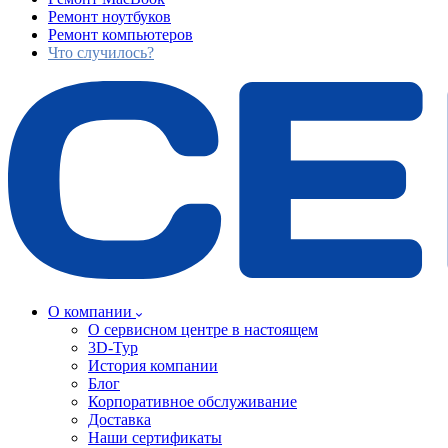
Ремонт ноутбуков
Ремонт компьютеров
Что случилось?
О компании
О сервисном центре в настоящем
3D-Тур
История компании
Блог
Корпоративное обслуживание
Доставка
Наши сертификаты