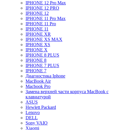
IPHONE 12 Pro Max
IPHONE 12 PRO
IPHONE 12
IPHONE 11 Pro Max
IPHONE 11 Pro
IPHONE 11
IPHONE XR
IPHONE XS MAX
IPHONE XS
IPHONE X
IPHONE 8 PLUS
IPHONE 8
IPHONE 7 PLUS
IPHONE 7
Диагностика Iphone
MacBook Air
Macbook Pro
Замена верхней части корпуса MacBook с
клавиатурой
ASUS
Hewlett Packard
Lenovo
DELL
Sony VAIO
Xiaomi