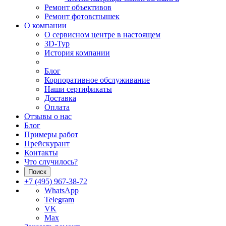
Ремонт объективов
Ремонт фотовспышек
О компании
О сервисном центре в настоящем
3D-Тур
История компании
Блог
Корпоративное обслуживание
Наши сертификаты
Доставка
Оплата
Отзывы о нас
Блог
Примеры работ
Прейскурант
Контакты
Что случилось?
Поиск
+7 (495) 967-38-72
WhatsApp
Telegram
VK
Max