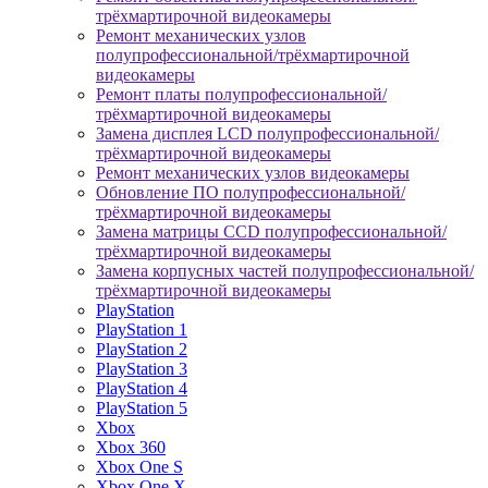
трёхмартирочной видеокамеры
Ремонт механических узлов
полупрофессиональной/трёхмартирочной
видеокамеры
Ремонт платы полупрофессиональной/
трёхмартирочной видеокамеры
Замена дисплея LCD полупрофессиональной/
трёхмартирочной видеокамеры
Ремонт механических узлов видеокамеры
Обновление ПО полупрофессиональной/
трёхмартирочной видеокамеры
Замена матрицы CCD полупрофессиональной/
трёхмартирочной видеокамеры
Замена корпусных частей полупрофессиональной/
трёхмартирочной видеокамеры
PlayStation
PlayStation 1
PlayStation 2
PlayStation 3
PlayStation 4
PlayStation 5
Xbox
Xbox 360
Xbox One S
Xbox One X