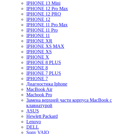
IPHONE 13 Mini
IPHONE 12 Pro Max
IPHONE 12 PRO
IPHONE 12
IPHONE 11 Pro Max
IPHONE 11 Pro
IPHONE 11
IPHONE XR
IPHONE XS MAX
IPHONE XS
IPHONE X
IPHONE 8 PLUS
IPHONE 8
IPHONE 7 PLUS
IPHONE 7
Диагностика Iphone
MacBook Air
Macbook Pro
Замена верхней части корпуса MacBook с
клавиатурой
ASUS
Hewlett Packard
Lenovo
DELL
Sony VAIO