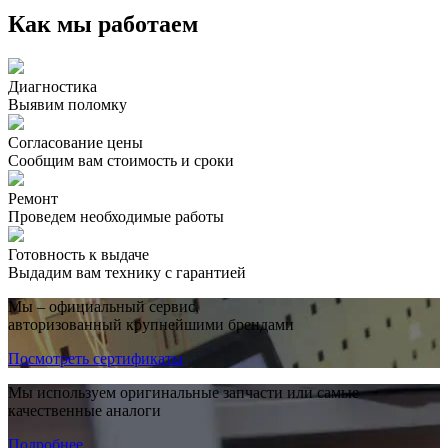
Как мы работаем
Диагностика
Выявим поломку
Согласование цены
Сообщим вам стоимость и сроки
Ремонт
Проведем необходимые работы
Готовность к выдаче
Выдадим вам технику с гарантией
Мы – официальный сервис,
авторизованный крупнейшими брендами
Посмотреть сертификаты
Мы используем оригинальные запчасти или самые
качественные аналоги
Подробнее