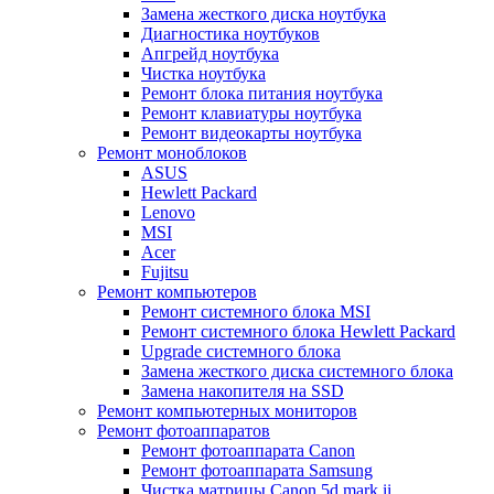
Замена жесткого диска ноутбука
Диагностика ноутбуков
Апгрейд ноутбука
Чистка ноутбука
Ремонт блока питания ноутбука
Ремонт клавиатуры ноутбука
Ремонт видеокарты ноутбука
Ремонт моноблоков
ASUS
Hewlett Packard
Lenovo
MSI
Acer
Fujitsu
Ремонт компьютеров
Ремонт системного блока MSI
Ремонт системного блока Hewlett Packard
Upgrade системного блока
Замена жесткого диска системного блока
Замена накопителя на SSD
Ремонт компьютерных мониторов
Ремонт фотоаппаратов
Ремонт фотоаппарата Canon
Ремонт фотоаппарата Samsung
Чистка матрицы Canon 5d mark ii