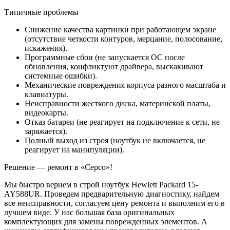
Типичные проблемы
Снижение качества картинки при работающем экране
(отсутствие четкости контуров, мерцание, полосование,
искажения).
Программные сбои (не запускается ОС после
обновления, конфликтуют драйвера, выскакивают
системные ошибки).
Механические повреждения корпуса разного масштаба и
клавиатуры.
Неисправности жесткого диска, материнской платы,
видеокарты.
Отказ батареи (не реагирует на подключение к сети, не
заряжается).
Полный выход из строя (ноутбук не включается, не
реагирует на манипуляции).
Решение — ремонт в «Серсо»!
Мы быстро вернем в строй ноутбук Hewlett Packard 15-
AY588UR. Проведем предварительную диагностику, найдем
все неисправности, согласуем цену ремонта и выполним его в
лучшем виде. У нас большая база оригинальных
комплектующих для замены поврежденных элементов. А