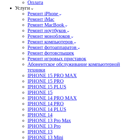
Оплата
Услуги
Ремонт iPhone
Ремонт iMac
Ремонт MacBook
Ремонт ноутбуков
Ремонт моноблоков
Ремонт компьютеров
Ремонт фотоаппаратов
Ремонт фотовспышек
Ремонт игровых приставок
Абонентское обслуживание компьютерной
техники
IPHONE 15 PRO MAX
IPHONE 15 PRO
IPHONE 15 PLUS
IPHONE 15
IPHONE 14 PRO MAX
IPHONE 14 PRO
IPHONE 14 PLUS
IPHONE 14
IPHONE 13 Pro Max
IPHONE 13 Pro
IPHONE 13
IPHONE 13 Mini