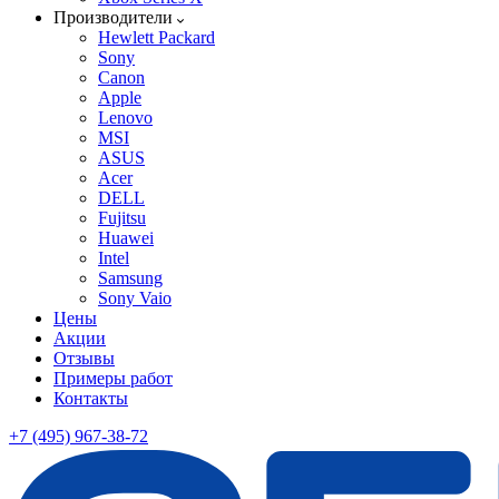
Производители
Hewlett Packard
Sony
Canon
Apple
Lenovo
MSI
ASUS
Acer
DELL
Fujitsu
Huawei
Intel
Samsung
Sony Vaio
Цены
Акции
Отзывы
Примеры работ
Контакты
+7 (495) 967-38-72