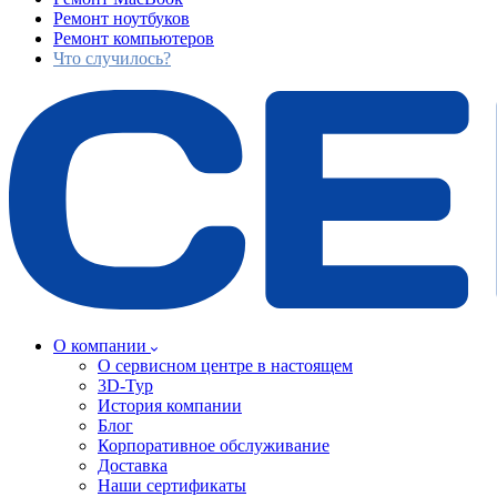
Ремонт ноутбуков
Ремонт компьютеров
Что случилось?
О компании
О сервисном центре в настоящем
3D-Тур
История компании
Блог
Корпоративное обслуживание
Доставка
Наши сертификаты