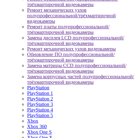
трёхмартирочной видеокамеры
Ремонт механических узлов
полупрофессиональной/трёхмартирочной
видеокамеры
Ремонт платы полупрофессиональной/
трёхмартирочной видеокамеры
Замена дисплея LCD полупрофессиональной/
трёхмартирочной видеокамеры
Ремонт механических узлов видеокамеры
Обновление ПО полупрофессиональной/
трёхмартирочной видеокамеры
Замена матрицы CCD полупрофессиональной/
трёхмартирочной видеокамеры
Замена корпусных частей полупрофессиональной/
трёхмартирочной видеокамеры
PlayStation
PlayStation 1
PlayStation 2
PlayStation 3
PlayStation 4
PlayStation 5
Xbox
Xbox 360
Xbox One S
Xbox One X