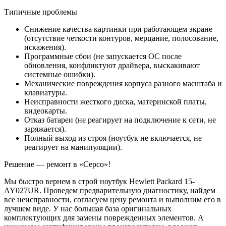
Типичные проблемы
Снижение качества картинки при работающем экране
(отсутствие четкости контуров, мерцание, полосование,
искажения).
Программные сбои (не запускается ОС после
обновления, конфликтуют драйвера, выскакивают
системные ошибки).
Механические повреждения корпуса разного масштаба и
клавиатуры.
Неисправности жесткого диска, материнской платы,
видеокарты.
Отказ батареи (не реагирует на подключение к сети, не
заряжается).
Полный выход из строя (ноутбук не включается, не
реагирует на манипуляции).
Решение — ремонт в «Серсо»!
Мы быстро вернем в строй ноутбук Hewlett Packard 15-
AY027UR. Проведем предварительную диагностику, найдем
все неисправности, согласуем цену ремонта и выполним его в
лучшем виде. У нас большая база оригинальных
комплектующих для замены поврежденных элементов. А