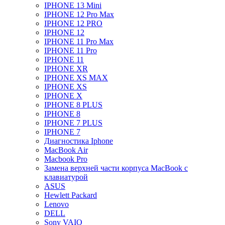
IPHONE 13 Mini
IPHONE 12 Pro Max
IPHONE 12 PRO
IPHONE 12
IPHONE 11 Pro Max
IPHONE 11 Pro
IPHONE 11
IPHONE XR
IPHONE XS MAX
IPHONE XS
IPHONE X
IPHONE 8 PLUS
IPHONE 8
IPHONE 7 PLUS
IPHONE 7
Диагностика Iphone
MacBook Air
Macbook Pro
Замена верхней части корпуса MacBook с
клавиатурой
ASUS
Hewlett Packard
Lenovo
DELL
Sony VAIO