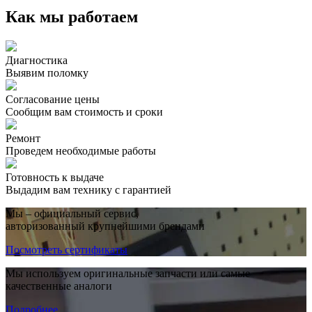
Как мы работаем
Диагностика
Выявим поломку
Согласование цены
Сообщим вам стоимость и сроки
Ремонт
Проведем необходимые работы
Готовность к выдаче
Выдадим вам технику с гарантией
Мы – официальный сервис,
авторизованный крупнейшими брендами
Посмотреть сертификаты
Мы используем оригинальные запчасти или самые
качественные аналоги
Подробнее