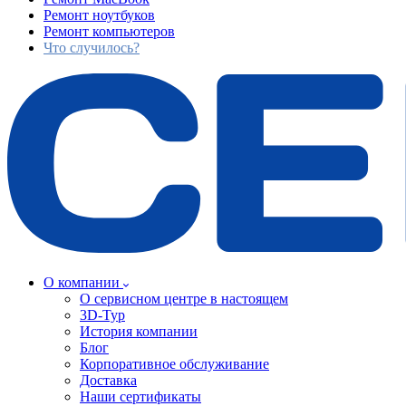
Ремонт ноутбуков
Ремонт компьютеров
Что случилось?
О компании
О сервисном центре в настоящем
3D-Тур
История компании
Блог
Корпоративное обслуживание
Доставка
Наши сертификаты