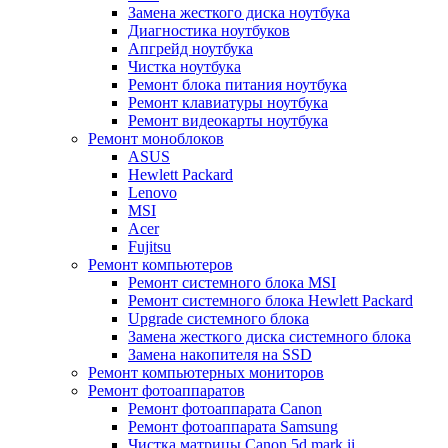
Замена жесткого диска ноутбука
Диагностика ноутбуков
Апгрейд ноутбука
Чистка ноутбука
Ремонт блока питания ноутбука
Ремонт клавиатуры ноутбука
Ремонт видеокарты ноутбука
Ремонт моноблоков
ASUS
Hewlett Packard
Lenovo
MSI
Acer
Fujitsu
Ремонт компьютеров
Ремонт системного блока MSI
Ремонт системного блока Hewlett Packard
Upgrade системного блока
Замена жесткого диска системного блока
Замена накопителя на SSD
Ремонт компьютерных мониторов
Ремонт фотоаппаратов
Ремонт фотоаппарата Canon
Ремонт фотоаппарата Samsung
Чистка матрицы Canon 5d mark ii