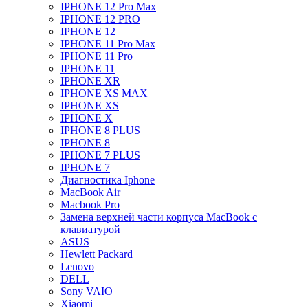
IPHONE 12 Pro Max
IPHONE 12 PRO
IPHONE 12
IPHONE 11 Pro Max
IPHONE 11 Pro
IPHONE 11
IPHONE XR
IPHONE XS MAX
IPHONE XS
IPHONE X
IPHONE 8 PLUS
IPHONE 8
IPHONE 7 PLUS
IPHONE 7
Диагностика Iphone
MacBook Air
Macbook Pro
Замена верхней части корпуса MacBook с
клавиатурой
ASUS
Hewlett Packard
Lenovo
DELL
Sony VAIO
Xiaomi