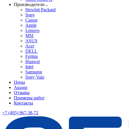
Производители
Hewlett Packard
Sony
Canon
Apple
Lenovo
MSI
ASUS
Acer
DELL
Fujitsu
Huawei
Intel
Samsung
Sony Vaio
Цены
Акции
Отзывы
Примеры работ
Контакты
+7 (495) 967-38-72