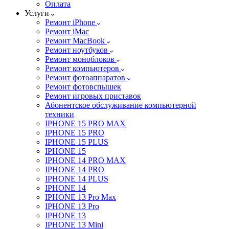
Оплата
Услуги
Ремонт iPhone
Ремонт iMac
Ремонт MacBook
Ремонт ноутбуков
Ремонт моноблоков
Ремонт компьютеров
Ремонт фотоаппаратов
Ремонт фотовспышек
Ремонт игровых приставок
Абонентское обслуживание компьютерной
техники
IPHONE 15 PRO MAX
IPHONE 15 PRO
IPHONE 15 PLUS
IPHONE 15
IPHONE 14 PRO MAX
IPHONE 14 PRO
IPHONE 14 PLUS
IPHONE 14
IPHONE 13 Pro Max
IPHONE 13 Pro
IPHONE 13
IPHONE 13 Mini