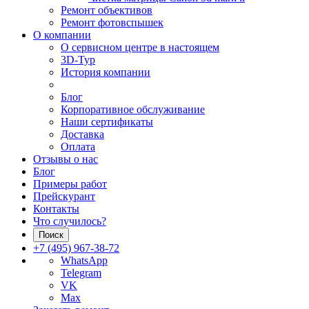
Ремонт объективов
Ремонт фотовспышек
О компании
О сервисном центре в настоящем
3D-Тур
История компании
Блог
Корпоративное обслуживание
Наши сертификаты
Доставка
Оплата
Отзывы о нас
Блог
Примеры работ
Прейскурант
Контакты
Что случилось?
Поиск
+7 (495) 967-38-72
WhatsApp
Telegram
VK
Max