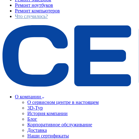
Ремонт ноутбуков
Ремонт компьютеров
Что случилось?
О компании
О сервисном центре в настоящем
3D-Тур
История компании
Блог
Корпоративное обслуживание
Доставка
Наши сертификаты