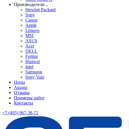
Производители
Hewlett Packard
Sony
Canon
Apple
Lenovo
MSI
ASUS
Acer
DELL
Fujitsu
Huawei
Intel
Samsung
Sony Vaio
Цены
Акции
Отзывы
Примеры работ
Контакты
+7 (495) 967-38-72