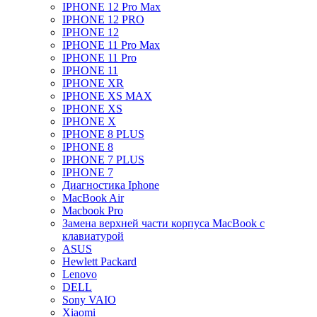
IPHONE 12 Pro Max
IPHONE 12 PRO
IPHONE 12
IPHONE 11 Pro Max
IPHONE 11 Pro
IPHONE 11
IPHONE XR
IPHONE XS MAX
IPHONE XS
IPHONE X
IPHONE 8 PLUS
IPHONE 8
IPHONE 7 PLUS
IPHONE 7
Диагностика Iphone
MacBook Air
Macbook Pro
Замена верхней части корпуса MacBook с
клавиатурой
ASUS
Hewlett Packard
Lenovo
DELL
Sony VAIO
Xiaomi