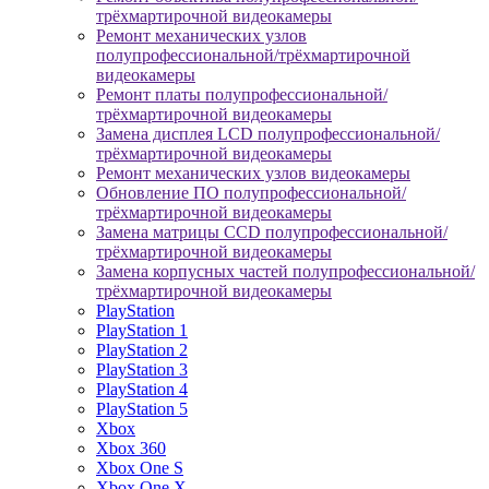
трёхмартирочной видеокамеры
Ремонт механических узлов
полупрофессиональной/трёхмартирочной
видеокамеры
Ремонт платы полупрофессиональной/
трёхмартирочной видеокамеры
Замена дисплея LCD полупрофессиональной/
трёхмартирочной видеокамеры
Ремонт механических узлов видеокамеры
Обновление ПО полупрофессиональной/
трёхмартирочной видеокамеры
Замена матрицы CCD полупрофессиональной/
трёхмартирочной видеокамеры
Замена корпусных частей полупрофессиональной/
трёхмартирочной видеокамеры
PlayStation
PlayStation 1
PlayStation 2
PlayStation 3
PlayStation 4
PlayStation 5
Xbox
Xbox 360
Xbox One S
Xbox One X