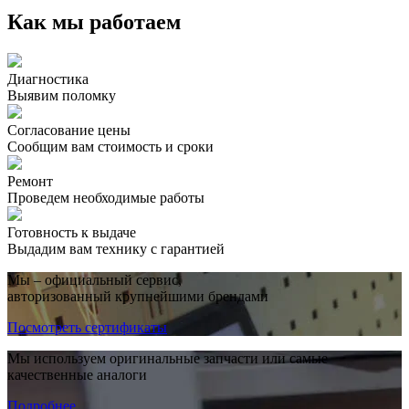
Как мы работаем
Диагностика
Выявим поломку
Согласование цены
Сообщим вам стоимость и сроки
Ремонт
Проведем необходимые работы
Готовность к выдаче
Выдадим вам технику с гарантией
Мы – официальный сервис,
авторизованный крупнейшими брендами
Посмотреть сертификаты
Мы используем оригинальные запчасти или самые
качественные аналоги
Подробнее