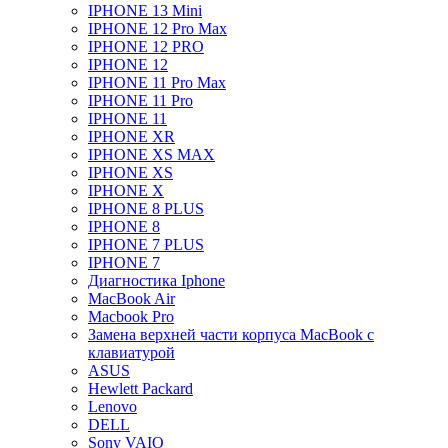
IPHONE 13 Mini
IPHONE 12 Pro Max
IPHONE 12 PRO
IPHONE 12
IPHONE 11 Pro Max
IPHONE 11 Pro
IPHONE 11
IPHONE XR
IPHONE XS MAX
IPHONE XS
IPHONE X
IPHONE 8 PLUS
IPHONE 8
IPHONE 7 PLUS
IPHONE 7
Диагностика Iphone
MacBook Air
Macbook Pro
Замена верхней части корпуса MacBook с
клавиатурой
ASUS
Hewlett Packard
Lenovo
DELL
Sony VAIO