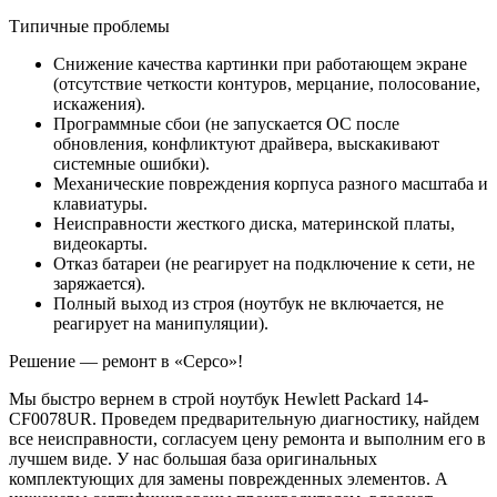
Типичные проблемы
Снижение качества картинки при работающем экране
(отсутствие четкости контуров, мерцание, полосование,
искажения).
Программные сбои (не запускается ОС после
обновления, конфликтуют драйвера, выскакивают
системные ошибки).
Механические повреждения корпуса разного масштаба и
клавиатуры.
Неисправности жесткого диска, материнской платы,
видеокарты.
Отказ батареи (не реагирует на подключение к сети, не
заряжается).
Полный выход из строя (ноутбук не включается, не
реагирует на манипуляции).
Решение — ремонт в «Серсо»!
Мы быстро вернем в строй ноутбук Hewlett Packard 14-
CF0078UR. Проведем предварительную диагностику, найдем
все неисправности, согласуем цену ремонта и выполним его в
лучшем виде. У нас большая база оригинальных
комплектующих для замены поврежденных элементов. А