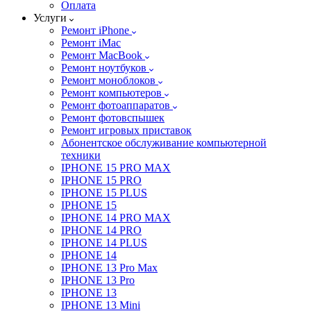
Оплата
Услуги
Ремонт iPhone
Ремонт iMac
Ремонт MacBook
Ремонт ноутбуков
Ремонт моноблоков
Ремонт компьютеров
Ремонт фотоаппаратов
Ремонт фотовспышек
Ремонт игровых приставок
Абонентское обслуживание компьютерной
техники
IPHONE 15 PRO MAX
IPHONE 15 PRO
IPHONE 15 PLUS
IPHONE 15
IPHONE 14 PRO MAX
IPHONE 14 PRO
IPHONE 14 PLUS
IPHONE 14
IPHONE 13 Pro Max
IPHONE 13 Pro
IPHONE 13
IPHONE 13 Mini