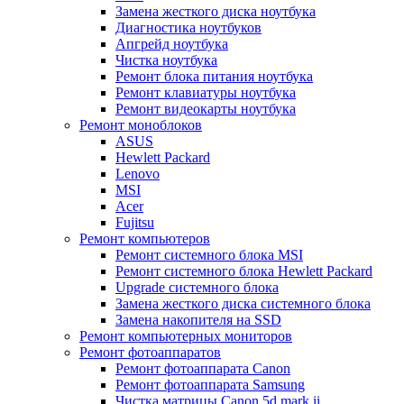
Замена жесткого диска ноутбука
Диагностика ноутбуков
Апгрейд ноутбука
Чистка ноутбука
Ремонт блока питания ноутбука
Ремонт клавиатуры ноутбука
Ремонт видеокарты ноутбука
Ремонт моноблоков
ASUS
Hewlett Packard
Lenovo
MSI
Acer
Fujitsu
Ремонт компьютеров
Ремонт системного блока MSI
Ремонт системного блока Hewlett Packard
Upgrade системного блока
Замена жесткого диска системного блока
Замена накопителя на SSD
Ремонт компьютерных мониторов
Ремонт фотоаппаратов
Ремонт фотоаппарата Canon
Ремонт фотоаппарата Samsung
Чистка матрицы Canon 5d mark ii