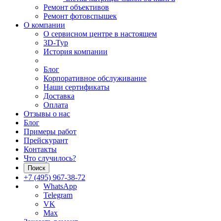
Ремонт объективов
Ремонт фотовспышек
О компании
О сервисном центре в настоящем
3D-Тур
История компании
Блог
Корпоративное обслуживание
Наши сертификаты
Доставка
Оплата
Отзывы о нас
Блог
Примеры работ
Прейскурант
Контакты
Что случилось?
Поиск
+7 (495) 967-38-72
WhatsApp
Telegram
VK
Max