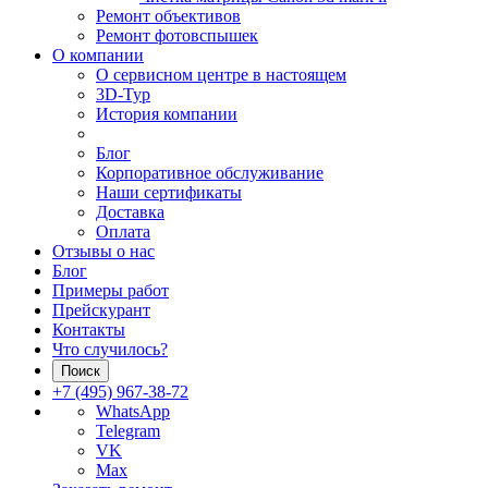
Ремонт объективов
Ремонт фотовспышек
О компании
О сервисном центре в настоящем
3D-Тур
История компании
Блог
Корпоративное обслуживание
Наши сертификаты
Доставка
Оплата
Отзывы о нас
Блог
Примеры работ
Прейскурант
Контакты
Что случилось?
Поиск
+7 (495) 967-38-72
WhatsApp
Telegram
VK
Max