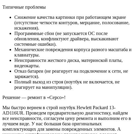
Типичные проблемы
Снижение качества картинки при работающем экране
(отсутствие четкости контуров, мерцание, полосование,
искажения).
Программные сбои (не запускается ОС после
обновления, конфликтуют драйвера, выскакивают
системные ошибки).
Механические повреждения корпуса разного масштаба и
клавиатуры.
Неисправности жесткого диска, материнской платы,
видеокарты.
Отказ батареи (не реагирует на подключение к сети, не
заряжается).
Полный выход из строя (ноутбук не включается, не
реагирует на манипуляции).
Решение — ремонт в «Серсо»!
Мы быстро вернем в строй ноутбук Hewlett Packard 13-
AD116UR. Проведем предварительную диагностику, найдем
все неисправности, согласуем цену ремонта и выполним его в
лучшем виде. У нас большая база оригинальных
комплектующих для замены поврежденных элементов. А