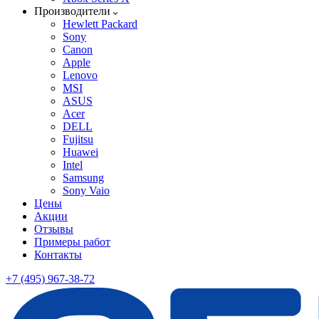
Производители
Hewlett Packard
Sony
Canon
Apple
Lenovo
MSI
ASUS
Acer
DELL
Fujitsu
Huawei
Intel
Samsung
Sony Vaio
Цены
Акции
Отзывы
Примеры работ
Контакты
+7 (495) 967-38-72