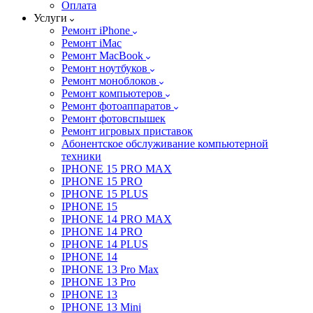
Оплата
Услуги
Ремонт iPhone
Ремонт iMac
Ремонт MacBook
Ремонт ноутбуков
Ремонт моноблоков
Ремонт компьютеров
Ремонт фотоаппаратов
Ремонт фотовспышек
Ремонт игровых приставок
Абонентское обслуживание компьютерной
техники
IPHONE 15 PRO MAX
IPHONE 15 PRO
IPHONE 15 PLUS
IPHONE 15
IPHONE 14 PRO MAX
IPHONE 14 PRO
IPHONE 14 PLUS
IPHONE 14
IPHONE 13 Pro Max
IPHONE 13 Pro
IPHONE 13
IPHONE 13 Mini