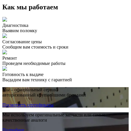
Как мы работаем
Диагностика
Выявим поломку
Согласование цены
Сообщим вам стоимость и сроки
Ремонт
Проведем необходимые работы
Готовность к выдаче
Выдадим вам технику с гарантией
Мы – официальный сервис,
авторизованный крупнейшими брендами
Посмотреть сертификаты
Мы используем оригинальные запчасти или самые
качественные аналоги
Подробнее