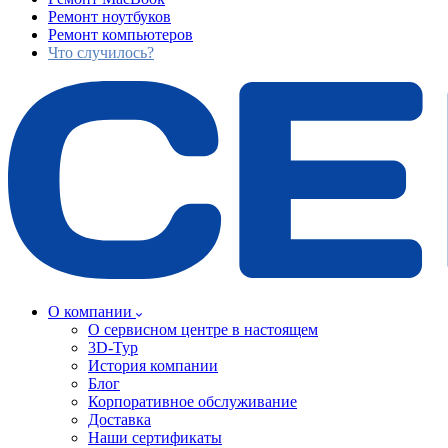
Ремонт ноутбуков
Ремонт компьютеров
Что случилось?
О компании
О сервисном центре в настоящем
3D-Тур
История компании
Блог
Корпоративное обслуживание
Доставка
Наши сертификаты