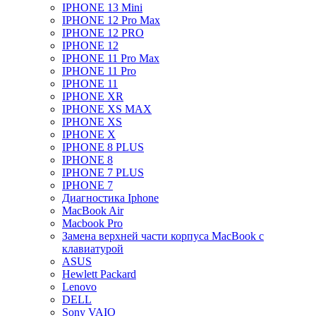
IPHONE 13 Mini
IPHONE 12 Pro Max
IPHONE 12 PRO
IPHONE 12
IPHONE 11 Pro Max
IPHONE 11 Pro
IPHONE 11
IPHONE XR
IPHONE XS MAX
IPHONE XS
IPHONE X
IPHONE 8 PLUS
IPHONE 8
IPHONE 7 PLUS
IPHONE 7
Диагностика Iphone
MacBook Air
Macbook Pro
Замена верхней части корпуса MacBook с
клавиатурой
ASUS
Hewlett Packard
Lenovo
DELL
Sony VAIO