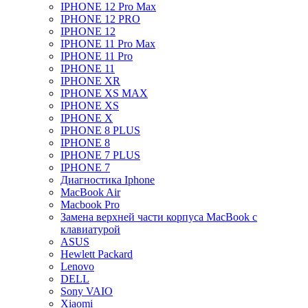
IPHONE 12 Pro Max
IPHONE 12 PRO
IPHONE 12
IPHONE 11 Pro Max
IPHONE 11 Pro
IPHONE 11
IPHONE XR
IPHONE XS MAX
IPHONE XS
IPHONE X
IPHONE 8 PLUS
IPHONE 8
IPHONE 7 PLUS
IPHONE 7
Диагностика Iphone
MacBook Air
Macbook Pro
Замена верхней части корпуса MacBook с
клавиатурой
ASUS
Hewlett Packard
Lenovo
DELL
Sony VAIO
Xiaomi