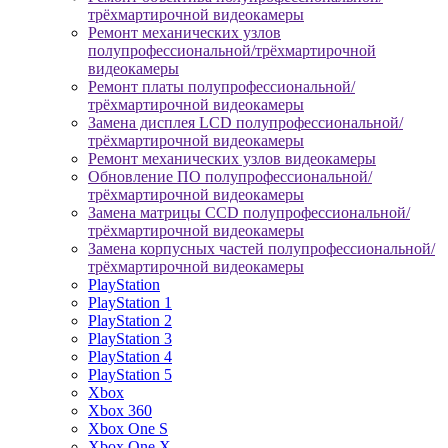
трёхмартирочной видеокамеры
Ремонт механических узлов
полупрофессиональной/трёхмартирочной
видеокамеры
Ремонт платы полупрофессиональной/
трёхмартирочной видеокамеры
Замена дисплея LCD полупрофессиональной/
трёхмартирочной видеокамеры
Ремонт механических узлов видеокамеры
Обновление ПО полупрофессиональной/
трёхмартирочной видеокамеры
Замена матрицы CCD полупрофессиональной/
трёхмартирочной видеокамеры
Замена корпусных частей полупрофессиональной/
трёхмартирочной видеокамеры
PlayStation
PlayStation 1
PlayStation 2
PlayStation 3
PlayStation 4
PlayStation 5
Xbox
Xbox 360
Xbox One S
Xbox One X