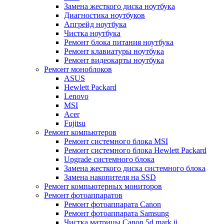
Замена жесткого диска ноутбука
Диагностика ноутбуков
Апгрейд ноутбука
Чистка ноутбука
Ремонт блока питания ноутбука
Ремонт клавиатуры ноутбука
Ремонт видеокарты ноутбука
Ремонт моноблоков
ASUS
Hewlett Packard
Lenovo
MSI
Acer
Fujitsu
Ремонт компьютеров
Ремонт системного блока MSI
Ремонт системного блока Hewlett Packard
Upgrade системного блока
Замена жесткого диска системного блока
Замена накопителя на SSD
Ремонт компьютерных мониторов
Ремонт фотоаппаратов
Ремонт фотоаппарата Canon
Ремонт фотоаппарата Samsung
Чистка матрицы Canon 5d mark ii