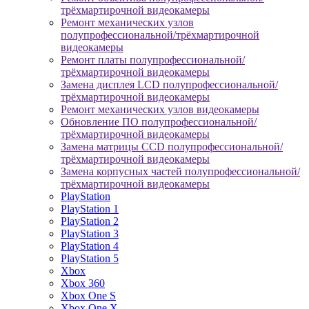
трёхмартирочной видеокамеры
Ремонт механических узлов
полупрофессиональной/трёхмартирочной
видеокамеры
Ремонт платы полупрофессиональной/
трёхмартирочной видеокамеры
Замена дисплея LCD полупрофессиональной/
трёхмартирочной видеокамеры
Ремонт механических узлов видеокамеры
Обновление ПО полупрофессиональной/
трёхмартирочной видеокамеры
Замена матрицы CCD полупрофессиональной/
трёхмартирочной видеокамеры
Замена корпусных частей полупрофессиональной/
трёхмартирочной видеокамеры
PlayStation
PlayStation 1
PlayStation 2
PlayStation 3
PlayStation 4
PlayStation 5
Xbox
Xbox 360
Xbox One S
Xbox One X