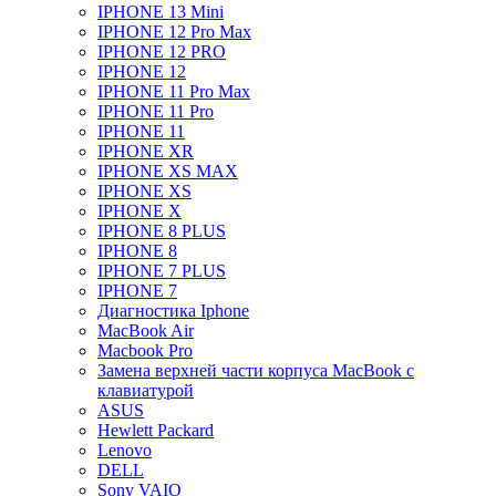
IPHONE 13 Mini
IPHONE 12 Pro Max
IPHONE 12 PRO
IPHONE 12
IPHONE 11 Pro Max
IPHONE 11 Pro
IPHONE 11
IPHONE XR
IPHONE XS MAX
IPHONE XS
IPHONE X
IPHONE 8 PLUS
IPHONE 8
IPHONE 7 PLUS
IPHONE 7
Диагностика Iphone
MacBook Air
Macbook Pro
Замена верхней части корпуса MacBook с
клавиатурой
ASUS
Hewlett Packard
Lenovo
DELL
Sony VAIO