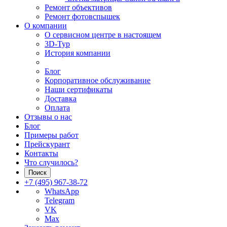
Ремонт объективов
Ремонт фотовспышек
О компании
О сервисном центре в настоящем
3D-Тур
История компании
Блог
Корпоративное обслуживание
Наши сертификаты
Доставка
Оплата
Отзывы о нас
Блог
Примеры работ
Прейскурант
Контакты
Что случилось?
Поиск
+7 (495) 967-38-72
WhatsApp
Telegram
VK
Max