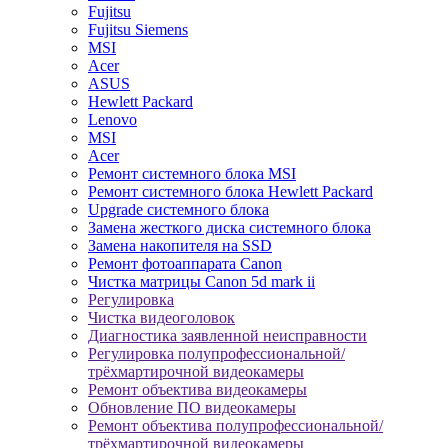
Fujitsu
Fujitsu Siemens
MSI
Acer
ASUS
Hewlett Packard
Lenovo
MSI
Acer
Ремонт системного блока MSI
Ремонт системного блока Hewlett Packard
Upgrade системного блока
Замена жесткого диска системного блока
Замена накопителя на SSD
Ремонт фотоаппарата Canon
Чистка матрицы Canon 5d mark ii
Регулировка
Чистка видеоголовок
Диагностика заявленной неисправности
Регулировка полупрофессиональной/
трёхмартирочной видеокамеры
Ремонт объектива видеокамеры
Обновление ПО видеокамеры
Ремонт объектива полупрофессиональной/
трёхмартирочной видеокамеры