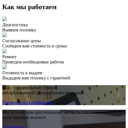
Как мы работаем
Диагностика
Выявим поломку
Согласование цены
Сообщим вам стоимость и сроки
Ремонт
Проведем необходимые работы
Готовность к выдаче
Выдадим вам технику с гарантией
Мы – официальный сервис,
авторизованный крупнейшими брендами
Посмотреть сертификаты
Мы используем оригинальные запчасти или самые
качественные аналоги
Подробнее