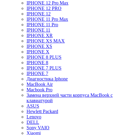
IPHONE 12 Pro Max
IPHONE 12 PRO
IPHONE 12
IPHONE 11 Pro Max
IPHONE 11 Pro
IPHONE 11
IPHONE XR
IPHONE XS MAX
IPHONE XS
IPHONE X
IPHONE 8 PLUS
IPHONE 8
IPHONE 7 PLUS
IPHONE 7
Диагностика Iphone
MacBook Air
Macbook Pro
Замена верхней части корпуса MacBook с
клавиатурой
ASUS
Hewlett Packard
Lenovo
DELL
Sony VAIO
Xiaomi