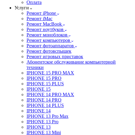
Оплата
Услуги
Ремонт iPhone
Ремонт iMac
Ремонт MacBook
Ремонт ноутбуков
Ремонт моноблоков
Ремонт компьютеров
Ремонт фотоаппаратов
Ремонт фотовспышек
Ремонт игровых приставок
Абонентское обслуживание компьютерной
техники
IPHONE 15 PRO MAX
IPHONE 15 PRO
IPHONE 15 PLUS
IPHONE 15
IPHONE 14 PRO MAX
IPHONE 14 PRO
IPHONE 14 PLUS
IPHONE 14
IPHONE 13 Pro Max
IPHONE 13 Pro
IPHONE 13
IPHONE 13 Mini