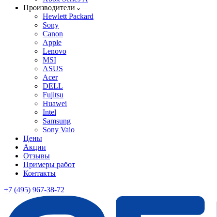
Производители
Hewlett Packard
Sony
Canon
Apple
Lenovo
MSI
ASUS
Acer
DELL
Fujitsu
Huawei
Intel
Samsung
Sony Vaio
Цены
Акции
Отзывы
Примеры работ
Контакты
+7 (495) 967-38-72