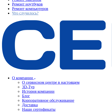
Ремонт ноутбуков
Ремонт компьютеров
Что случилось?
О компании
О сервисном центре в настоящем
3D-Тур
История компании
Блог
Корпоративное обслуживание
Доставка
Наши сертификаты