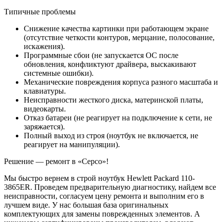
Типичные проблемы
Снижение качества картинки при работающем экране
(отсутствие четкости контуров, мерцание, полосование,
искажения).
Программные сбои (не запускается ОС после
обновления, конфликтуют драйвера, выскакивают
системные ошибки).
Механические повреждения корпуса разного масштаба и
клавиатуры.
Неисправности жесткого диска, материнской платы,
видеокарты.
Отказ батареи (не реагирует на подключение к сети, не
заряжается).
Полный выход из строя (ноутбук не включается, не
реагирует на манипуляции).
Решение — ремонт в «Серсо»!
Мы быстро вернем в строй ноутбук Hewlett Packard 110-
3865ER. Проведем предварительную диагностику, найдем все
неисправности, согласуем цену ремонта и выполним его в
лучшем виде. У нас большая база оригинальных
комплектующих для замены поврежденных элементов. А