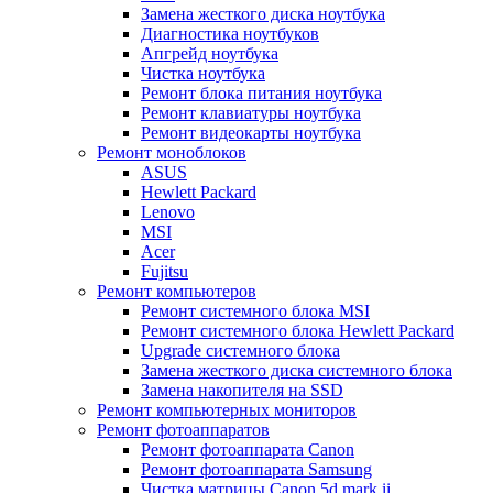
Замена жесткого диска ноутбука
Диагностика ноутбуков
Апгрейд ноутбука
Чистка ноутбука
Ремонт блока питания ноутбука
Ремонт клавиатуры ноутбука
Ремонт видеокарты ноутбука
Ремонт моноблоков
ASUS
Hewlett Packard
Lenovo
MSI
Acer
Fujitsu
Ремонт компьютеров
Ремонт системного блока MSI
Ремонт системного блока Hewlett Packard
Upgrade системного блока
Замена жесткого диска системного блока
Замена накопителя на SSD
Ремонт компьютерных мониторов
Ремонт фотоаппаратов
Ремонт фотоаппарата Canon
Ремонт фотоаппарата Samsung
Чистка матрицы Canon 5d mark ii