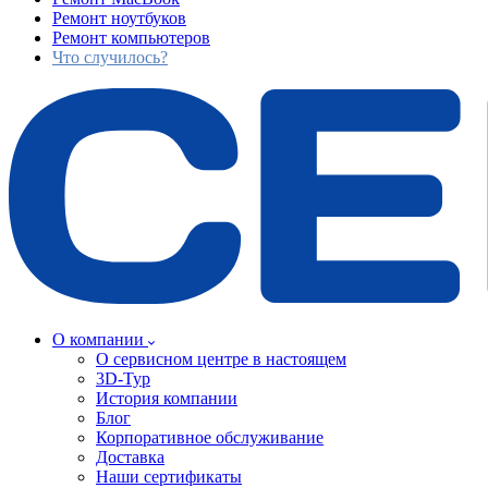
Ремонт ноутбуков
Ремонт компьютеров
Что случилось?
О компании
О сервисном центре в настоящем
3D-Тур
История компании
Блог
Корпоративное обслуживание
Доставка
Наши сертификаты