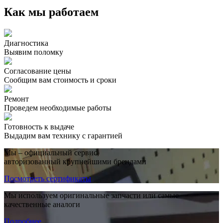
Как мы работаем
Диагностика
Выявим поломку
Согласование цены
Сообщим вам стоимость и сроки
Ремонт
Проведем необходимые работы
Готовность к выдаче
Выдадим вам технику с гарантией
Мы – официальный сервис,
авторизованный крупнейшими брендами
Посмотреть сертификаты
Мы используем оригинальные запчасти или самые
качественные аналоги
Подробнее