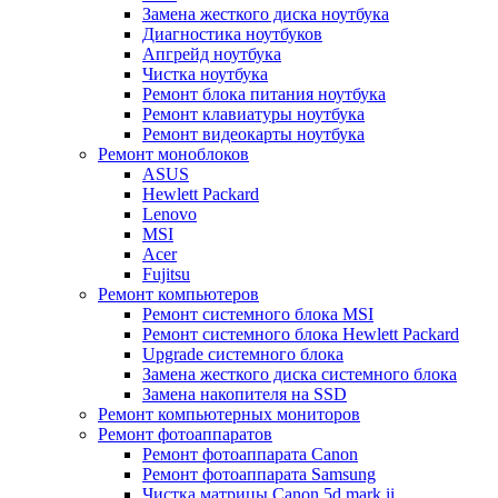
Замена жесткого диска ноутбука
Диагностика ноутбуков
Апгрейд ноутбука
Чистка ноутбука
Ремонт блока питания ноутбука
Ремонт клавиатуры ноутбука
Ремонт видеокарты ноутбука
Ремонт моноблоков
ASUS
Hewlett Packard
Lenovo
MSI
Acer
Fujitsu
Ремонт компьютеров
Ремонт системного блока MSI
Ремонт системного блока Hewlett Packard
Upgrade системного блока
Замена жесткого диска системного блока
Замена накопителя на SSD
Ремонт компьютерных мониторов
Ремонт фотоаппаратов
Ремонт фотоаппарата Canon
Ремонт фотоаппарата Samsung
Чистка матрицы Canon 5d mark ii