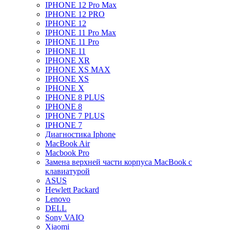
IPHONE 12 Pro Max
IPHONE 12 PRO
IPHONE 12
IPHONE 11 Pro Max
IPHONE 11 Pro
IPHONE 11
IPHONE XR
IPHONE XS MAX
IPHONE XS
IPHONE X
IPHONE 8 PLUS
IPHONE 8
IPHONE 7 PLUS
IPHONE 7
Диагностика Iphone
MacBook Air
Macbook Pro
Замена верхней части корпуса MacBook с
клавиатурой
ASUS
Hewlett Packard
Lenovo
DELL
Sony VAIO
Xiaomi