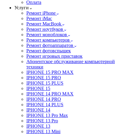
Оплата
Услуги
Ремонт iPhone
Ремонт iMac
Ремонт MacBook
Ремонт ноутбуков
Ремонт моноблоков
Ремонт компьютеров
Ремонт фотоаппаратов
Ремонт фотовспышек
Ремонт игровых приставок
Абонентское обслуживание компьютерной
техники
IPHONE 15 PRO MAX
IPHONE 15 PRO
IPHONE 15 PLUS
IPHONE 15
IPHONE 14 PRO MAX
IPHONE 14 PRO
IPHONE 14 PLUS
IPHONE 14
IPHONE 13 Pro Max
IPHONE 13 Pro
IPHONE 13
IPHONE 13 Mini