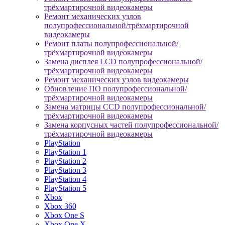
трёхмартирочной видеокамеры
Ремонт механических узлов
полупрофессиональной/трёхмартирочной
видеокамеры
Ремонт платы полупрофессиональной/
трёхмартирочной видеокамеры
Замена дисплея LCD полупрофессиональной/
трёхмартирочной видеокамеры
Ремонт механических узлов видеокамеры
Обновление ПО полупрофессиональной/
трёхмартирочной видеокамеры
Замена матрицы CCD полупрофессиональной/
трёхмартирочной видеокамеры
Замена корпусных частей полупрофессиональной/
трёхмартирочной видеокамеры
PlayStation
PlayStation 1
PlayStation 2
PlayStation 3
PlayStation 4
PlayStation 5
Xbox
Xbox 360
Xbox One S
Xbox One X