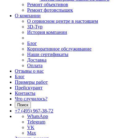
Ремонт объективов
Ремонт фотовспышек
О компании
О сервисном центре в настоящем
3D-Тур
История компании
Блог
Корпоративное обслуживание
Наши сертификаты
Доставка
Оплата
Отзывы о нас
Блог
Примеры работ
Прейскурант
Контакты
Что случилось?
Поиск
+7 (495) 967-38-72
WhatsApp
Telegram
VK
Max