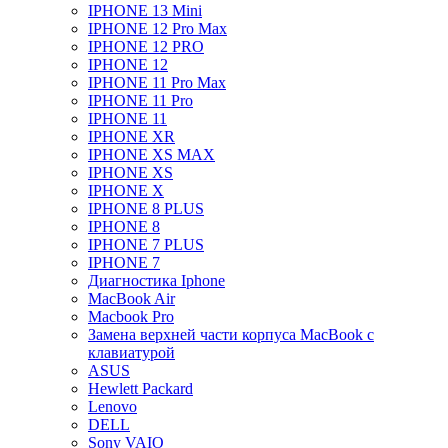
IPHONE 13 Mini
IPHONE 12 Pro Max
IPHONE 12 PRO
IPHONE 12
IPHONE 11 Pro Max
IPHONE 11 Pro
IPHONE 11
IPHONE XR
IPHONE XS MAX
IPHONE XS
IPHONE X
IPHONE 8 PLUS
IPHONE 8
IPHONE 7 PLUS
IPHONE 7
Диагностика Iphone
MacBook Air
Macbook Pro
Замена верхней части корпуса MacBook с
клавиатурой
ASUS
Hewlett Packard
Lenovo
DELL
Sony VAIO