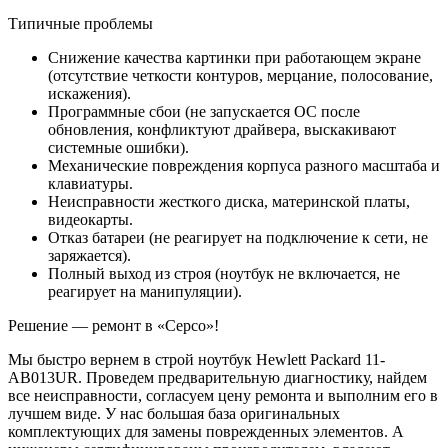
Типичные проблемы
Снижение качества картинки при работающем экране
(отсутствие четкости контуров, мерцание, полосование,
искажения).
Программные сбои (не запускается ОС после
обновления, конфликтуют драйвера, выскакивают
системные ошибки).
Механические повреждения корпуса разного масштаба и
клавиатуры.
Неисправности жесткого диска, материнской платы,
видеокарты.
Отказ батареи (не реагирует на подключение к сети, не
заряжается).
Полный выход из строя (ноутбук не включается, не
реагирует на манипуляции).
Решение — ремонт в «Серсо»!
Мы быстро вернем в строй ноутбук Hewlett Packard 11-
AB013UR. Проведем предварительную диагностику, найдем
все неисправности, согласуем цену ремонта и выполним его в
лучшем виде. У нас большая база оригинальных
комплектующих для замены поврежденных элементов. А