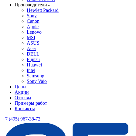
Производители
Hewlett Packard
Sony
Canon
Apple
Lenovo
MSI
ASUS
Acer
DELL
Fujitsu
Huawei
Intel
Samsung
Sony Vaio
Цены
Акции
Отзывы
Примеры работ
Контакты
+7 (495) 967-38-72