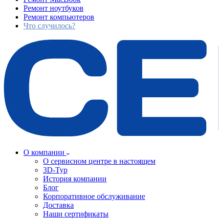
Ремонт ноутбуков
Ремонт компьютеров
Что случилось?
О компании
О сервисном центре в настоящем
3D-Тур
История компании
Блог
Корпоративное обслуживание
Доставка
Наши сертификаты