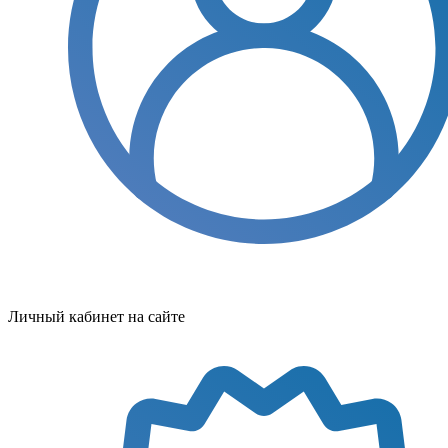
Личный кабинет на сайте