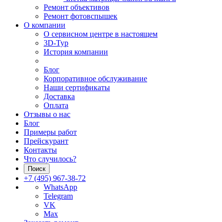
Ремонт объективов
Ремонт фотовспышек
О компании
О сервисном центре в настоящем
3D-Тур
История компании
Блог
Корпоративное обслуживание
Наши сертификаты
Доставка
Оплата
Отзывы о нас
Блог
Примеры работ
Прейскурант
Контакты
Что случилось?
Поиск
+7 (495) 967-38-72
WhatsApp
Telegram
VK
Max