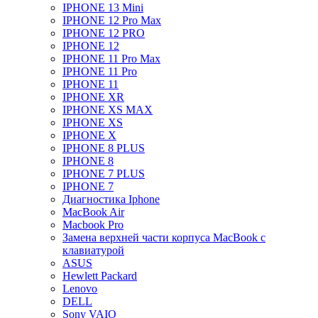
IPHONE 13 Mini
IPHONE 12 Pro Max
IPHONE 12 PRO
IPHONE 12
IPHONE 11 Pro Max
IPHONE 11 Pro
IPHONE 11
IPHONE XR
IPHONE XS MAX
IPHONE XS
IPHONE X
IPHONE 8 PLUS
IPHONE 8
IPHONE 7 PLUS
IPHONE 7
Диагностика Iphone
MacBook Air
Macbook Pro
Замена верхней части корпуса MacBook с
клавиатурой
ASUS
Hewlett Packard
Lenovo
DELL
Sony VAIO