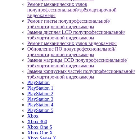
Ремонт механических узлов
полупрофессиональной/трёхмартирочной
видеокамеры
Ремонт платы полупрофессиональной/
трёхмартирочной видеокамеры
Замена дисплея LCD полупрофессиональной/
трёхмартирочной видеокамеры
Ремонт механических узлов видеокамеры
Обновление ПО полупрофессиональной/
трёхмартирочной видеокамеры
Замена матрицы CCD полупрофессиональной/
трёхмартирочной видеокамеры
Замена корпусных частей полупрофессиональной/
трёхмартирочной видеокамеры
PlayStation
PlayStation 1
PlayStation 2
PlayStation 3
PlayStation 4
PlayStation 5
Xbox
Xbox 360
Xbox One S
Xbox One X
Xbox Series X