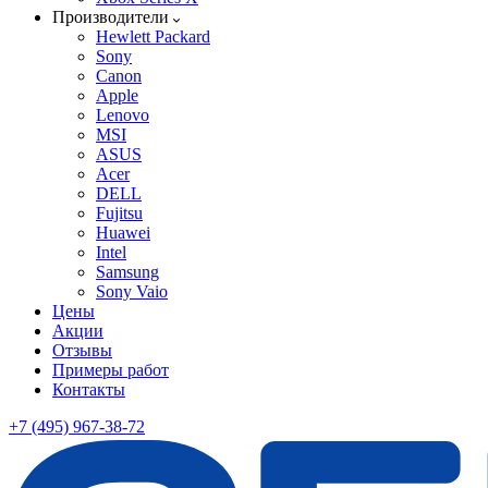
Производители
Hewlett Packard
Sony
Canon
Apple
Lenovo
MSI
ASUS
Acer
DELL
Fujitsu
Huawei
Intel
Samsung
Sony Vaio
Цены
Акции
Отзывы
Примеры работ
Контакты
+7 (495) 967-38-72