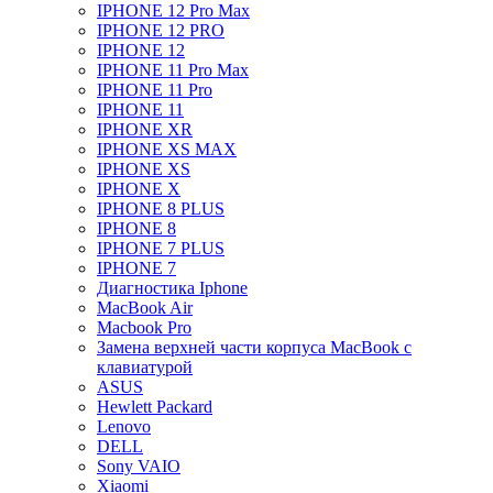
IPHONE 12 Pro Max
IPHONE 12 PRO
IPHONE 12
IPHONE 11 Pro Max
IPHONE 11 Pro
IPHONE 11
IPHONE XR
IPHONE XS MAX
IPHONE XS
IPHONE X
IPHONE 8 PLUS
IPHONE 8
IPHONE 7 PLUS
IPHONE 7
Диагностика Iphone
MacBook Air
Macbook Pro
Замена верхней части корпуса MacBook с
клавиатурой
ASUS
Hewlett Packard
Lenovo
DELL
Sony VAIO
Xiaomi