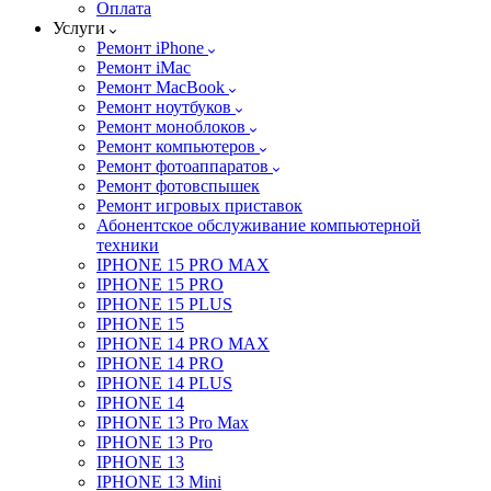
Оплата
Услуги
Ремонт iPhone
Ремонт iMac
Ремонт MacBook
Ремонт ноутбуков
Ремонт моноблоков
Ремонт компьютеров
Ремонт фотоаппаратов
Ремонт фотовспышек
Ремонт игровых приставок
Абонентское обслуживание компьютерной
техники
IPHONE 15 PRO MAX
IPHONE 15 PRO
IPHONE 15 PLUS
IPHONE 15
IPHONE 14 PRO MAX
IPHONE 14 PRO
IPHONE 14 PLUS
IPHONE 14
IPHONE 13 Pro Max
IPHONE 13 Pro
IPHONE 13
IPHONE 13 Mini