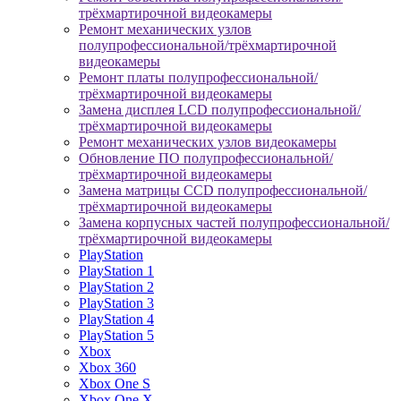
трёхмартирочной видеокамеры
Ремонт механических узлов
полупрофессиональной/трёхмартирочной
видеокамеры
Ремонт платы полупрофессиональной/
трёхмартирочной видеокамеры
Замена дисплея LCD полупрофессиональной/
трёхмартирочной видеокамеры
Ремонт механических узлов видеокамеры
Обновление ПО полупрофессиональной/
трёхмартирочной видеокамеры
Замена матрицы CCD полупрофессиональной/
трёхмартирочной видеокамеры
Замена корпусных частей полупрофессиональной/
трёхмартирочной видеокамеры
PlayStation
PlayStation 1
PlayStation 2
PlayStation 3
PlayStation 4
PlayStation 5
Xbox
Xbox 360
Xbox One S
Xbox One X