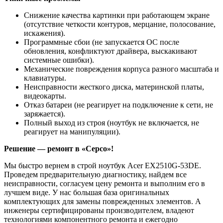
Снижение качества картинки при работающем экране
(отсутствие четкости контуров, мерцание, полосование,
искажения).
Программные сбои (не запускается ОС после
обновления, конфликтуют драйвера, выскакивают
системные ошибки).
Механические повреждения корпуса разного масштаба и
клавиатуры.
Неисправности жесткого диска, материнской платы,
видеокарты.
Отказ батареи (не реагирует на подключение к сети, не
заряжается).
Полный выход из строя (ноутбук не включается, не
реагирует на манипуляции).
Решение — ремонт в «Серсо»!
Мы быстро вернем в строй ноутбук Acer EX2510G-53DE.
Проведем предварительную диагностику, найдем все
неисправности, согласуем цену ремонта и выполним его в
лучшем виде. У нас большая база оригинальных
комплектующих для замены поврежденных элементов. А
инженеры сертифицированы производителем, владеют
технологиями компонентного ремонта и ежегодно