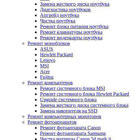
Замена жесткого диска ноутбука
Диагностика ноутбуков
Апгрейд ноутбука
Чистка ноутбука
Ремонт блока питания ноутбука
Ремонт клавиатуры ноутбука
Ремонт видеокарты ноутбука
Ремонт моноблоков
ASUS
Hewlett Packard
Lenovo
MSI
Acer
Fujitsu
Ремонт компьютеров
Ремонт системного блока MSI
Ремонт системного блока Hewlett Packard
Upgrade системного блока
Замена жесткого диска системного блока
Замена накопителя на SSD
Ремонт компьютерных мониторов
Ремонт фотоаппаратов
Ремонт фотоаппарата Canon
Ремонт фотоаппарата Samsung
Чистка матрицы Canon 5d mark ii