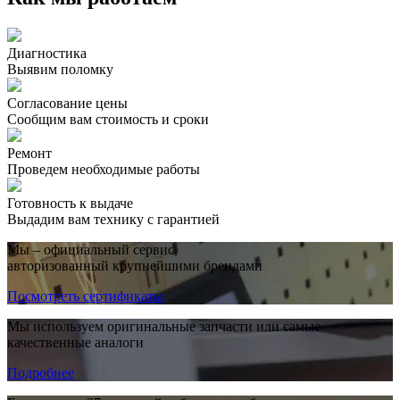
Диагностика
Выявим поломку
Согласование цены
Сообщим вам стоимость и сроки
Ремонт
Проведем необходимые работы
Готовность к выдаче
Выдадим вам технику с гарантией
Мы – официальный сервис,
авторизованный крупнейшими брендами
Посмотреть сертификаты
Мы используем оригинальные запчасти или самые
качественные аналоги
Подробнее