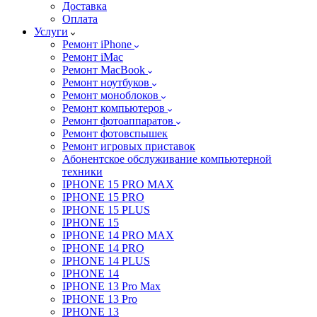
Доставка
Оплата
Услуги
Ремонт iPhone
Ремонт iMac
Ремонт MacBook
Ремонт ноутбуков
Ремонт моноблоков
Ремонт компьютеров
Ремонт фотоаппаратов
Ремонт фотовспышек
Ремонт игровых приставок
Абонентское обслуживание компьютерной
техники
IPHONE 15 PRO MAX
IPHONE 15 PRO
IPHONE 15 PLUS
IPHONE 15
IPHONE 14 PRO MAX
IPHONE 14 PRO
IPHONE 14 PLUS
IPHONE 14
IPHONE 13 Pro Max
IPHONE 13 Pro
IPHONE 13