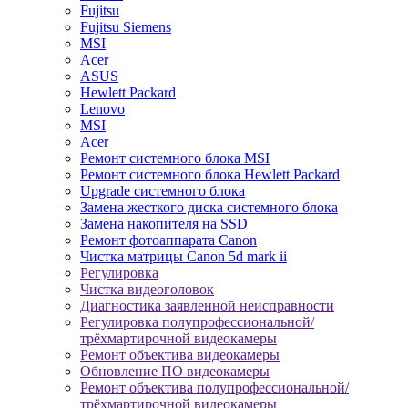
Fujitsu
Fujitsu Siemens
MSI
Acer
ASUS
Hewlett Packard
Lenovo
MSI
Acer
Ремонт системного блока MSI
Ремонт системного блока Hewlett Packard
Upgrade системного блока
Замена жесткого диска системного блока
Замена накопителя на SSD
Ремонт фотоаппарата Canon
Чистка матрицы Canon 5d mark ii
Регулировка
Чистка видеоголовок
Диагностика заявленной неисправности
Регулировка полупрофессиональной/
трёхмартирочной видеокамеры
Ремонт объектива видеокамеры
Обновление ПО видеокамеры
Ремонт объектива полупрофессиональной/
трёхмартирочной видеокамеры