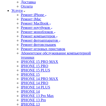
Доставка
Оплата
Услуги
Ремонт iPhone
Ремонт iMac
Ремонт MacBook
Ремонт ноутбуков
Ремонт моноблоков
Ремонт компьютеров
Ремонт фотоаппаратов
Ремонт фотовспышек
Ремонт игровых приставок
Абонентское обслуживание компьютерной
техники
IPHONE 15 PRO MAX
IPHONE 15 PRO
IPHONE 15 PLUS
IPHONE 15
IPHONE 14 PRO MAX
IPHONE 14 PRO
IPHONE 14 PLUS
IPHONE 14
IPHONE 13 Pro Max
IPHONE 13 Pro
IPHONE 13