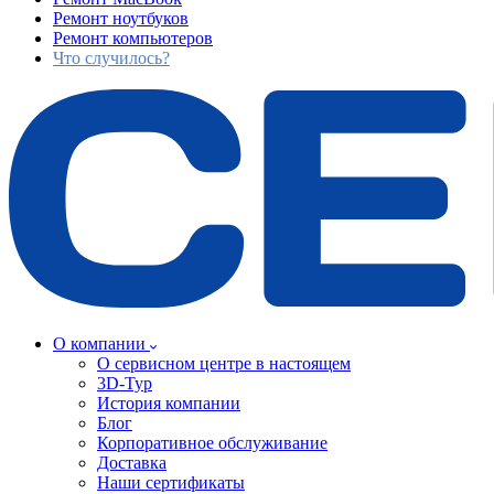
Ремонт ноутбуков
Ремонт компьютеров
Что случилось?
О компании
О сервисном центре в настоящем
3D-Тур
История компании
Блог
Корпоративное обслуживание
Доставка
Наши сертификаты