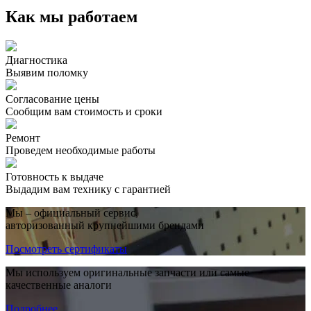
Как мы работаем
Диагностика
Выявим поломку
Согласование цены
Сообщим вам стоимость и сроки
Ремонт
Проведем необходимые работы
Готовность к выдаче
Выдадим вам технику с гарантией
Мы – официальный сервис,
авторизованный крупнейшими брендами
Посмотреть сертификаты
Мы используем оригинальные запчасти или самые
качественные аналоги
Подробнее