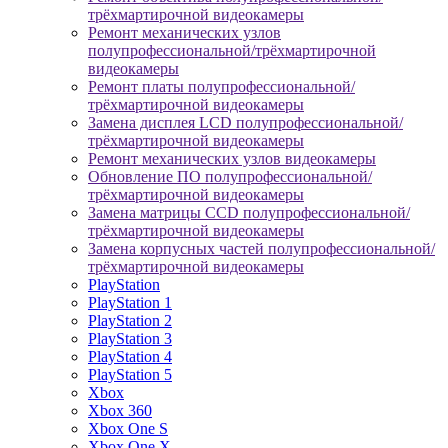
трёхмартирочной видеокамеры
Ремонт механических узлов
полупрофессиональной/трёхмартирочной
видеокамеры
Ремонт платы полупрофессиональной/
трёхмартирочной видеокамеры
Замена дисплея LCD полупрофессиональной/
трёхмартирочной видеокамеры
Ремонт механических узлов видеокамеры
Обновление ПО полупрофессиональной/
трёхмартирочной видеокамеры
Замена матрицы CCD полупрофессиональной/
трёхмартирочной видеокамеры
Замена корпусных частей полупрофессиональной/
трёхмартирочной видеокамеры
PlayStation
PlayStation 1
PlayStation 2
PlayStation 3
PlayStation 4
PlayStation 5
Xbox
Xbox 360
Xbox One S
Xbox One X