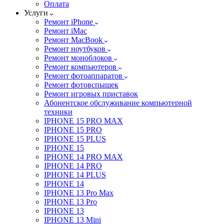
Оплата
Услуги
Ремонт iPhone
Ремонт iMac
Ремонт MacBook
Ремонт ноутбуков
Ремонт моноблоков
Ремонт компьютеров
Ремонт фотоаппаратов
Ремонт фотовспышек
Ремонт игровых приставок
Абонентское обслуживание компьютерной
техники
IPHONE 15 PRO MAX
IPHONE 15 PRO
IPHONE 15 PLUS
IPHONE 15
IPHONE 14 PRO MAX
IPHONE 14 PRO
IPHONE 14 PLUS
IPHONE 14
IPHONE 13 Pro Max
IPHONE 13 Pro
IPHONE 13
IPHONE 13 Mini