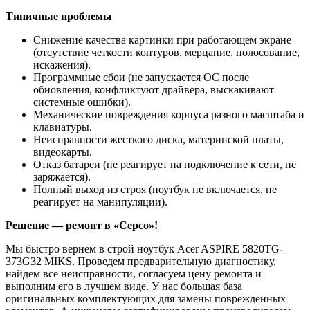
Типичные проблемы
Снижение качества картинки при работающем экране
(отсутствие четкости контуров, мерцание, полосование,
искажения).
Программные сбои (не запускается ОС после
обновления, конфликтуют драйвера, выскакивают
системные ошибки).
Механические повреждения корпуса разного масштаба и
клавиатуры.
Неисправности жесткого диска, материнской платы,
видеокарты.
Отказ батареи (не реагирует на подключение к сети, не
заряжается).
Полный выход из строя (ноутбук не включается, не
реагирует на манипуляции).
Решение — ремонт в «Серсо»!
Мы быстро вернем в строй ноутбук Acer ASPIRE 5820TG-
373G32 MIKS. Проведем предварительную диагностику,
найдем все неисправности, согласуем цену ремонта и
выполним его в лучшем виде. У нас большая база
оригинальных комплектующих для замены поврежденных