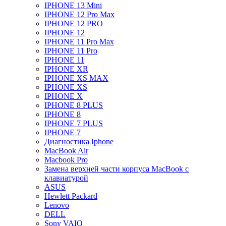
IPHONE 13 Mini
IPHONE 12 Pro Max
IPHONE 12 PRO
IPHONE 12
IPHONE 11 Pro Max
IPHONE 11 Pro
IPHONE 11
IPHONE XR
IPHONE XS MAX
IPHONE XS
IPHONE X
IPHONE 8 PLUS
IPHONE 8
IPHONE 7 PLUS
IPHONE 7
Диагностика Iphone
MacBook Air
Macbook Pro
Замена верхней части корпуса MacBook с
клавиатурой
ASUS
Hewlett Packard
Lenovo
DELL
Sony VAIO