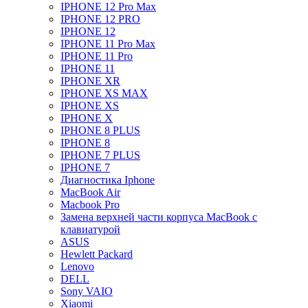
IPHONE 12 Pro Max
IPHONE 12 PRO
IPHONE 12
IPHONE 11 Pro Max
IPHONE 11 Pro
IPHONE 11
IPHONE XR
IPHONE XS MAX
IPHONE XS
IPHONE X
IPHONE 8 PLUS
IPHONE 8
IPHONE 7 PLUS
IPHONE 7
Диагностика Iphone
MacBook Air
Macbook Pro
Замена верхней части корпуса MacBook с
клавиатурой
ASUS
Hewlett Packard
Lenovo
DELL
Sony VAIO
Xiaomi