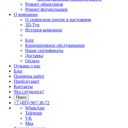
Ремонт объективов
Ремонт фотовспышек
О компании
О сервисном центре в настоящем
3D-Тур
История компании
Блог
Корпоративное обслуживание
Наши сертификаты
Доставка
Оплата
Отзывы о нас
Блог
Примеры работ
Прейскурант
Контакты
Что случилось?
Поиск
+7 (495) 967-38-72
WhatsApp
Telegram
VK
Max