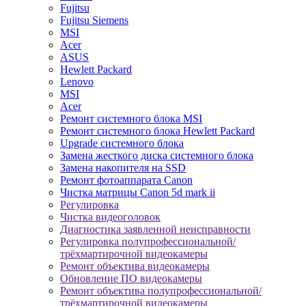
Fujitsu
Fujitsu Siemens
MSI
Acer
ASUS
Hewlett Packard
Lenovo
MSI
Acer
Ремонт системного блока MSI
Ремонт системного блока Hewlett Packard
Upgrade системного блока
Замена жесткого диска системного блока
Замена накопителя на SSD
Ремонт фотоаппарата Canon
Чистка матрицы Canon 5d mark ii
Регулировка
Чистка видеоголовок
Диагностика заявленной неисправности
Регулировка полупрофессиональной/
трёхмартирочной видеокамеры
Ремонт объектива видеокамеры
Обновление ПО видеокамеры
Ремонт объектива полупрофессиональной/
трёхмартирочной видеокамеры