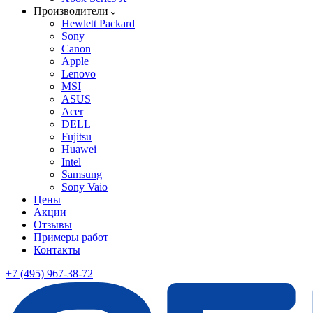
Производители
Hewlett Packard
Sony
Canon
Apple
Lenovo
MSI
ASUS
Acer
DELL
Fujitsu
Huawei
Intel
Samsung
Sony Vaio
Цены
Акции
Отзывы
Примеры работ
Контакты
+7 (495) 967-38-72