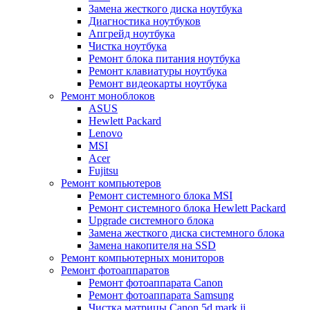
Замена жесткого диска ноутбука
Диагностика ноутбуков
Апгрейд ноутбука
Чистка ноутбука
Ремонт блока питания ноутбука
Ремонт клавиатуры ноутбука
Ремонт видеокарты ноутбука
Ремонт моноблоков
ASUS
Hewlett Packard
Lenovo
MSI
Acer
Fujitsu
Ремонт компьютеров
Ремонт системного блока MSI
Ремонт системного блока Hewlett Packard
Upgrade системного блока
Замена жесткого диска системного блока
Замена накопителя на SSD
Ремонт компьютерных мониторов
Ремонт фотоаппаратов
Ремонт фотоаппарата Canon
Ремонт фотоаппарата Samsung
Чистка матрицы Canon 5d mark ii