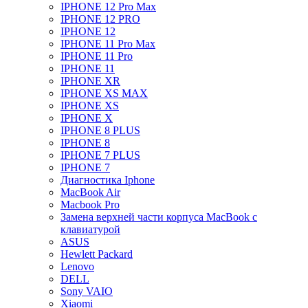
IPHONE 12 Pro Max
IPHONE 12 PRO
IPHONE 12
IPHONE 11 Pro Max
IPHONE 11 Pro
IPHONE 11
IPHONE XR
IPHONE XS MAX
IPHONE XS
IPHONE X
IPHONE 8 PLUS
IPHONE 8
IPHONE 7 PLUS
IPHONE 7
Диагностика Iphone
MacBook Air
Macbook Pro
Замена верхней части корпуса MacBook с
клавиатурой
ASUS
Hewlett Packard
Lenovo
DELL
Sony VAIO
Xiaomi