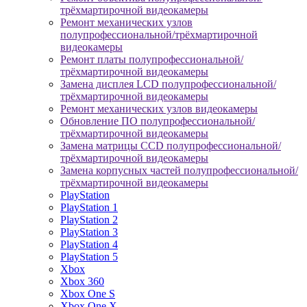
трёхмартирочной видеокамеры
Ремонт механических узлов
полупрофессиональной/трёхмартирочной
видеокамеры
Ремонт платы полупрофессиональной/
трёхмартирочной видеокамеры
Замена дисплея LCD полупрофессиональной/
трёхмартирочной видеокамеры
Ремонт механических узлов видеокамеры
Обновление ПО полупрофессиональной/
трёхмартирочной видеокамеры
Замена матрицы CCD полупрофессиональной/
трёхмартирочной видеокамеры
Замена корпусных частей полупрофессиональной/
трёхмартирочной видеокамеры
PlayStation
PlayStation 1
PlayStation 2
PlayStation 3
PlayStation 4
PlayStation 5
Xbox
Xbox 360
Xbox One S
Xbox One X