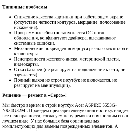
Типичные проблемы
Снижение качества картинки при работающем экране
(отсутствие четкости контуров, мерцание, полосование,
искажения).
Программные сбои (не запускается ОС после
обновления, конфликтуют драйвера, выскакивают
системные ошибки).
Механические повреждения корпуса разного масштаба и
клавиатуры.
Неисправности жесткого диска, материнской платы,
видеокарты.
Отказ батареи (не реагирует на подключение к сети, не
заряжается).
Полный выход из строя (ноутбук не включается, не
реагирует на манипуляции).
Решение — ремонт в «Серсо»!
Мы быстро вернем в строй ноутбук Acer ASPIRE 5553G-
N934G32MI. Проведем предварительную диагностику, найдем
все неисправности, согласуем цену ремонта и выполним его в
лучшем виде. У нас большая база оригинальных
комплектующих для замены поврежденных элементов. А