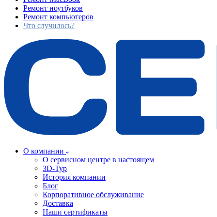
Ремонт ноутбуков
Ремонт компьютеров
Что случилось?
О компании
О сервисном центре в настоящем
3D-Тур
История компании
Блог
Корпоративное обслуживание
Доставка
Наши сертификаты