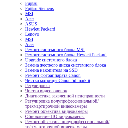
Fujitsu
Fujitsu Siemens
MSI
Acer
ASUS
Hewlett Packard
Lenovo
MSI
Acer
Ремонт системного блока MSI
Ремонт системного блока Hewlett Packard
Upgrade системного блока
Замена жесткого диска системного блока
Замена накопителя на SSD
Ремонт фотоаппарата Canon
Чистка матрицы Canon 5d mark ii
Регулировка
Чистка видеоголовок
Диагностика заявленной неисправности
Регулировка полупрофессиональной/
трёхмартирочной видеокамеры
Ремонт объектива видеокамеры
Обновление ПО видеокамеры
Ремонт объектива полупрофессиональной/
трёхмартирочной видеокамеры