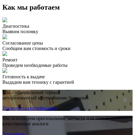
Как мы работаем
Диагностика
Выявим поломку
Согласование цены
Сообщим вам стоимость и сроки
Ремонт
Проведем необходимые работы
Готовность к выдаче
Выдадим вам технику с гарантией
Мы – официальный сервис,
авторизованный крупнейшими брендами
Посмотреть сертификаты
Мы используем оригинальные запчасти или самые
качественные аналоги
Подробнее