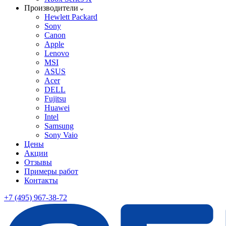
Производители
Hewlett Packard
Sony
Canon
Apple
Lenovo
MSI
ASUS
Acer
DELL
Fujitsu
Huawei
Intel
Samsung
Sony Vaio
Цены
Акции
Отзывы
Примеры работ
Контакты
+7 (495) 967-38-72