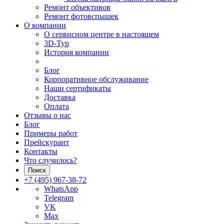
Ремонт объективов
Ремонт фотовспышек
О компании
О сервисном центре в настоящем
3D-Тур
История компании
Блог
Корпоративное обслуживание
Наши сертификаты
Доставка
Оплата
Отзывы о нас
Блог
Примеры работ
Прейскурант
Контакты
Что случилось?
Поиск
+7 (495) 967-38-72
WhatsApp
Telegram
VK
Max