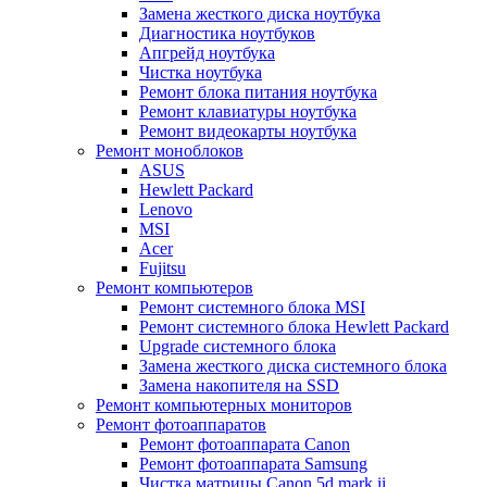
Замена жесткого диска ноутбука
Диагностика ноутбуков
Апгрейд ноутбука
Чистка ноутбука
Ремонт блока питания ноутбука
Ремонт клавиатуры ноутбука
Ремонт видеокарты ноутбука
Ремонт моноблоков
ASUS
Hewlett Packard
Lenovo
MSI
Acer
Fujitsu
Ремонт компьютеров
Ремонт системного блока MSI
Ремонт системного блока Hewlett Packard
Upgrade системного блока
Замена жесткого диска системного блока
Замена накопителя на SSD
Ремонт компьютерных мониторов
Ремонт фотоаппаратов
Ремонт фотоаппарата Canon
Ремонт фотоаппарата Samsung
Чистка матрицы Canon 5d mark ii