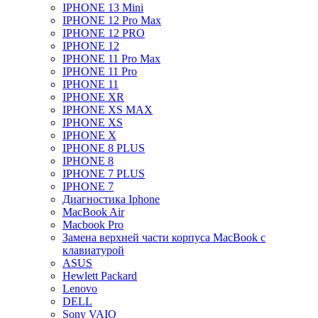
IPHONE 13 Mini
IPHONE 12 Pro Max
IPHONE 12 PRO
IPHONE 12
IPHONE 11 Pro Max
IPHONE 11 Pro
IPHONE 11
IPHONE XR
IPHONE XS MAX
IPHONE XS
IPHONE X
IPHONE 8 PLUS
IPHONE 8
IPHONE 7 PLUS
IPHONE 7
Диагностика Iphone
MacBook Air
Macbook Pro
Замена верхней части корпуса MacBook с
клавиатурой
ASUS
Hewlett Packard
Lenovo
DELL
Sony VAIO