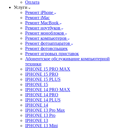
Оплата
Услуги
Ремонт iPhone
Ремонт iMac
Ремонт MacBook
Ремонт ноутбуков
Ремонт моноблоков
Ремонт компьютеров
Ремонт фотоаппаратов
Ремонт фотовспышек
Ремонт игровых приставок
Абонентское обслуживание компьютерной
техники
IPHONE 15 PRO MAX
IPHONE 15 PRO
IPHONE 15 PLUS
IPHONE 15
IPHONE 14 PRO MAX
IPHONE 14 PRO
IPHONE 14 PLUS
IPHONE 14
IPHONE 13 Pro Max
IPHONE 13 Pro
IPHONE 13
IPHONE 13 Mini