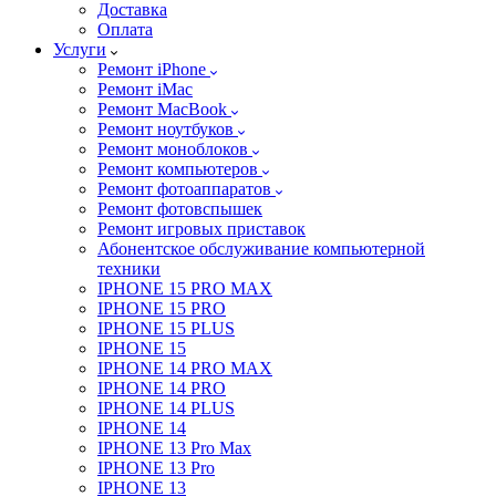
Доставка
Оплата
Услуги
Ремонт iPhone
Ремонт iMac
Ремонт MacBook
Ремонт ноутбуков
Ремонт моноблоков
Ремонт компьютеров
Ремонт фотоаппаратов
Ремонт фотовспышек
Ремонт игровых приставок
Абонентское обслуживание компьютерной
техники
IPHONE 15 PRO MAX
IPHONE 15 PRO
IPHONE 15 PLUS
IPHONE 15
IPHONE 14 PRO MAX
IPHONE 14 PRO
IPHONE 14 PLUS
IPHONE 14
IPHONE 13 Pro Max
IPHONE 13 Pro
IPHONE 13