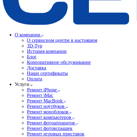
О компании
О сервисном центре в настоящем
3D-Тур
История компании
Блог
Корпоративное обслуживание
Доставка
Наши сертификаты
Оплата
Услуги
Ремонт iPhone
Ремонт iMac
Ремонт MacBook
Ремонт ноутбуков
Ремонт моноблоков
Ремонт компьютеров
Ремонт фотоаппаратов
Ремонт фотовспышек
Ремонт игровых приставок