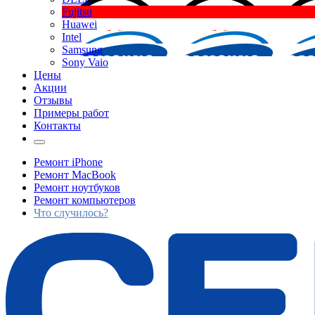
Fujitsu
Huawei
Intel
Samsung
Sony Vaio
Цены
Акции
Отзывы
Примеры работ
Контакты
Ремонт iPhone
Ремонт MacBook
Ремонт ноутбуков
Ремонт компьютеров
Что случилось?