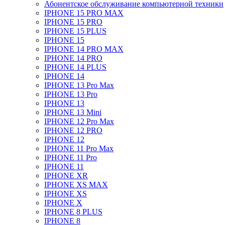
Абонентское обслуживание компьютерной техники
IPHONE 15 PRO MAX
IPHONE 15 PRO
IPHONE 15 PLUS
IPHONE 15
IPHONE 14 PRO MAX
IPHONE 14 PRO
IPHONE 14 PLUS
IPHONE 14
IPHONE 13 Pro Max
IPHONE 13 Pro
IPHONE 13
IPHONE 13 Mini
IPHONE 12 Pro Max
IPHONE 12 PRO
IPHONE 12
IPHONE 11 Pro Max
IPHONE 11 Pro
IPHONE 11
IPHONE XR
IPHONE XS MAX
IPHONE XS
IPHONE X
IPHONE 8 PLUS
IPHONE 8