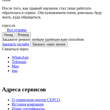
После того, как правый наушник стал тише работать
обратилась в сервис. Обслуживанием очень довольна, буду
знать, куда обращаться.
серсо.ru
Все отзывы
Назад
Вперед
Закажите ремонт любым удобным вам способом
Заказать онлайн
Заказать через звонок
Связаться через
WhatsApp
Telegram
Max
imo
Адреса сервисов
О сервисном центре СЕРСО
История компании
Наши сертификаты