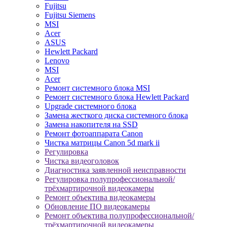
Fujitsu
Fujitsu Siemens
MSI
Acer
ASUS
Hewlett Packard
Lenovo
MSI
Acer
Ремонт системного блока MSI
Ремонт системного блока Hewlett Packard
Upgrade системного блока
Замена жесткого диска системного блока
Замена накопителя на SSD
Ремонт фотоаппарата Canon
Чистка матрицы Canon 5d mark ii
Регулировка
Чистка видеоголовок
Диагностика заявленной неисправности
Регулировка полупрофессиональной/
трёхмартирочной видеокамеры
Ремонт объектива видеокамеры
Обновление ПО видеокамеры
Ремонт объектива полупрофессиональной/
трёхмартирочной видеокамеры