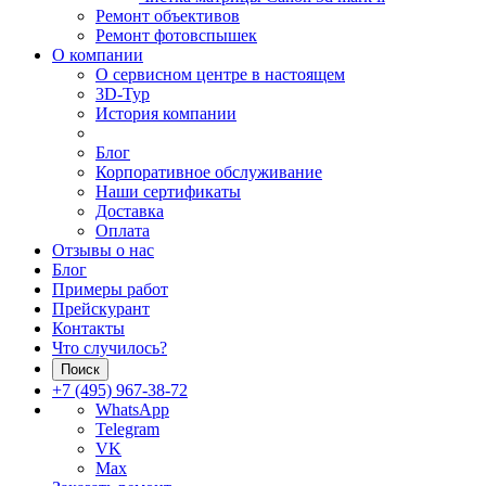
Ремонт объективов
Ремонт фотовспышек
О компании
О сервисном центре в настоящем
3D-Тур
История компании
Блог
Корпоративное обслуживание
Наши сертификаты
Доставка
Оплата
Отзывы о нас
Блог
Примеры работ
Прейскурант
Контакты
Что случилось?
Поиск
+7 (495) 967-38-72
WhatsApp
Telegram
VK
Max