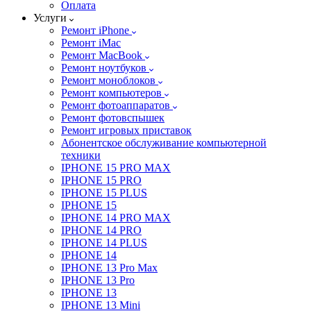
Оплата
Услуги
Ремонт iPhone
Ремонт iMac
Ремонт MacBook
Ремонт ноутбуков
Ремонт моноблоков
Ремонт компьютеров
Ремонт фотоаппаратов
Ремонт фотовспышек
Ремонт игровых приставок
Абонентское обслуживание компьютерной
техники
IPHONE 15 PRO MAX
IPHONE 15 PRO
IPHONE 15 PLUS
IPHONE 15
IPHONE 14 PRO MAX
IPHONE 14 PRO
IPHONE 14 PLUS
IPHONE 14
IPHONE 13 Pro Max
IPHONE 13 Pro
IPHONE 13
IPHONE 13 Mini