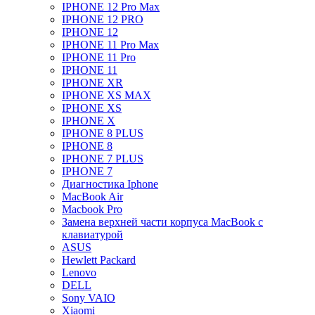
IPHONE 12 Pro Max
IPHONE 12 PRO
IPHONE 12
IPHONE 11 Pro Max
IPHONE 11 Pro
IPHONE 11
IPHONE XR
IPHONE XS MAX
IPHONE XS
IPHONE X
IPHONE 8 PLUS
IPHONE 8
IPHONE 7 PLUS
IPHONE 7
Диагностика Iphone
MacBook Air
Macbook Pro
Замена верхней части корпуса MacBook с
клавиатурой
ASUS
Hewlett Packard
Lenovo
DELL
Sony VAIO
Xiaomi