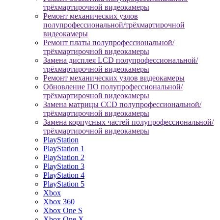
трёхмартирочной видеокамеры
Ремонт механических узлов
полупрофессиональной/трёхмартирочной
видеокамеры
Ремонт платы полупрофессиональной/
трёхмартирочной видеокамеры
Замена дисплея LCD полупрофессиональной/
трёхмартирочной видеокамеры
Ремонт механических узлов видеокамеры
Обновление ПО полупрофессиональной/
трёхмартирочной видеокамеры
Замена матрицы CCD полупрофессиональной/
трёхмартирочной видеокамеры
Замена корпусных частей полупрофессиональной/
трёхмартирочной видеокамеры
PlayStation
PlayStation 1
PlayStation 2
PlayStation 3
PlayStation 4
PlayStation 5
Xbox
Xbox 360
Xbox One S
Xbox One X