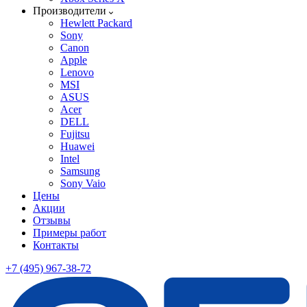
Производители
Hewlett Packard
Sony
Canon
Apple
Lenovo
MSI
ASUS
Acer
DELL
Fujitsu
Huawei
Intel
Samsung
Sony Vaio
Цены
Акции
Отзывы
Примеры работ
Контакты
+7 (495) 967-38-72