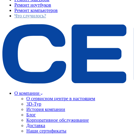
Ремонт ноутбуков
Ремонт компьютеров
Что случилось?
О компании
О сервисном центре в настоящем
3D-Тур
История компании
Блог
Корпоративное обслуживание
Доставка
Наши сертификаты