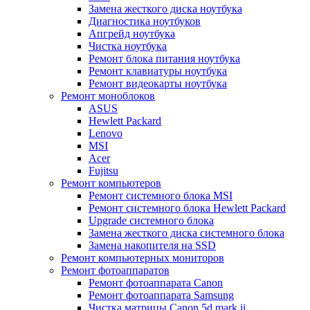
Замена жесткого диска ноутбука
Диагностика ноутбуков
Апгрейд ноутбука
Чистка ноутбука
Ремонт блока питания ноутбука
Ремонт клавиатуры ноутбука
Ремонт видеокарты ноутбука
Ремонт моноблоков
ASUS
Hewlett Packard
Lenovo
MSI
Acer
Fujitsu
Ремонт компьютеров
Ремонт системного блока MSI
Ремонт системного блока Hewlett Packard
Upgrade системного блока
Замена жесткого диска системного блока
Замена накопителя на SSD
Ремонт компьютерных мониторов
Ремонт фотоаппаратов
Ремонт фотоаппарата Canon
Ремонт фотоаппарата Samsung
Чистка матрицы Canon 5d mark ii