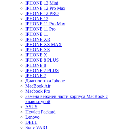
IPHONE 13 Mini
IPHONE 12 Pro Max
IPHONE 12 PRO
IPHONE 12
IPHONE 11 Pro Max
IPHONE 11 Pro
IPHONE 11
IPHONE XR
IPHONE XS MAX
IPHONE XS
IPHONE X
IPHONE 8 PLUS
IPHONE 8
IPHONE 7 PLUS
IPHONE 7
Диагностика Iphone
MacBook Air
Macbook Pro
Замена верхней части корпуса MacBook с
клавиатурой
ASUS
Hewlett Packard
Lenovo
DELL
Sony VAIO