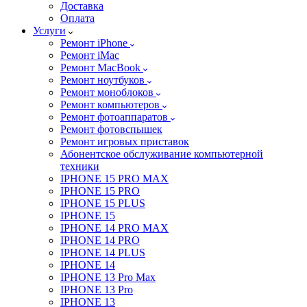
Доставка
Оплата
Услуги
Ремонт iPhone
Ремонт iMac
Ремонт MacBook
Ремонт ноутбуков
Ремонт моноблоков
Ремонт компьютеров
Ремонт фотоаппаратов
Ремонт фотовспышек
Ремонт игровых приставок
Абонентское обслуживание компьютерной
техники
IPHONE 15 PRO MAX
IPHONE 15 PRO
IPHONE 15 PLUS
IPHONE 15
IPHONE 14 PRO MAX
IPHONE 14 PRO
IPHONE 14 PLUS
IPHONE 14
IPHONE 13 Pro Max
IPHONE 13 Pro
IPHONE 13