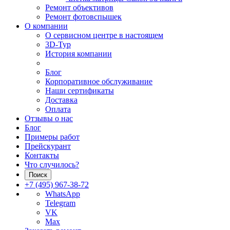
Ремонт объективов
Ремонт фотовспышек
О компании
О сервисном центре в настоящем
3D-Тур
История компании
Блог
Корпоративное обслуживание
Наши сертификаты
Доставка
Оплата
Отзывы о нас
Блог
Примеры работ
Прейскурант
Контакты
Что случилось?
Поиск
+7 (495) 967-38-72
WhatsApp
Telegram
VK
Max