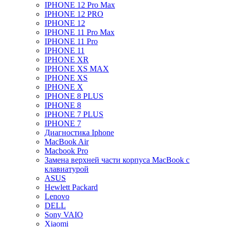
IPHONE 12 Pro Max
IPHONE 12 PRO
IPHONE 12
IPHONE 11 Pro Max
IPHONE 11 Pro
IPHONE 11
IPHONE XR
IPHONE XS MAX
IPHONE XS
IPHONE X
IPHONE 8 PLUS
IPHONE 8
IPHONE 7 PLUS
IPHONE 7
Диагностика Iphone
MacBook Air
Macbook Pro
Замена верхней части корпуса MacBook с
клавиатурой
ASUS
Hewlett Packard
Lenovo
DELL
Sony VAIO
Xiaomi