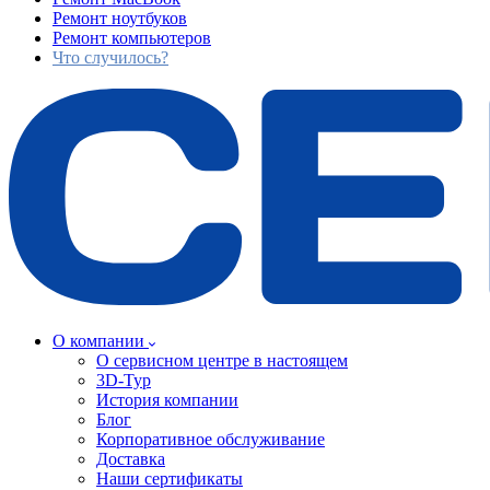
Ремонт ноутбуков
Ремонт компьютеров
Что случилось?
О компании
О сервисном центре в настоящем
3D-Тур
История компании
Блог
Корпоративное обслуживание
Доставка
Наши сертификаты