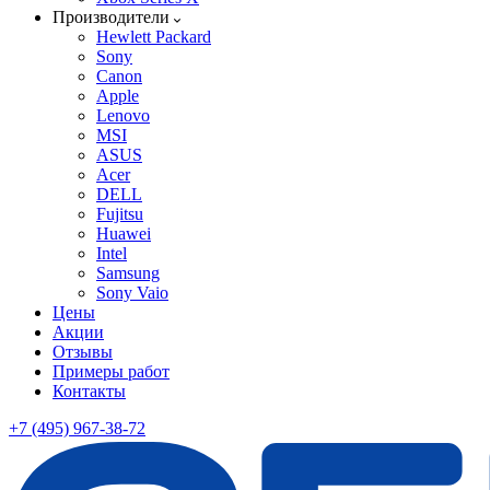
Производители
Hewlett Packard
Sony
Canon
Apple
Lenovo
MSI
ASUS
Acer
DELL
Fujitsu
Huawei
Intel
Samsung
Sony Vaio
Цены
Акции
Отзывы
Примеры работ
Контакты
+7 (495) 967-38-72