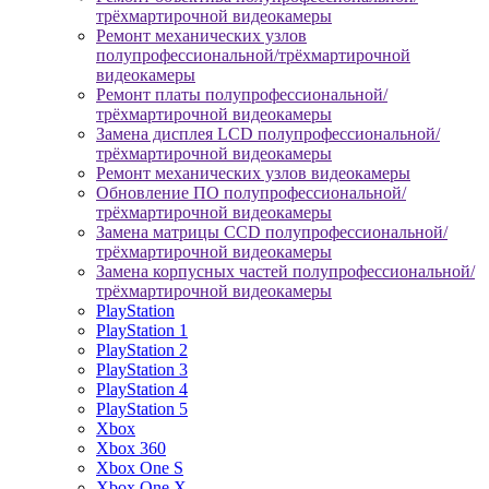
трёхмартирочной видеокамеры
Ремонт механических узлов
полупрофессиональной/трёхмартирочной
видеокамеры
Ремонт платы полупрофессиональной/
трёхмартирочной видеокамеры
Замена дисплея LCD полупрофессиональной/
трёхмартирочной видеокамеры
Ремонт механических узлов видеокамеры
Обновление ПО полупрофессиональной/
трёхмартирочной видеокамеры
Замена матрицы CCD полупрофессиональной/
трёхмартирочной видеокамеры
Замена корпусных частей полупрофессиональной/
трёхмартирочной видеокамеры
PlayStation
PlayStation 1
PlayStation 2
PlayStation 3
PlayStation 4
PlayStation 5
Xbox
Xbox 360
Xbox One S
Xbox One X