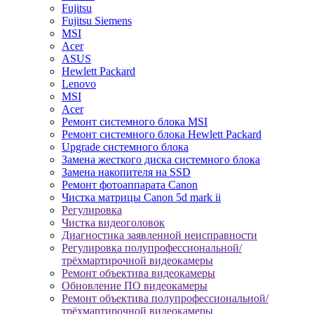
Fujitsu
Fujitsu Siemens
MSI
Acer
ASUS
Hewlett Packard
Lenovo
MSI
Acer
Ремонт системного блока MSI
Ремонт системного блока Hewlett Packard
Upgrade системного блока
Замена жесткого диска системного блока
Замена накопителя на SSD
Ремонт фотоаппарата Canon
Чистка матрицы Canon 5d mark ii
Регулировка
Чистка видеоголовок
Диагностика заявленной неисправности
Регулировка полупрофессиональной/
трёхмартирочной видеокамеры
Ремонт объектива видеокамеры
Обновление ПО видеокамеры
Ремонт объектива полупрофессиональной/
трёхмартирочной видеокамеры