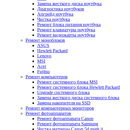
Замена жесткого диска ноутбука
Диагностика ноутбуков
Апгрейд ноутбука
Чистка ноутбука
Ремонт блока питания ноутбука
Ремонт клавиатуры ноутбука
Ремонт видеокарты ноутбука
Ремонт моноблоков
ASUS
Hewlett Packard
Lenovo
MSI
Acer
Fujitsu
Ремонт компьютеров
Ремонт системного блока MSI
Ремонт системного блока Hewlett Packard
Upgrade системного блока
Замена жесткого диска системного блока
Замена накопителя на SSD
Ремонт компьютерных мониторов
Ремонт фотоаппаратов
Ремонт фотоаппарата Canon
Ремонт фотоаппарата Samsung
Чистка матрицы Canon 5d mark ii