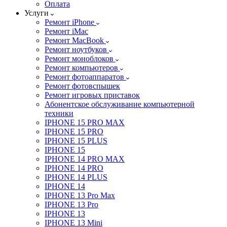
Оплата
Услуги
Ремонт iPhone
Ремонт iMac
Ремонт MacBook
Ремонт ноутбуков
Ремонт моноблоков
Ремонт компьютеров
Ремонт фотоаппаратов
Ремонт фотовспышек
Ремонт игровых приставок
Абонентское обслуживание компьютерной
техники
IPHONE 15 PRO MAX
IPHONE 15 PRO
IPHONE 15 PLUS
IPHONE 15
IPHONE 14 PRO MAX
IPHONE 14 PRO
IPHONE 14 PLUS
IPHONE 14
IPHONE 13 Pro Max
IPHONE 13 Pro
IPHONE 13
IPHONE 13 Mini