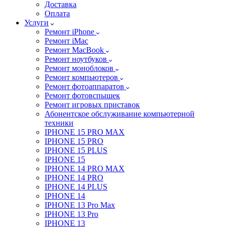
Доставка
Оплата
Услуги
Ремонт iPhone
Ремонт iMac
Ремонт MacBook
Ремонт ноутбуков
Ремонт моноблоков
Ремонт компьютеров
Ремонт фотоаппаратов
Ремонт фотовспышек
Ремонт игровых приставок
Абонентское обслуживание компьютерной
техники
IPHONE 15 PRO MAX
IPHONE 15 PRO
IPHONE 15 PLUS
IPHONE 15
IPHONE 14 PRO MAX
IPHONE 14 PRO
IPHONE 14 PLUS
IPHONE 14
IPHONE 13 Pro Max
IPHONE 13 Pro
IPHONE 13