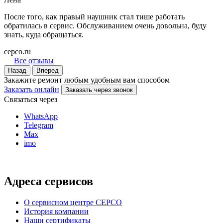
После того, как правый наушник стал тише работать
обратилась в сервис. Обслуживанием очень довольна, буду
знать, куда обращаться.
серсо.ru
Все отзывы
Назад
Вперед
Закажите ремонт любым удобным вам способом
Заказать онлайн
Заказать через звонок
Связаться через
WhatsApp
Telegram
Max
imo
Адреса сервисов
О сервисном центре СЕРСО
История компании
Наши сертификаты