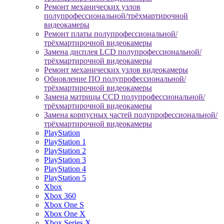
Ремонт механических узлов
полупрофессиональной/трёхмартирочной
видеокамеры
Ремонт платы полупрофессиональной/
трёхмартирочной видеокамеры
Замена дисплея LCD полупрофессиональной/
трёхмартирочной видеокамеры
Ремонт механических узлов видеокамеры
Обновление ПО полупрофессиональной/
трёхмартирочной видеокамеры
Замена матрицы CCD полупрофессиональной/
трёхмартирочной видеокамеры
Замена корпусных частей полупрофессиональной/
трёхмартирочной видеокамеры
PlayStation
PlayStation 1
PlayStation 2
PlayStation 3
PlayStation 4
PlayStation 5
Xbox
Xbox 360
Xbox One S
Xbox One X
Xbox Series X