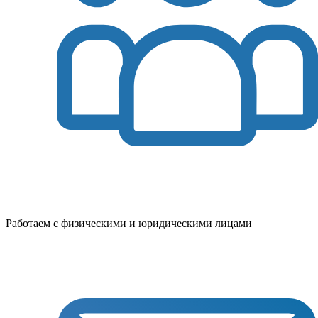
Работаем с физическими и юридическими лицами