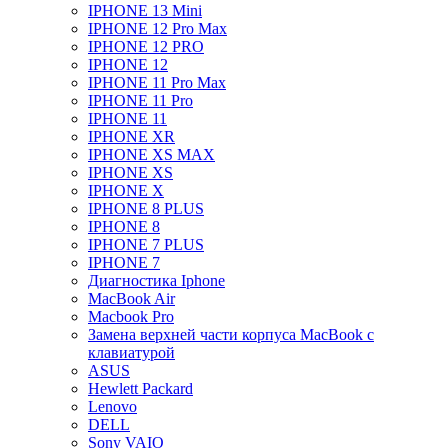
IPHONE 13 Mini
IPHONE 12 Pro Max
IPHONE 12 PRO
IPHONE 12
IPHONE 11 Pro Max
IPHONE 11 Pro
IPHONE 11
IPHONE XR
IPHONE XS MAX
IPHONE XS
IPHONE X
IPHONE 8 PLUS
IPHONE 8
IPHONE 7 PLUS
IPHONE 7
Диагностика Iphone
MacBook Air
Macbook Pro
Замена верхней части корпуса MacBook с
клавиатурой
ASUS
Hewlett Packard
Lenovo
DELL
Sony VAIO