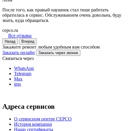
После того, как правый наушник стал тише работать
обратилась в сервис. Обслуживанием очень довольна, буду
знать, куда обращаться.
серсо.ru
Все отзывы
Назад
Вперед
Закажите ремонт любым удобным вам способом
Заказать онлайн
Заказать через звонок
Связаться через
WhatsApp
Telegram
Max
imo
Адреса сервисов
О сервисном центре СЕРСО
История компании
Наши сертификаты