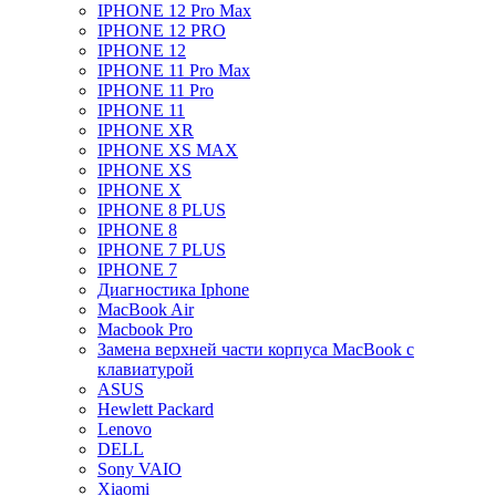
IPHONE 12 Pro Max
IPHONE 12 PRO
IPHONE 12
IPHONE 11 Pro Max
IPHONE 11 Pro
IPHONE 11
IPHONE XR
IPHONE XS MAX
IPHONE XS
IPHONE X
IPHONE 8 PLUS
IPHONE 8
IPHONE 7 PLUS
IPHONE 7
Диагностика Iphone
MacBook Air
Macbook Pro
Замена верхней части корпуса MacBook с
клавиатурой
ASUS
Hewlett Packard
Lenovo
DELL
Sony VAIO
Xiaomi