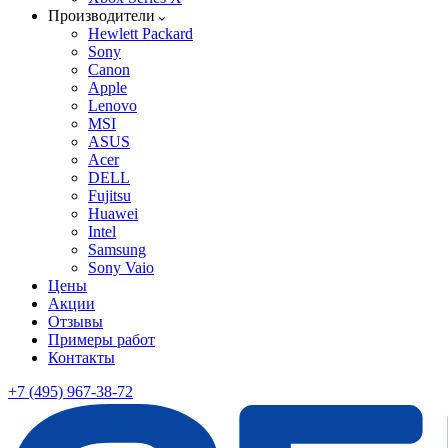
Производители
Hewlett Packard
Sony
Canon
Apple
Lenovo
MSI
ASUS
Acer
DELL
Fujitsu
Huawei
Intel
Samsung
Sony Vaio
Цены
Акции
Отзывы
Примеры работ
Контакты
+7 (495) 967-38-72