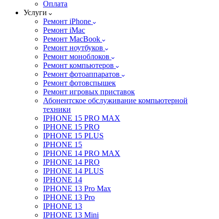
Оплата
Услуги
Ремонт iPhone
Ремонт iMac
Ремонт MacBook
Ремонт ноутбуков
Ремонт моноблоков
Ремонт компьютеров
Ремонт фотоаппаратов
Ремонт фотовспышек
Ремонт игровых приставок
Абонентское обслуживание компьютерной
техники
IPHONE 15 PRO MAX
IPHONE 15 PRO
IPHONE 15 PLUS
IPHONE 15
IPHONE 14 PRO MAX
IPHONE 14 PRO
IPHONE 14 PLUS
IPHONE 14
IPHONE 13 Pro Max
IPHONE 13 Pro
IPHONE 13
IPHONE 13 Mini