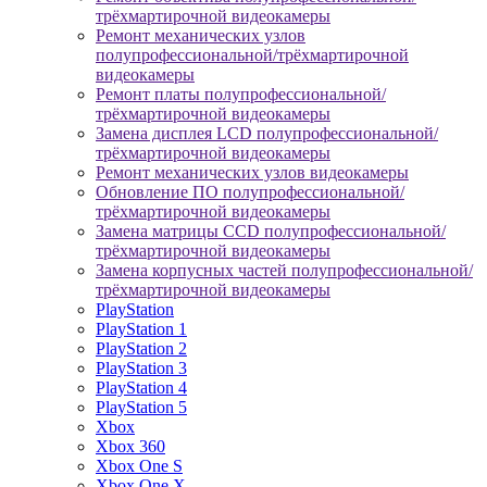
трёхмартирочной видеокамеры
Ремонт механических узлов
полупрофессиональной/трёхмартирочной
видеокамеры
Ремонт платы полупрофессиональной/
трёхмартирочной видеокамеры
Замена дисплея LCD полупрофессиональной/
трёхмартирочной видеокамеры
Ремонт механических узлов видеокамеры
Обновление ПО полупрофессиональной/
трёхмартирочной видеокамеры
Замена матрицы CCD полупрофессиональной/
трёхмартирочной видеокамеры
Замена корпусных частей полупрофессиональной/
трёхмартирочной видеокамеры
PlayStation
PlayStation 1
PlayStation 2
PlayStation 3
PlayStation 4
PlayStation 5
Xbox
Xbox 360
Xbox One S
Xbox One X