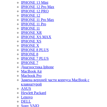
IPHONE 13 Mini
IPHONE 12 Pro Max
IPHONE 12 PRO
IPHONE 12
IPHONE 11 Pro Max
IPHONE 11 Pro
IPHONE 11
IPHONE XR
IPHONE XS MAX
IPHONE XS
IPHONE X
IPHONE 8 PLUS
IPHONE 8
IPHONE 7 PLUS
IPHONE 7
Диагностика Iphone
MacBook Air
Macbook Pro
Замена верхней части корпуса MacBook с
клавиатурой
ASUS
Hewlett Packard
Lenovo
DELL
Sony VAIO