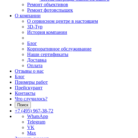
Ремонт объективов
Ремонт фотовспышек
О компании
О сервисном центре в настоящем
3D-Тур
История компании
Блог
Корпоративное обслуживание
Наши сертификаты
Доставка
Оплата
Отзывы о нас
Блог
Примеры работ
Прейскурант
Контакты
Что случилось?
Поиск
+7 (495) 967-38-72
WhatsApp
Telegram
VK
Max