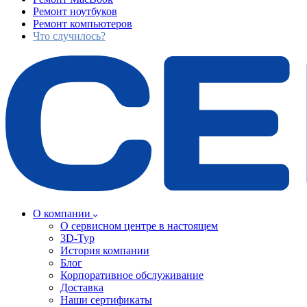
Ремонт ноутбуков
Ремонт компьютеров
Что случилось?
О компании
О сервисном центре в настоящем
3D-Тур
История компании
Блог
Корпоративное обслуживание
Доставка
Наши сертификаты