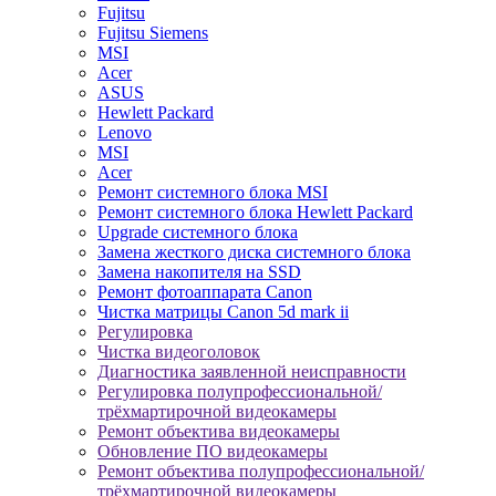
Fujitsu
Fujitsu Siemens
MSI
Acer
ASUS
Hewlett Packard
Lenovo
MSI
Acer
Ремонт системного блока MSI
Ремонт системного блока Hewlett Packard
Upgrade системного блока
Замена жесткого диска системного блока
Замена накопителя на SSD
Ремонт фотоаппарата Canon
Чистка матрицы Canon 5d mark ii
Регулировка
Чистка видеоголовок
Диагностика заявленной неисправности
Регулировка полупрофессиональной/
трёхмартирочной видеокамеры
Ремонт объектива видеокамеры
Обновление ПО видеокамеры
Ремонт объектива полупрофессиональной/
трёхмартирочной видеокамеры