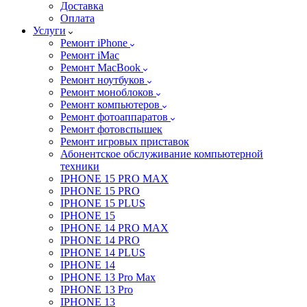
Доставка
Оплата
Услуги
Ремонт iPhone
Ремонт iMac
Ремонт MacBook
Ремонт ноутбуков
Ремонт моноблоков
Ремонт компьютеров
Ремонт фотоаппаратов
Ремонт фотовспышек
Ремонт игровых приставок
Абонентское обслуживание компьютерной
техники
IPHONE 15 PRO MAX
IPHONE 15 PRO
IPHONE 15 PLUS
IPHONE 15
IPHONE 14 PRO MAX
IPHONE 14 PRO
IPHONE 14 PLUS
IPHONE 14
IPHONE 13 Pro Max
IPHONE 13 Pro
IPHONE 13