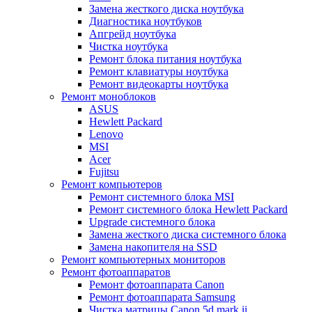
Замена жесткого диска ноутбука
Диагностика ноутбуков
Апгрейд ноутбука
Чистка ноутбука
Ремонт блока питания ноутбука
Ремонт клавиатуры ноутбука
Ремонт видеокарты ноутбука
Ремонт моноблоков
ASUS
Hewlett Packard
Lenovo
MSI
Acer
Fujitsu
Ремонт компьютеров
Ремонт системного блока MSI
Ремонт системного блока Hewlett Packard
Upgrade системного блока
Замена жесткого диска системного блока
Замена накопителя на SSD
Ремонт компьютерных мониторов
Ремонт фотоаппаратов
Ремонт фотоаппарата Canon
Ремонт фотоаппарата Samsung
Чистка матрицы Canon 5d mark ii