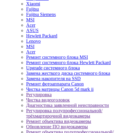
Xiaomi
Fujitsu
Fujitsu Siemens
MSI
Acer
ASUS
Hewlett Packard
Lenovo
MSI
Acer
Ремонт системного блока MSI
Ремонт системного блока Hewlett Packard
Upgrade системного блока
Замена жесткого диска системного блока
Замена накопителя на SSD
Ремонт фотоаппарата Canon
Чистка матрицы Canon 5d mark ii
Регулировка
Чистка видеоголовок
Диагностика заявленной неисправности
Регулировка полупрофессиональной/
трёхмартирочной видеокамеры
Ремонт объектива видеокамеры
Обновление ПО видеокамеры
Ремонт объектива полупрофессиональной/