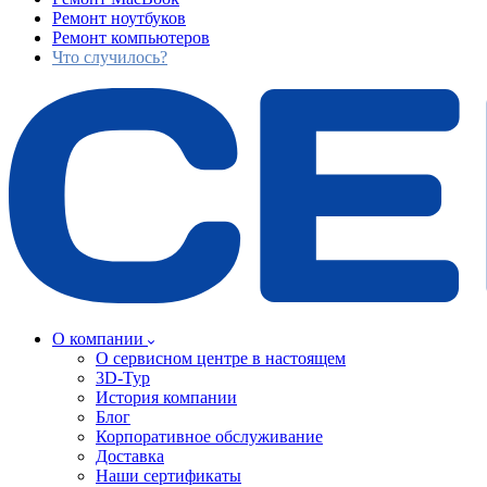
Ремонт ноутбуков
Ремонт компьютеров
Что случилось?
О компании
О сервисном центре в настоящем
3D-Тур
История компании
Блог
Корпоративное обслуживание
Доставка
Наши сертификаты