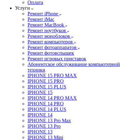
Оплата
Услуги
Ремонт iPhone
Ремонт iMac
Ремонт MacBook
Ремонт ноутбуков
Ремонт моноблоков
Ремонт компьютеров
Ремонт фотоаппаратов
Ремонт фотовспышек
Ремонт игровых приставок
Абонентское обслуживание компьютерной
техники
IPHONE 15 PRO MAX
IPHONE 15 PRO
IPHONE 15 PLUS
IPHONE 15
IPHONE 14 PRO MAX
IPHONE 14 PRO
IPHONE 14 PLUS
IPHONE 14
IPHONE 13 Pro Max
IPHONE 13 Pro
IPHONE 13
IPHONE 13 Mini