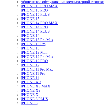
Абонентское обслуживание компьютерной техники
IPHONE 15 PRO MAX
IPHONE 15 PRO
IPHONE 15 PLUS
IPHONE 15
IPHONE 14 PRO MAX
IPHONE 14 PRO
IPHONE 14 PLUS
IPHONE 14
IPHONE 13 Pro Max
IPHONE 13 Pro
IPHONE 13
IPHONE 13 Mini
IPHONE 12 Pro Max
IPHONE 12 PRO
IPHONE 12
IPHONE 11 Pro Max
IPHONE 11 Pro
IPHONE 11
IPHONE XR
IPHONE XS MAX
IPHONE XS
IPHONE X
IPHONE 8 PLUS
IPHONE 8