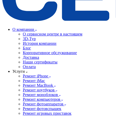
О компании
О сервисном центре в настоящем
3D-Тур
История компании
Блог
Корпоративное обслуживание
Доставка
Наши сертификаты
Оплата
Услуги
Ремонт iPhone
Ремонт iMac
Ремонт MacBook
Ремонт ноутбуков
Ремонт моноблоков
Ремонт компьютеров
Ремонт фотоаппаратов
Ремонт фотовспышек
Ремонт игровых приставок