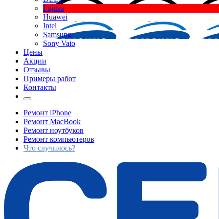
Fujitsu
Huawei
Intel
Samsung
Sony Vaio
Цены
Акции
Отзывы
Примеры работ
Контакты
Ремонт iPhone
Ремонт MacBook
Ремонт ноутбуков
Ремонт компьютеров
Что случилось?