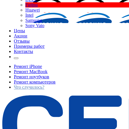
Fujitsu
Huawei
Intel
Samsung
Sony Vaio
Цены
Акции
Отзывы
Примеры работ
Контакты
Ремонт iPhone
Ремонт MacBook
Ремонт ноутбуков
Ремонт компьютеров
Что случилось?