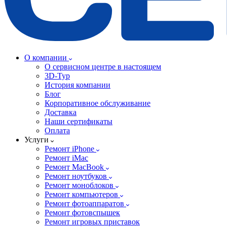
О компании
О сервисном центре в настоящем
3D-Тур
История компании
Блог
Корпоративное обслуживание
Доставка
Наши сертификаты
Оплата
Услуги
Ремонт iPhone
Ремонт iMac
Ремонт MacBook
Ремонт ноутбуков
Ремонт моноблоков
Ремонт компьютеров
Ремонт фотоаппаратов
Ремонт фотовспышек
Ремонт игровых приставок