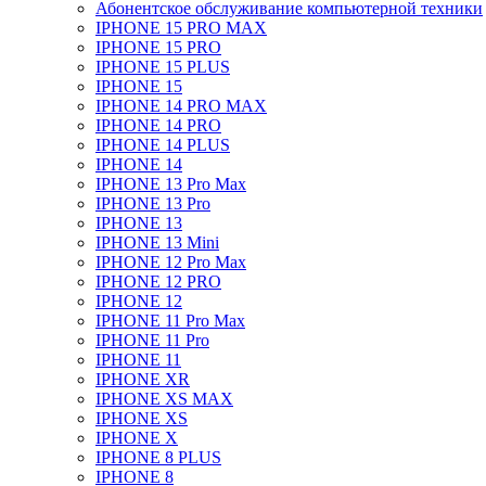
Абонентское обслуживание компьютерной техники
IPHONE 15 PRO MAX
IPHONE 15 PRO
IPHONE 15 PLUS
IPHONE 15
IPHONE 14 PRO MAX
IPHONE 14 PRO
IPHONE 14 PLUS
IPHONE 14
IPHONE 13 Pro Max
IPHONE 13 Pro
IPHONE 13
IPHONE 13 Mini
IPHONE 12 Pro Max
IPHONE 12 PRO
IPHONE 12
IPHONE 11 Pro Max
IPHONE 11 Pro
IPHONE 11
IPHONE XR
IPHONE XS MAX
IPHONE XS
IPHONE X
IPHONE 8 PLUS
IPHONE 8