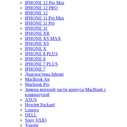
IPHONE 12 Pro Max
IPHONE 12 PRO
IPHONE 12
IPHONE 11 Pro Max
IPHONE 11 Pro
IPHONE 11
IPHONE XR
IPHONE XS MAX
IPHONE XS
IPHONE X
IPHONE 8 PLUS
IPHONE 8
IPHONE 7 PLUS
IPHONE 7
Диагностика Iphone
MacBook Air
Macbook Pro
Замена верхней части корпуса MacBook с
клавиатурой
ASUS
Hewlett Packard
Lenovo
DELL
Sony VAIO
Xiaomi