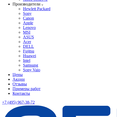
Производители
Hewlett Packard
Sony
Canon
Apple
Lenovo
MSI
ASUS
Acer
DELL
Fujitsu
Huawei
Intel
Samsung
Sony Vaio
Цены
Акции
Отзывы
Примеры работ
Контакты
+7 (495) 967-38-72