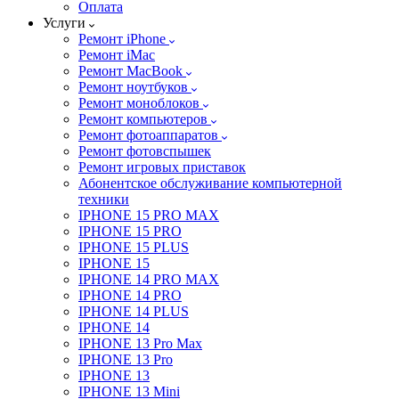
Оплата
Услуги
Ремонт iPhone
Ремонт iMac
Ремонт MacBook
Ремонт ноутбуков
Ремонт моноблоков
Ремонт компьютеров
Ремонт фотоаппаратов
Ремонт фотовспышек
Ремонт игровых приставок
Абонентское обслуживание компьютерной
техники
IPHONE 15 PRO MAX
IPHONE 15 PRO
IPHONE 15 PLUS
IPHONE 15
IPHONE 14 PRO MAX
IPHONE 14 PRO
IPHONE 14 PLUS
IPHONE 14
IPHONE 13 Pro Max
IPHONE 13 Pro
IPHONE 13
IPHONE 13 Mini