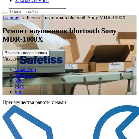
Заказать ремонт
Главная
/
Ремонт наушников bluetooth Sony MDR-1000X
Ремонт наушников bluetooth Sony
MDR-1000X
Заказать через звонок
Связаться через
WhatsApp
Telegram
VK
Max
imo
Преимущества работы с нами