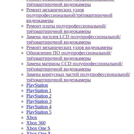
трёхмартирочной видеокамеры
Ремонт механических узлов
полупрофессиональной/трёхмартирочной
видеокамеры
Ремонт платы полупрофессиональной/
трёхмартирочной видеокамеры
Замена дисплея LCD полупрофессиональной/
трёхмартирочной видеокамеры
Ремонт механических узлов видеокамеры
Обновление ПО полупрофессиональной/
трёхмартирочной видеокамеры
Замена матрицы CCD полупрофессиональной/
трёхмартирочной видеокамеры
Замена корпусных частей полупрофессиональной/
трёхмартирочной видеокамеры
PlayStation
PlayStation 1
PlayStation 2
PlayStation 3
PlayStation 4
PlayStation 5
Xbox
Xbox 360
Xbox One S
Xbox One X