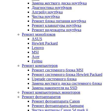
Замена жесткого диска ноутбука
Диагностика ноутбуков
Апгрейд ноутбука
Чистка ноутбука
Ремонт блока питания ноутбука
Ремонт клавиатуры ноутбука
Ремонт видеокарты ноутбука
Ремонт моноблоков
ASUS
Hewlett Packard
Lenovo
MSI
Acer
Fujitsu
Ремонт компьютеров
Ремонт системного блока MSI
Ремонт системного блока Hewlett Packard
Upgrade системного блока
Замена жесткого диска системного блока
Замена накопителя на SSD
Ремонт компьютерных мониторов
Ремонт фотоаппаратов
Ремонт фотоаппарата Canon
Ремонт фотоаппарата Samsung
Чистка матрицы Canon 5d mark ii