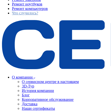
Ремонт ноутбуков
Ремонт компьютеров
Что случилось?
О компании
О сервисном центре в настоящем
3D-Тур
История компании
Блог
Корпоративное обслуживание
Доставка
Наши сертификаты