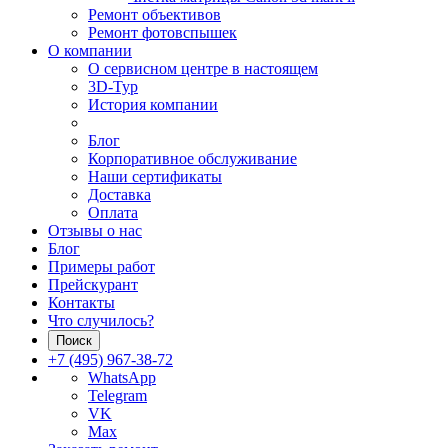
Ремонт объективов
Ремонт фотовспышек
О компании
О сервисном центре в настоящем
3D-Тур
История компании
Блог
Корпоративное обслуживание
Наши сертификаты
Доставка
Оплата
Отзывы о нас
Блог
Примеры работ
Прейскурант
Контакты
Что случилось?
Поиск
+7 (495) 967-38-72
WhatsApp
Telegram
VK
Max