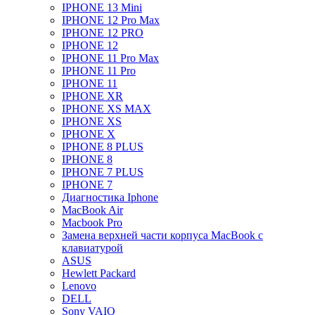
IPHONE 13 Mini
IPHONE 12 Pro Max
IPHONE 12 PRO
IPHONE 12
IPHONE 11 Pro Max
IPHONE 11 Pro
IPHONE 11
IPHONE XR
IPHONE XS MAX
IPHONE XS
IPHONE X
IPHONE 8 PLUS
IPHONE 8
IPHONE 7 PLUS
IPHONE 7
Диагностика Iphone
MacBook Air
Macbook Pro
Замена верхней части корпуса MacBook с
клавиатурой
ASUS
Hewlett Packard
Lenovo
DELL
Sony VAIO