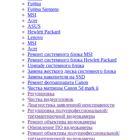
Fujitsu
Fujitsu Siemens
MSI
Acer
ASUS
Hewlett Packard
Lenovo
MSI
Acer
Ремонт системного блока MSI
Ремонт системного блока Hewlett Packard
Upgrade системного блока
Замена жесткого диска системного блока
Замена накопителя на SSD
Ремонт фотоаппарата Canon
Чистка матрицы Canon 5d mark ii
Регулировка
Чистка видеоголовок
Диагностика заявленной неисправности
Регулировка полупрофессиональной/
трёхмартирочной видеокамеры
Ремонт объектива видеокамеры
Обновление ПО видеокамеры
Ремонт объектива полупрофессиональной/
трёхмартирочной видеокамеры