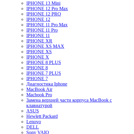
IPHONE 13 Mini
IPHONE 12 Pro Max
IPHONE 12 PRO
IPHONE 12
IPHONE 11 Pro Max
IPHONE 11 Pro
IPHONE 11
IPHONE XR
IPHONE XS MAX
IPHONE XS
IPHONE X
IPHONE 8 PLUS
IPHONE 8
IPHONE 7 PLUS
IPHONE 7
Диагностика Iphone
MacBook Air
Macbook Pro
Замена верхней части корпуса MacBook с
клавиатурой
ASUS
Hewlett Packard
Lenovo
DELL
Sony VAIO