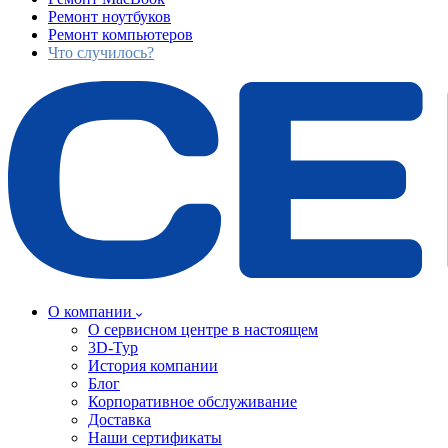
Ремонт ноутбуков
Ремонт компьютеров
Что случилось?
О компании
О сервисном центре в настоящем
3D-Тур
История компании
Блог
Корпоративное обслуживание
Доставка
Наши сертификаты