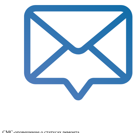
СМС-оповещение о статусах ремонта