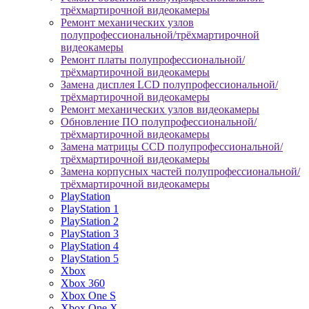
трёхмартирочной видеокамеры
Ремонт механических узлов
полупрофессиональной/трёхмартирочной
видеокамеры
Ремонт платы полупрофессиональной/
трёхмартирочной видеокамеры
Замена дисплея LCD полупрофессиональной/
трёхмартирочной видеокамеры
Ремонт механических узлов видеокамеры
Обновление ПО полупрофессиональной/
трёхмартирочной видеокамеры
Замена матрицы CCD полупрофессиональной/
трёхмартирочной видеокамеры
Замена корпусных частей полупрофессиональной/
трёхмартирочной видеокамеры
PlayStation
PlayStation 1
PlayStation 2
PlayStation 3
PlayStation 4
PlayStation 5
Xbox
Xbox 360
Xbox One S
Xbox One X