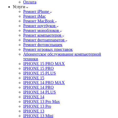
Оплата
Услуги
Ремонт iPhone
Ремонт iMac
Ремонт MacBook
Ремонт ноутбуков
Ремонт моноблоков
Ремонт компьютеров
Ремонт фотоаппаратов
Ремонт фотовспышек
Ремонт игровых приставок
Абонентское обслуживание компьютерной
техники
IPHONE 15 PRO MAX
IPHONE 15 PRO
IPHONE 15 PLUS
IPHONE 15
IPHONE 14 PRO MAX
IPHONE 14 PRO
IPHONE 14 PLUS
IPHONE 14
IPHONE 13 Pro Max
IPHONE 13 Pro
IPHONE 13
IPHONE 13 Mini