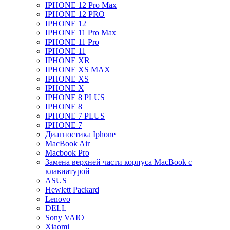
IPHONE 12 Pro Max
IPHONE 12 PRO
IPHONE 12
IPHONE 11 Pro Max
IPHONE 11 Pro
IPHONE 11
IPHONE XR
IPHONE XS MAX
IPHONE XS
IPHONE X
IPHONE 8 PLUS
IPHONE 8
IPHONE 7 PLUS
IPHONE 7
Диагностика Iphone
MacBook Air
Macbook Pro
Замена верхней части корпуса MacBook с
клавиатурой
ASUS
Hewlett Packard
Lenovo
DELL
Sony VAIO
Xiaomi