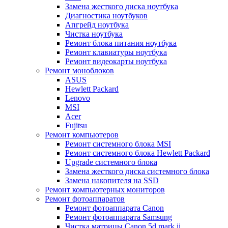
Замена жесткого диска ноутбука
Диагностика ноутбуков
Апгрейд ноутбука
Чистка ноутбука
Ремонт блока питания ноутбука
Ремонт клавиатуры ноутбука
Ремонт видеокарты ноутбука
Ремонт моноблоков
ASUS
Hewlett Packard
Lenovo
MSI
Acer
Fujitsu
Ремонт компьютеров
Ремонт системного блока MSI
Ремонт системного блока Hewlett Packard
Upgrade системного блока
Замена жесткого диска системного блока
Замена накопителя на SSD
Ремонт компьютерных мониторов
Ремонт фотоаппаратов
Ремонт фотоаппарата Canon
Ремонт фотоаппарата Samsung
Чистка матрицы Canon 5d mark ii