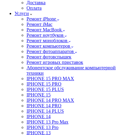
Доставка
Оплата
Услуги
Ремонт iPhone
Ремонт iMac
Ремонт MacBook
Ремонт ноутбуков
Ремонт моноблоков
Ремонт компьютеров
Ремонт фотоаппаратов
Ремонт фотовспышек
Ремонт игровых приставок
Абонентское обслуживание компьютерной
техники
IPHONE 15 PRO MAX
IPHONE 15 PRO
IPHONE 15 PLUS
IPHONE 15
IPHONE 14 PRO MAX
IPHONE 14 PRO
IPHONE 14 PLUS
IPHONE 14
IPHONE 13 Pro Max
IPHONE 13 Pro
IPHONE 13