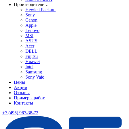
Производители
Hewlett Packard
Sony
Canon
Apple
Lenovo
MSI
ASUS
Acer
DELL
Fujitsu
Huawei
Intel
Samsung
Sony Vaio
Цены
Акции
Отзывы
Примеры работ
Контакты
+7 (495) 967-38-72