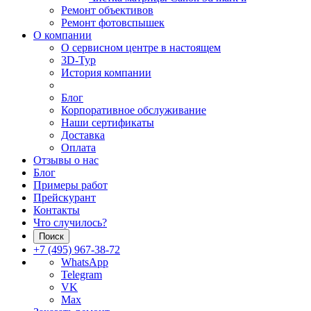
Ремонт объективов
Ремонт фотовспышек
О компании
О сервисном центре в настоящем
3D-Тур
История компании
Блог
Корпоративное обслуживание
Наши сертификаты
Доставка
Оплата
Отзывы о нас
Блог
Примеры работ
Прейскурант
Контакты
Что случилось?
Поиск
+7 (495) 967-38-72
WhatsApp
Telegram
VK
Max