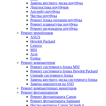
Замена жесткого диска ноутбука
Диагностика ноутбуков
Апгрейд ноутбука
Чистка ноутбука
Ремонт блока питания ноутбука
Ремонт клавиатуры ноутбука
Ремонт видеокарты ноутбука
Ремонт моноблоков
ASUS
Hewlett Packard
Lenovo
MSI
Acer
Fujitsu
Ремонт компьютеров
Ремонт системного блока MSI
Ремонт системного блока Hewlett Packard
Upgrade системного блока
Замена жесткого диска системного блока
Замена накопителя на SSD
Ремонт компьютерных мониторов
Ремонт фотоаппаратов
Ремонт фотоаппарата Canon
Ремонт фотоаппарата Samsung
Чистка матрицы Canon 5d mark ii