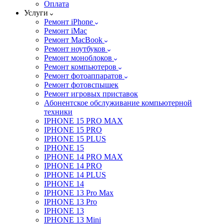
Оплата
Услуги
Ремонт iPhone
Ремонт iMac
Ремонт MacBook
Ремонт ноутбуков
Ремонт моноблоков
Ремонт компьютеров
Ремонт фотоаппаратов
Ремонт фотовспышек
Ремонт игровых приставок
Абонентское обслуживание компьютерной
техники
IPHONE 15 PRO MAX
IPHONE 15 PRO
IPHONE 15 PLUS
IPHONE 15
IPHONE 14 PRO MAX
IPHONE 14 PRO
IPHONE 14 PLUS
IPHONE 14
IPHONE 13 Pro Max
IPHONE 13 Pro
IPHONE 13
IPHONE 13 Mini