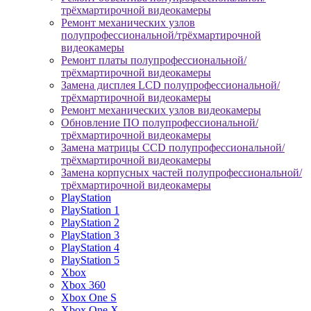
трёхмартирочной видеокамеры
Ремонт механических узлов
полупрофессиональной/трёхмартирочной
видеокамеры
Ремонт платы полупрофессиональной/
трёхмартирочной видеокамеры
Замена дисплея LCD полупрофессиональной/
трёхмартирочной видеокамеры
Ремонт механических узлов видеокамеры
Обновление ПО полупрофессиональной/
трёхмартирочной видеокамеры
Замена матрицы CCD полупрофессиональной/
трёхмартирочной видеокамеры
Замена корпусных частей полупрофессиональной/
трёхмартирочной видеокамеры
PlayStation
PlayStation 1
PlayStation 2
PlayStation 3
PlayStation 4
PlayStation 5
Xbox
Xbox 360
Xbox One S
Xbox One X