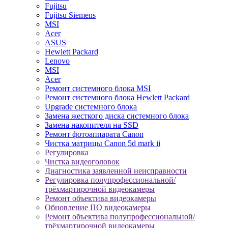
Fujitsu
Fujitsu Siemens
MSI
Acer
ASUS
Hewlett Packard
Lenovo
MSI
Acer
Ремонт системного блока MSI
Ремонт системного блока Hewlett Packard
Upgrade системного блока
Замена жесткого диска системного блока
Замена накопителя на SSD
Ремонт фотоаппарата Canon
Чистка матрицы Canon 5d mark ii
Регулировка
Чистка видеоголовок
Диагностика заявленной неисправности
Регулировка полупрофессиональной/
трёхмартирочной видеокамеры
Ремонт объектива видеокамеры
Обновление ПО видеокамеры
Ремонт объектива полупрофессиональной/
трёхмартирочной видеокамеры