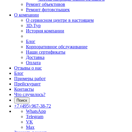
Ремонт объективов
Ремонт фотовспышек
О компании
О сервисном центре в настоящем
3D-Тур
История компании
Блог
Корпоративное обслуживание
Наши сертификаты
Доставка
Оплата
Отзывы о нас
Блог
Примеры работ
Прейскурант
Контакты
Что случилось?
Поиск
+7 (495) 967-38-72
WhatsApp
Telegram
VK
Max