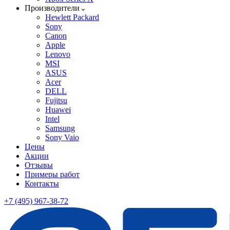
Производители
Hewlett Packard
Sony
Canon
Apple
Lenovo
MSI
ASUS
Acer
DELL
Fujitsu
Huawei
Intel
Samsung
Sony Vaio
Цены
Акции
Отзывы
Примеры работ
Контакты
+7 (495) 967-38-72