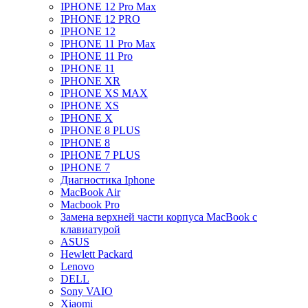
IPHONE 12 Pro Max
IPHONE 12 PRO
IPHONE 12
IPHONE 11 Pro Max
IPHONE 11 Pro
IPHONE 11
IPHONE XR
IPHONE XS MAX
IPHONE XS
IPHONE X
IPHONE 8 PLUS
IPHONE 8
IPHONE 7 PLUS
IPHONE 7
Диагностика Iphone
MacBook Air
Macbook Pro
Замена верхней части корпуса MacBook с
клавиатурой
ASUS
Hewlett Packard
Lenovo
DELL
Sony VAIO
Xiaomi