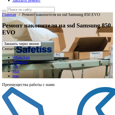
Заказать ремонт
Главная
/
Ремонт накопителя на ssd Samsung 850 EVO
Ремонт накопителя на ssd Samsung 850
EVO
Заказать через звонок
Связаться через
WhatsApp
Telegram
VK
Max
imo
Преимущества работы с нами