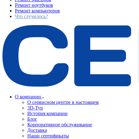
Ремонт ноутбуков
Ремонт компьютеров
Что случилось?
О компании
О сервисном центре в настоящем
3D-Тур
История компании
Блог
Корпоративное обслуживание
Доставка
Наши сертификаты