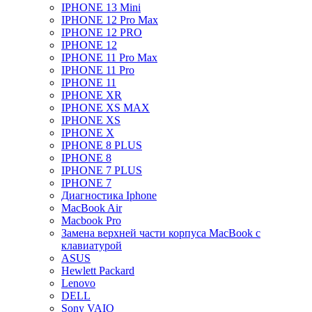
IPHONE 13 Mini
IPHONE 12 Pro Max
IPHONE 12 PRO
IPHONE 12
IPHONE 11 Pro Max
IPHONE 11 Pro
IPHONE 11
IPHONE XR
IPHONE XS MAX
IPHONE XS
IPHONE X
IPHONE 8 PLUS
IPHONE 8
IPHONE 7 PLUS
IPHONE 7
Диагностика Iphone
MacBook Air
Macbook Pro
Замена верхней части корпуса MacBook с
клавиатурой
ASUS
Hewlett Packard
Lenovo
DELL
Sony VAIO