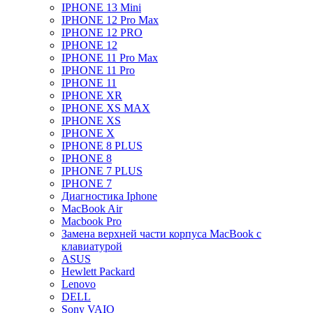
IPHONE 13 Mini
IPHONE 12 Pro Max
IPHONE 12 PRO
IPHONE 12
IPHONE 11 Pro Max
IPHONE 11 Pro
IPHONE 11
IPHONE XR
IPHONE XS MAX
IPHONE XS
IPHONE X
IPHONE 8 PLUS
IPHONE 8
IPHONE 7 PLUS
IPHONE 7
Диагностика Iphone
MacBook Air
Macbook Pro
Замена верхней части корпуса MacBook с
клавиатурой
ASUS
Hewlett Packard
Lenovo
DELL
Sony VAIO