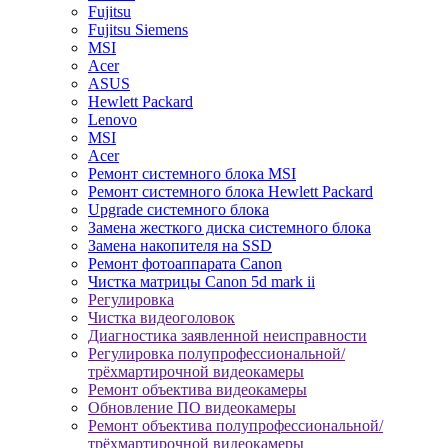
Fujitsu
Fujitsu Siemens
MSI
Acer
ASUS
Hewlett Packard
Lenovo
MSI
Acer
Ремонт системного блока MSI
Ремонт системного блока Hewlett Packard
Upgrade системного блока
Замена жесткого диска системного блока
Замена накопителя на SSD
Ремонт фотоаппарата Canon
Чистка матрицы Canon 5d mark ii
Регулировка
Чистка видеоголовок
Диагностика заявленной неисправности
Регулировка полупрофессиональной/
трёхмартирочной видеокамеры
Ремонт объектива видеокамеры
Обновление ПО видеокамеры
Ремонт объектива полупрофессиональной/
трёхмартирочной видеокамеры