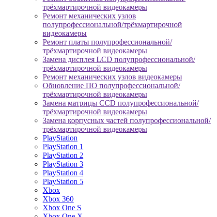
трёхмартирочной видеокамеры
Ремонт механических узлов
полупрофессиональной/трёхмартирочной
видеокамеры
Ремонт платы полупрофессиональной/
трёхмартирочной видеокамеры
Замена дисплея LCD полупрофессиональной/
трёхмартирочной видеокамеры
Ремонт механических узлов видеокамеры
Обновление ПО полупрофессиональной/
трёхмартирочной видеокамеры
Замена матрицы CCD полупрофессиональной/
трёхмартирочной видеокамеры
Замена корпусных частей полупрофессиональной/
трёхмартирочной видеокамеры
PlayStation
PlayStation 1
PlayStation 2
PlayStation 3
PlayStation 4
PlayStation 5
Xbox
Xbox 360
Xbox One S
Xbox One X