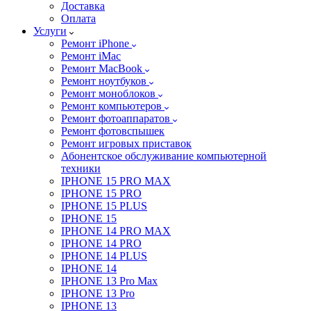
Доставка
Оплата
Услуги
Ремонт iPhone
Ремонт iMac
Ремонт MacBook
Ремонт ноутбуков
Ремонт моноблоков
Ремонт компьютеров
Ремонт фотоаппаратов
Ремонт фотовспышек
Ремонт игровых приставок
Абонентское обслуживание компьютерной
техники
IPHONE 15 PRO MAX
IPHONE 15 PRO
IPHONE 15 PLUS
IPHONE 15
IPHONE 14 PRO MAX
IPHONE 14 PRO
IPHONE 14 PLUS
IPHONE 14
IPHONE 13 Pro Max
IPHONE 13 Pro
IPHONE 13