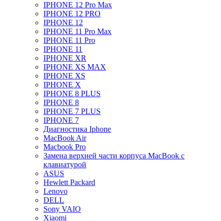
IPHONE 12 Pro Max
IPHONE 12 PRO
IPHONE 12
IPHONE 11 Pro Max
IPHONE 11 Pro
IPHONE 11
IPHONE XR
IPHONE XS MAX
IPHONE XS
IPHONE X
IPHONE 8 PLUS
IPHONE 8
IPHONE 7 PLUS
IPHONE 7
Диагностика Iphone
MacBook Air
Macbook Pro
Замена верхней части корпуса MacBook с
клавиатурой
ASUS
Hewlett Packard
Lenovo
DELL
Sony VAIO
Xiaomi