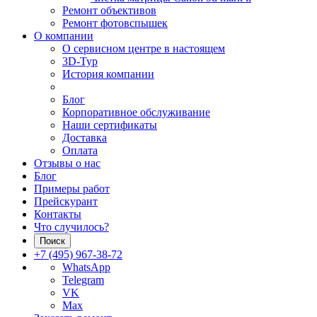
Ремонт объективов
Ремонт фотовспышек
О компании
О сервисном центре в настоящем
3D-Тур
История компании
Блог
Корпоративное обслуживание
Наши сертификаты
Доставка
Оплата
Отзывы о нас
Блог
Примеры работ
Прейскурант
Контакты
Что случилось?
Поиск
+7 (495) 967-38-72
WhatsApp
Telegram
VK
Max