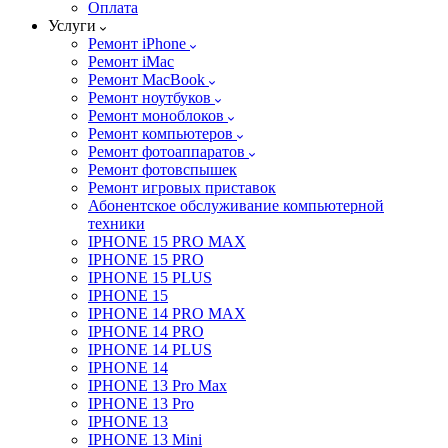
Оплата
Услуги
Ремонт iPhone
Ремонт iMac
Ремонт MacBook
Ремонт ноутбуков
Ремонт моноблоков
Ремонт компьютеров
Ремонт фотоаппаратов
Ремонт фотовспышек
Ремонт игровых приставок
Абонентское обслуживание компьютерной
техники
IPHONE 15 PRO MAX
IPHONE 15 PRO
IPHONE 15 PLUS
IPHONE 15
IPHONE 14 PRO MAX
IPHONE 14 PRO
IPHONE 14 PLUS
IPHONE 14
IPHONE 13 Pro Max
IPHONE 13 Pro
IPHONE 13
IPHONE 13 Mini