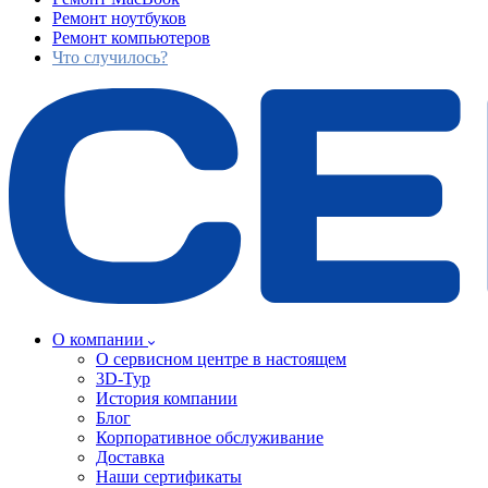
Ремонт ноутбуков
Ремонт компьютеров
Что случилось?
О компании
О сервисном центре в настоящем
3D-Тур
История компании
Блог
Корпоративное обслуживание
Доставка
Наши сертификаты