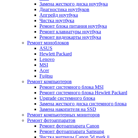
Замена жесткого диска ноутбука
Диагностика ноутбуков
Апгрейд ноутбука
Чистка ноутбука
Ремонт блока питания ноутбука
Ремонт клавиатуры ноутбука
Ремонт видеокарты ноутбука
Ремонт моноблоков
ASUS
Hewlett Packard
Lenovo
MSI
Acer
Fujitsu
Ремонт компьютеров
Ремонт системного блока MSI
Ремонт системного блока Hewlett Packard
Upgrade системного блока
Замена жесткого диска системного блока
Замена накопителя на SSD
Ремонт компьютерных мониторов
Ремонт фотоаппаратов
Ремонт фотоаппарата Canon
Ремонт фотоаппарата Samsung
Чистка матрицы Canon 5d mark ii