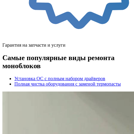
Гарантия на запчасти и услуги
Самые популярные виды ремонта
моноблоков
Установка ОС с полным набором драйверов
Полная чистка оборудования с заменой термопасты