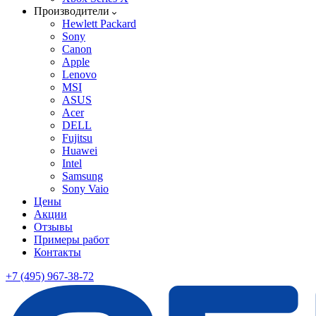
Производители
Hewlett Packard
Sony
Canon
Apple
Lenovo
MSI
ASUS
Acer
DELL
Fujitsu
Huawei
Intel
Samsung
Sony Vaio
Цены
Акции
Отзывы
Примеры работ
Контакты
+7 (495) 967-38-72