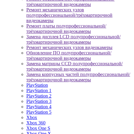
трёхмартирочной видеокамеры
Ремонт механических узлов
полупрофессиональной/трёхмартирочной
видеокамеры
Ремонт платы полупрофессиональной/
трёхмартирочной видеокамеры
Замена дисплея LCD полупрофессиональной/
трёхмартирочной видеокамеры
Ремонт механических узлов видеокамеры
Обновление ПО полупрофессиональной/
трёхмартирочной видеокамеры
Замена матрицы CCD полупрофессиональной/
трёхмартирочной видеокамеры
Замена корпусных частей полупрофессиональной/
трёхмартирочной видеокамеры
PlayStation
PlayStation 1
PlayStation 2
PlayStation 3
PlayStation 4
PlayStation 5
Xbox
Xbox 360
Xbox One S
Xbox One X