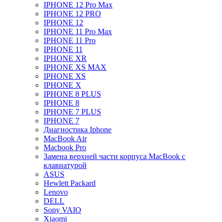
IPHONE 12 Pro Max
IPHONE 12 PRO
IPHONE 12
IPHONE 11 Pro Max
IPHONE 11 Pro
IPHONE 11
IPHONE XR
IPHONE XS MAX
IPHONE XS
IPHONE X
IPHONE 8 PLUS
IPHONE 8
IPHONE 7 PLUS
IPHONE 7
Диагностика Iphone
MacBook Air
Macbook Pro
Замена верхней части корпуса MacBook с
клавиатурой
ASUS
Hewlett Packard
Lenovo
DELL
Sony VAIO
Xiaomi