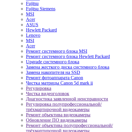
Fujitsu
Fujitsu Siemens
MSI
Acer
ASUS
Hewlett Packard
Lenovo
MSI
Acer
Ремонт системного блока MSI
Ремонт системного блока Hewlett Packard
Upgrade системного блока
Замена жесткого диска системного блока
Замена накопителя на SSD
Ремонт фотоаппарата Canon
Чистка матрицы Canon 5d mark ii
Регулировка
Чистка видеоголовок
Диагностика заявленной неисправности
Регулировка полупрофессиональной/
трёхмартирочной видеокамеры
Ремонт объектива видеокамеры
Обновление ПО видеокамеры
Ремонт объектива полупрофессиональной/
трёхмартирочной видеокамеры