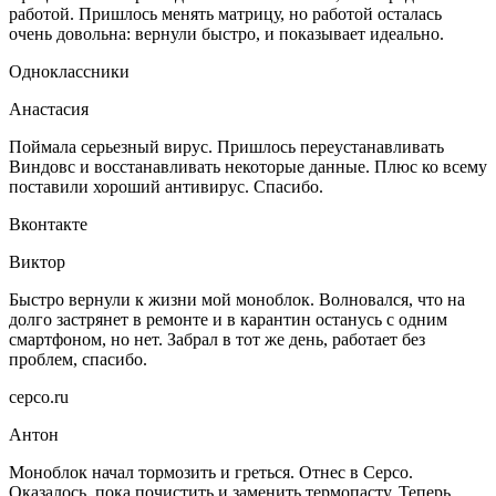
работой. Пришлось менять матрицу, но работой осталась
очень довольна: вернули быстро, и показывает идеально.
Одноклассники
Анастасия
Поймала серьезный вирус. Пришлось переустанавливать
Виндовс и восстанавливать некоторые данные. Плюс ко всему
поставили хороший антивирус. Спасибо.
Вконтакте
Виктор
Быстро вернули к жизни мой моноблок. Волновался, что на
долго застрянет в ремонте и в карантин останусь с одним
смартфоном, но нет. Забрал в тот же день, работает без
проблем, спасибо.
серсо.ru
Антон
Моноблок начал тормозить и греться. Отнес в Серсо.
Оказалось, пока почистить и заменить термопасту. Теперь