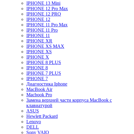
IPHONE 13 Mini
IPHONE 12 Pro Max
IPHONE 12 PRO
IPHONE 12
IPHONE 11 Pro Max
IPHONE 11 Pro
IPHONE 11
IPHONE XR
IPHONE XS MAX
IPHONE XS
IPHONE X
IPHONE 8 PLUS
IPHONE 8
IPHONE 7 PLUS
IPHONE 7
Диагностика Iphone
MacBook Air
Macbook Pro
Замена верхней части корпуса MacBook с
клавиатурой
ASUS
Hewlett Packard
Lenovo
DELL
Sony VAIO