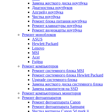
Замена жесткого диска ноутбука
Диагностика ноутбуков
Апгрейд ноутбука
Чистка ноутбука
Ремонт блока питания ноутбука
Ремонт клавиатуры ноутбука
Ремонт видеокарты ноутбука
Ремонт моноблоков
ASUS
Hewlett Packard
Lenovo
MSI
Acer
Fujitsu
Ремонт компьютеров
Ремонт системного блока MSI
Ремонт системного блока Hewlett Packard
Upgrade системного блока
Замена жесткого диска системного блока
Замена накопителя на SSD
Ремонт компьютерных мониторов
Ремонт фотоаппаратов
Ремонт фотоаппарата Canon
Ремонт фотоаппарата Samsung
Чистка матрицы Canon 5d mark ii