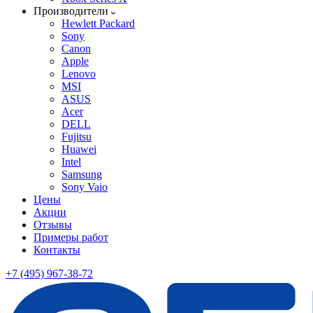
Производители
Hewlett Packard
Sony
Canon
Apple
Lenovo
MSI
ASUS
Acer
DELL
Fujitsu
Huawei
Intel
Samsung
Sony Vaio
Цены
Акции
Отзывы
Примеры работ
Контакты
+7 (495) 967-38-72