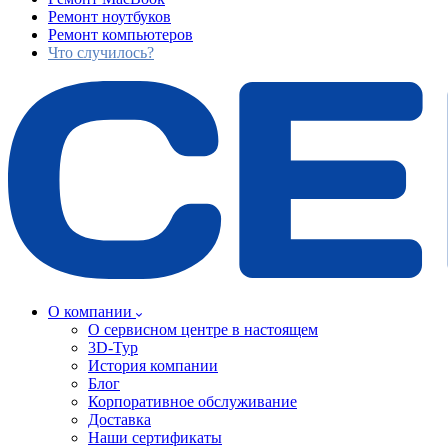
Ремонт ноутбуков
Ремонт компьютеров
Что случилось?
О компании
О сервисном центре в настоящем
3D-Тур
История компании
Блог
Корпоративное обслуживание
Доставка
Наши сертификаты