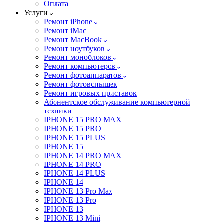
Оплата
Услуги
Ремонт iPhone
Ремонт iMac
Ремонт MacBook
Ремонт ноутбуков
Ремонт моноблоков
Ремонт компьютеров
Ремонт фотоаппаратов
Ремонт фотовспышек
Ремонт игровых приставок
Абонентское обслуживание компьютерной
техники
IPHONE 15 PRO MAX
IPHONE 15 PRO
IPHONE 15 PLUS
IPHONE 15
IPHONE 14 PRO MAX
IPHONE 14 PRO
IPHONE 14 PLUS
IPHONE 14
IPHONE 13 Pro Max
IPHONE 13 Pro
IPHONE 13
IPHONE 13 Mini