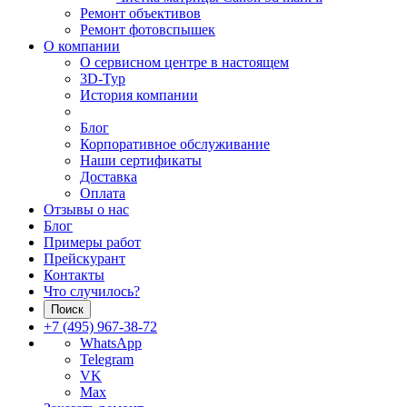
Ремонт объективов
Ремонт фотовспышек
О компании
О сервисном центре в настоящем
3D-Тур
История компании
Блог
Корпоративное обслуживание
Наши сертификаты
Доставка
Оплата
Отзывы о нас
Блог
Примеры работ
Прейскурант
Контакты
Что случилось?
Поиск
+7 (495) 967-38-72
WhatsApp
Telegram
VK
Max