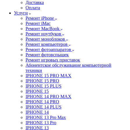
Доставка
Оплата
Услуги
Ремонт iPhone
Ремонт iMac
Ремонт MacBook
Ремонт ноутбуков
Ремонт моноблоков
Ремонт компьютеров
Ремонт фотоаппаратов
Ремонт фотовспышек
Ремонт игровых приставок
Абонентское обслуживание компьютерной
техники
IPHONE 15 PRO MAX
IPHONE 15 PRO
IPHONE 15 PLUS
IPHONE 15
IPHONE 14 PRO MAX
IPHONE 14 PRO
IPHONE 14 PLUS
IPHONE 14
IPHONE 13 Pro Max
IPHONE 13 Pro
IPHONE 13