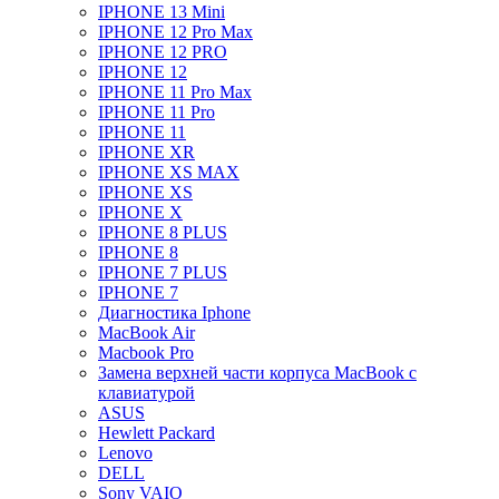
IPHONE 13 Mini
IPHONE 12 Pro Max
IPHONE 12 PRO
IPHONE 12
IPHONE 11 Pro Max
IPHONE 11 Pro
IPHONE 11
IPHONE XR
IPHONE XS MAX
IPHONE XS
IPHONE X
IPHONE 8 PLUS
IPHONE 8
IPHONE 7 PLUS
IPHONE 7
Диагностика Iphone
MacBook Air
Macbook Pro
Замена верхней части корпуса MacBook с
клавиатурой
ASUS
Hewlett Packard
Lenovo
DELL
Sony VAIO