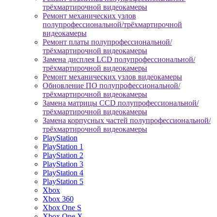
трёхмартирочной видеокамеры
Ремонт механических узлов
полупрофессиональной/трёхмартирочной
видеокамеры
Ремонт платы полупрофессиональной/
трёхмартирочной видеокамеры
Замена дисплея LCD полупрофессиональной/
трёхмартирочной видеокамеры
Ремонт механических узлов видеокамеры
Обновление ПО полупрофессиональной/
трёхмартирочной видеокамеры
Замена матрицы CCD полупрофессиональной/
трёхмартирочной видеокамеры
Замена корпусных частей полупрофессиональной/
трёхмартирочной видеокамеры
PlayStation
PlayStation 1
PlayStation 2
PlayStation 3
PlayStation 4
PlayStation 5
Xbox
Xbox 360
Xbox One S
Xbox One X