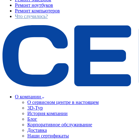
Ремонт ноутбуков
Ремонт компьютеров
Что случилось?
О компании
О сервисном центре в настоящем
3D-Тур
История компании
Блог
Корпоративное обслуживание
Доставка
Наши сертификаты