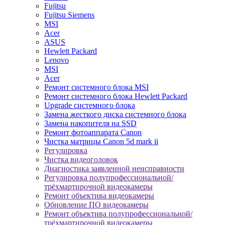
Fujitsu
Fujitsu Siemens
MSI
Acer
ASUS
Hewlett Packard
Lenovo
MSI
Acer
Ремонт системного блока MSI
Ремонт системного блока Hewlett Packard
Upgrade системного блока
Замена жесткого диска системного блока
Замена накопителя на SSD
Ремонт фотоаппарата Canon
Чистка матрицы Canon 5d mark ii
Регулировка
Чистка видеоголовок
Диагностика заявленной неисправности
Регулировка полупрофессиональной/
трёхмартирочной видеокамеры
Ремонт объектива видеокамеры
Обновление ПО видеокамеры
Ремонт объектива полупрофессиональной/
трёхмартирочной видеокамеры