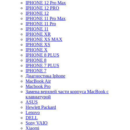
IPHONE 12 Pro Max
IPHONE 12 PRO
IPHONE 12
IPHONE 11 Pro Max
IPHONE 11 Pro
IPHONE 11
IPHONE XR
IPHONE XS MAX
IPHONE XS
IPHONE X
IPHONE 8 PLUS
IPHONE 8
IPHONE 7 PLUS
IPHONE 7
Диагностика Iphone
MacBook Air
Macbook Pro
Замена верхней части корпуса MacBook с
клавиатурой
ASUS
Hewlett Packard
Lenovo
DELL
Sony VAIO
Xiaomi