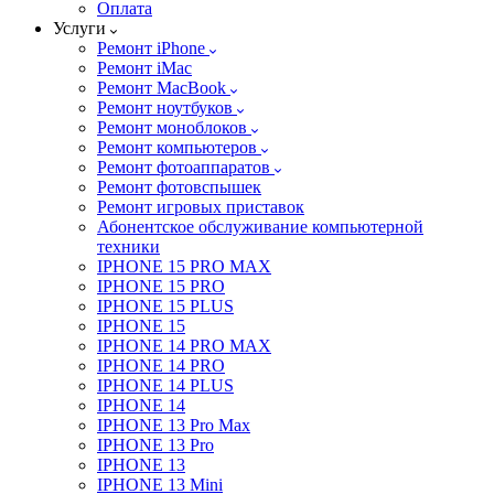
Оплата
Услуги
Ремонт iPhone
Ремонт iMac
Ремонт MacBook
Ремонт ноутбуков
Ремонт моноблоков
Ремонт компьютеров
Ремонт фотоаппаратов
Ремонт фотовспышек
Ремонт игровых приставок
Абонентское обслуживание компьютерной
техники
IPHONE 15 PRO MAX
IPHONE 15 PRO
IPHONE 15 PLUS
IPHONE 15
IPHONE 14 PRO MAX
IPHONE 14 PRO
IPHONE 14 PLUS
IPHONE 14
IPHONE 13 Pro Max
IPHONE 13 Pro
IPHONE 13
IPHONE 13 Mini