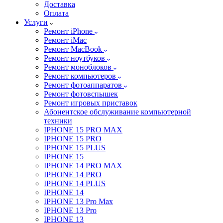
Доставка
Оплата
Услуги
Ремонт iPhone
Ремонт iMac
Ремонт MacBook
Ремонт ноутбуков
Ремонт моноблоков
Ремонт компьютеров
Ремонт фотоаппаратов
Ремонт фотовспышек
Ремонт игровых приставок
Абонентское обслуживание компьютерной
техники
IPHONE 15 PRO MAX
IPHONE 15 PRO
IPHONE 15 PLUS
IPHONE 15
IPHONE 14 PRO MAX
IPHONE 14 PRO
IPHONE 14 PLUS
IPHONE 14
IPHONE 13 Pro Max
IPHONE 13 Pro
IPHONE 13