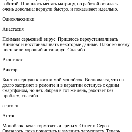
работой. Пришлось менять матрицу, но работой осталась
очень довольна: вернули быстро, и показывает идеально.
Одноклассники
Анастасия
Поймала серьезный вирус. Пришлось переустанавливать
Виндовс и восстанавливать некоторые данные. Плюс ко всему
поставили хороший антивирус. Спасибо.
Вконтакте
Виктор
Быстро вернули к жизни мой моноблок. Волновался, что на
долго застрянет в ремонте и в карантин останусь с одним
смартфоном, но нет. Забрал в тот же день, работает без
проблем, спасибо.
серсо.ru
Антон
Моноблок начал тормозить и греться. Отнес в Серсо.
Оказалось, пока почистить и заменить термопасту. Теперь