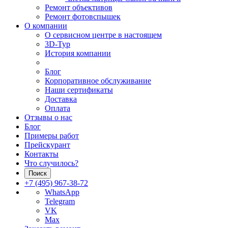
Ремонт объективов
Ремонт фотовспышек
О компании
О сервисном центре в настоящем
3D-Тур
История компании
Блог
Корпоративное обслуживание
Наши сертификаты
Доставка
Оплата
Отзывы о нас
Блог
Примеры работ
Прейскурант
Контакты
Что случилось?
Поиск
+7 (495) 967-38-72
WhatsApp
Telegram
VK
Max