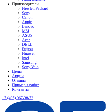
Производители
Hewlett Packard
Sony
Canon
Apple
Lenovo
MSI
ASUS
Acer
DELL
Fujitsu
Huawei
Intel
Samsung
Sony Vaio
Цены
Акции
Отзывы
Примеры работ
Контакты
+7 (495) 967-38-72