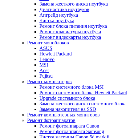
Замена жесткого диска ноутбука
Диагностика ноутбуков
Апгрейд ноутбука
Чистка ноутбука
Ремонт блока питания ноутбука
Ремонт клавиатуры ноутбука
Ремонт видеокарты ноутбука
Ремонт моноблоков
ASUS
Hewlett Packard
Lenovo
MSI
Acer
Fujitsu
Ремонт компьютеров
Ремонт системного блока MSI
Ремонт системного блока Hewlett Packard
Upgrade системного блока
Замена жесткого диска системного блока
Замена накопителя на SSD
Ремонт компьютерных мониторов
Ремонт фотоаппаратов
Ремонт фотоаппарата Canon
Ремонт фотоаппарата Samsung
Чистка матрицы Canon 5d mark ii