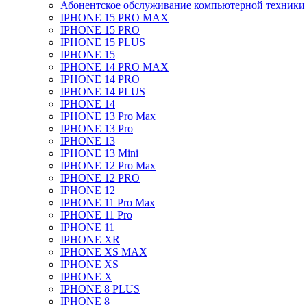
Абонентское обслуживание компьютерной техники
IPHONE 15 PRO MAX
IPHONE 15 PRO
IPHONE 15 PLUS
IPHONE 15
IPHONE 14 PRO MAX
IPHONE 14 PRO
IPHONE 14 PLUS
IPHONE 14
IPHONE 13 Pro Max
IPHONE 13 Pro
IPHONE 13
IPHONE 13 Mini
IPHONE 12 Pro Max
IPHONE 12 PRO
IPHONE 12
IPHONE 11 Pro Max
IPHONE 11 Pro
IPHONE 11
IPHONE XR
IPHONE XS MAX
IPHONE XS
IPHONE X
IPHONE 8 PLUS
IPHONE 8