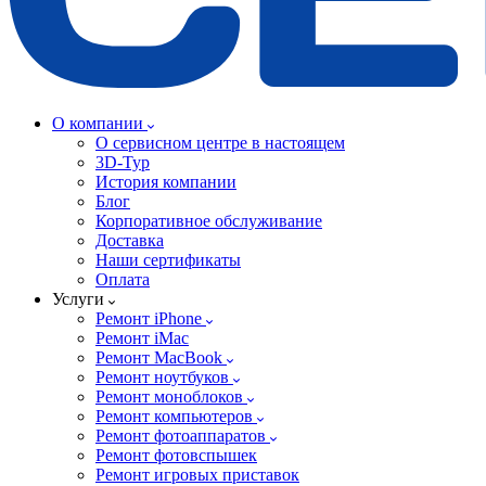
О компании
О сервисном центре в настоящем
3D-Тур
История компании
Блог
Корпоративное обслуживание
Доставка
Наши сертификаты
Оплата
Услуги
Ремонт iPhone
Ремонт iMac
Ремонт MacBook
Ремонт ноутбуков
Ремонт моноблоков
Ремонт компьютеров
Ремонт фотоаппаратов
Ремонт фотовспышек
Ремонт игровых приставок