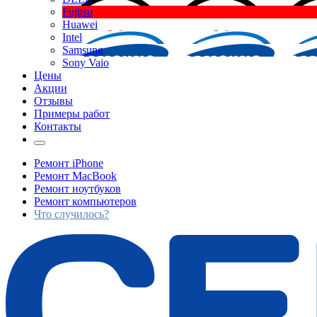
Fujitsu
Huawei
Intel
Samsung
Sony Vaio
Цены
Акции
Отзывы
Примеры работ
Контакты
Ремонт iPhone
Ремонт MacBook
Ремонт ноутбуков
Ремонт компьютеров
Что случилось?