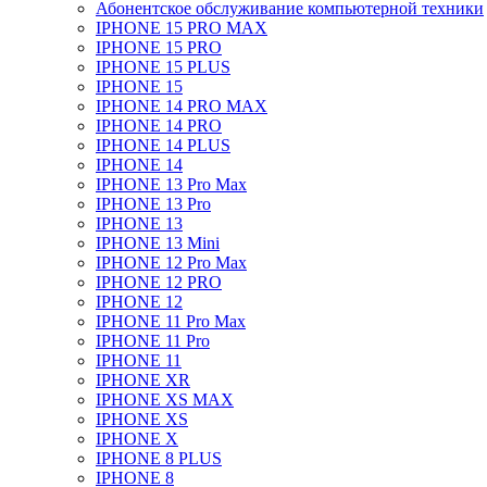
Абонентское обслуживание компьютерной техники
IPHONE 15 PRO MAX
IPHONE 15 PRO
IPHONE 15 PLUS
IPHONE 15
IPHONE 14 PRO MAX
IPHONE 14 PRO
IPHONE 14 PLUS
IPHONE 14
IPHONE 13 Pro Max
IPHONE 13 Pro
IPHONE 13
IPHONE 13 Mini
IPHONE 12 Pro Max
IPHONE 12 PRO
IPHONE 12
IPHONE 11 Pro Max
IPHONE 11 Pro
IPHONE 11
IPHONE XR
IPHONE XS MAX
IPHONE XS
IPHONE X
IPHONE 8 PLUS
IPHONE 8