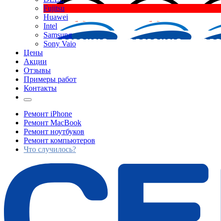
Fujitsu
Huawei
Intel
Samsung
Sony Vaio
Цены
Акции
Отзывы
Примеры работ
Контакты
Ремонт iPhone
Ремонт MacBook
Ремонт ноутбуков
Ремонт компьютеров
Что случилось?