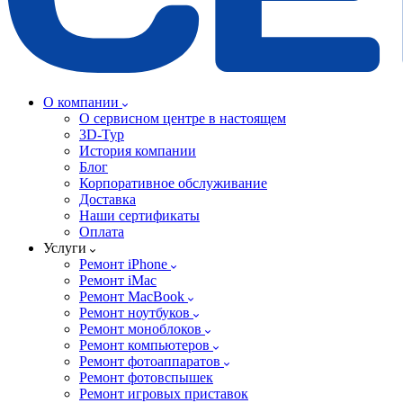
О компании
О сервисном центре в настоящем
3D-Тур
История компании
Блог
Корпоративное обслуживание
Доставка
Наши сертификаты
Оплата
Услуги
Ремонт iPhone
Ремонт iMac
Ремонт MacBook
Ремонт ноутбуков
Ремонт моноблоков
Ремонт компьютеров
Ремонт фотоаппаратов
Ремонт фотовспышек
Ремонт игровых приставок