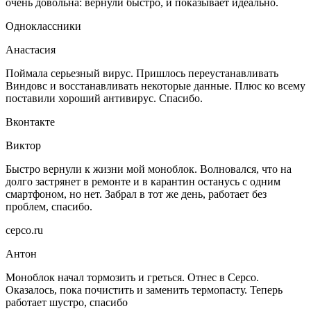
очень довольна: вернули быстро, и показывает идеально.
Одноклассники
Анастасия
Поймала серьезный вирус. Пришлось переустанавливать
Виндовс и восстанавливать некоторые данные. Плюс ко всему
поставили хороший антивирус. Спасибо.
Вконтакте
Виктор
Быстро вернули к жизни мой моноблок. Волновался, что на
долго застрянет в ремонте и в карантин останусь с одним
смартфоном, но нет. Забрал в тот же день, работает без
проблем, спасибо.
серсо.ru
Антон
Моноблок начал тормозить и греться. Отнес в Серсо.
Оказалось, пока почистить и заменить термопасту. Теперь
работает шустро, спасибо