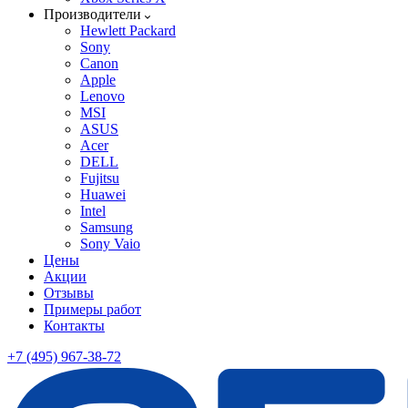
Производители
Hewlett Packard
Sony
Canon
Apple
Lenovo
MSI
ASUS
Acer
DELL
Fujitsu
Huawei
Intel
Samsung
Sony Vaio
Цены
Акции
Отзывы
Примеры работ
Контакты
+7 (495) 967-38-72