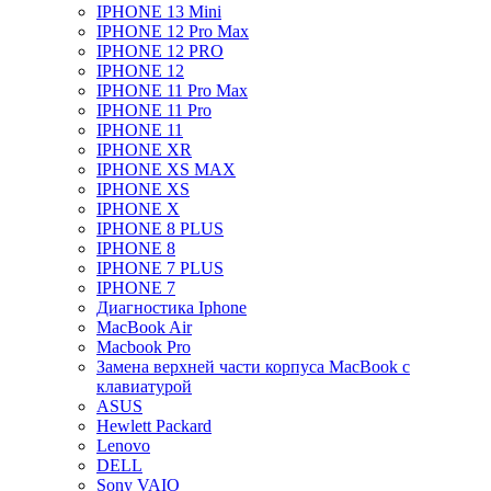
IPHONE 13 Mini
IPHONE 12 Pro Max
IPHONE 12 PRO
IPHONE 12
IPHONE 11 Pro Max
IPHONE 11 Pro
IPHONE 11
IPHONE XR
IPHONE XS MAX
IPHONE XS
IPHONE X
IPHONE 8 PLUS
IPHONE 8
IPHONE 7 PLUS
IPHONE 7
Диагностика Iphone
MacBook Air
Macbook Pro
Замена верхней части корпуса MacBook с
клавиатурой
ASUS
Hewlett Packard
Lenovo
DELL
Sony VAIO