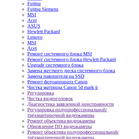
Fujitsu
Fujitsu Siemens
MSI
Acer
ASUS
Hewlett Packard
Lenovo
MSI
Acer
Ремонт системного блока MSI
Ремонт системного блока Hewlett Packard
Upgrade системного блока
Замена жесткого диска системного блока
Замена накопителя на SSD
Ремонт фотоаппарата Canon
Чистка матрицы Canon 5d mark ii
Регулировка
Чистка видеоголовок
Диагностика заявленной неисправности
Регулировка полупрофессиональной/
трёхмартирочной видеокамеры
Ремонт объектива видеокамеры
Обновление ПО видеокамеры
Ремонт объектива полупрофессиональной/
трёхмартирочной видеокамеры