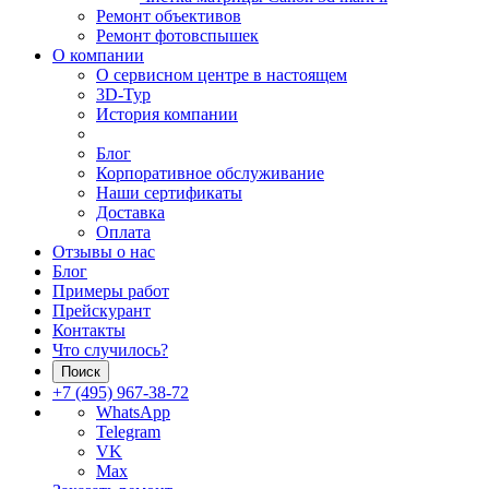
Ремонт объективов
Ремонт фотовспышек
О компании
О сервисном центре в настоящем
3D-Тур
История компании
Блог
Корпоративное обслуживание
Наши сертификаты
Доставка
Оплата
Отзывы о нас
Блог
Примеры работ
Прейскурант
Контакты
Что случилось?
Поиск
+7 (495) 967-38-72
WhatsApp
Telegram
VK
Max