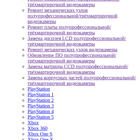
трёхмартирочной видеокамеры
Ремонт механических узлов
полупрофессиональной/трёхмартирочной
видеокамеры
Ремонт платы полупрофессиональной/
трёхмартирочной видеокамеры
Замена дисплея LCD полупрофессиональной/
трёхмартирочной видеокамеры
Ремонт механических узлов видеокамеры
Обновление ПО полупрофессиональной/
трёхмартирочной видеокамеры
Замена матрицы CCD полупрофессиональной/
трёхмартирочной видеокамеры
Замена корпусных частей полупрофессиональной/
трёхмартирочной видеокамеры
PlayStation
PlayStation 1
PlayStation 2
PlayStation 3
PlayStation 4
PlayStation 5
Xbox
Xbox 360
Xbox One S
Xbox One X