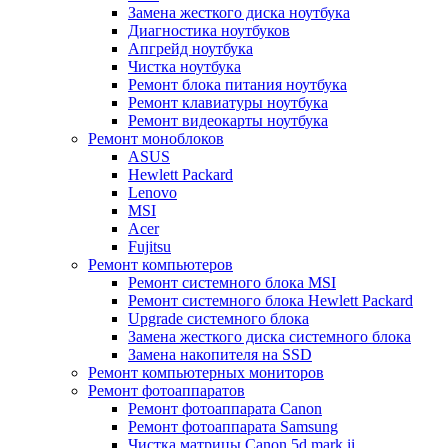
Замена жесткого диска ноутбука
Диагностика ноутбуков
Апгрейд ноутбука
Чистка ноутбука
Ремонт блока питания ноутбука
Ремонт клавиатуры ноутбука
Ремонт видеокарты ноутбука
Ремонт моноблоков
ASUS
Hewlett Packard
Lenovo
MSI
Acer
Fujitsu
Ремонт компьютеров
Ремонт системного блока MSI
Ремонт системного блока Hewlett Packard
Upgrade системного блока
Замена жесткого диска системного блока
Замена накопителя на SSD
Ремонт компьютерных мониторов
Ремонт фотоаппаратов
Ремонт фотоаппарата Canon
Ремонт фотоаппарата Samsung
Чистка матрицы Canon 5d mark ii