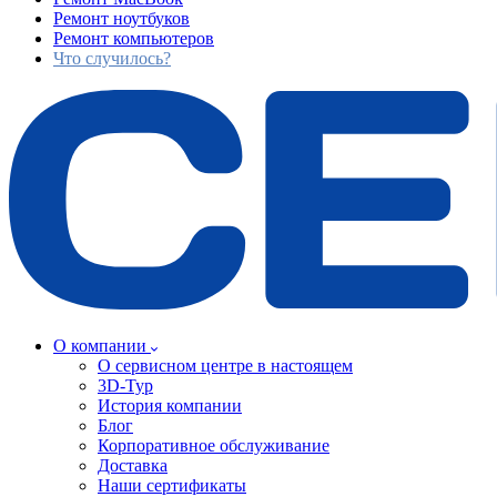
Ремонт ноутбуков
Ремонт компьютеров
Что случилось?
О компании
О сервисном центре в настоящем
3D-Тур
История компании
Блог
Корпоративное обслуживание
Доставка
Наши сертификаты