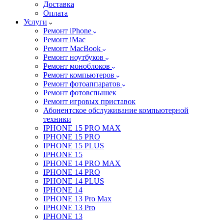
Доставка
Оплата
Услуги
Ремонт iPhone
Ремонт iMac
Ремонт MacBook
Ремонт ноутбуков
Ремонт моноблоков
Ремонт компьютеров
Ремонт фотоаппаратов
Ремонт фотовспышек
Ремонт игровых приставок
Абонентское обслуживание компьютерной
техники
IPHONE 15 PRO MAX
IPHONE 15 PRO
IPHONE 15 PLUS
IPHONE 15
IPHONE 14 PRO MAX
IPHONE 14 PRO
IPHONE 14 PLUS
IPHONE 14
IPHONE 13 Pro Max
IPHONE 13 Pro
IPHONE 13