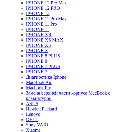
IPHONE 12 Pro Max
IPHONE 12 PRO
IPHONE 12
IPHONE 11 Pro Max
IPHONE 11 Pro
IPHONE 11
IPHONE XR
IPHONE XS MAX
IPHONE XS
IPHONE X
IPHONE 8 PLUS
IPHONE 8
IPHONE 7 PLUS
IPHONE 7
Диагностика Iphone
MacBook Air
Macbook Pro
Замена верхней части корпуса MacBook с
клавиатурой
ASUS
Hewlett Packard
Lenovo
DELL
Sony VAIO
Xiaomi