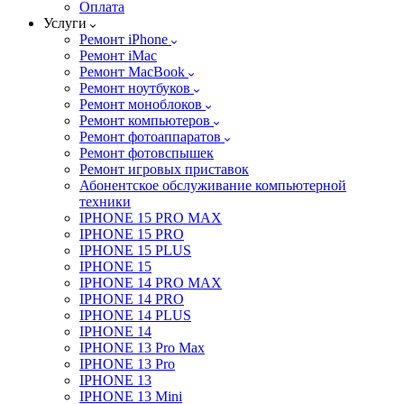
Оплата
Услуги
Ремонт iPhone
Ремонт iMac
Ремонт MacBook
Ремонт ноутбуков
Ремонт моноблоков
Ремонт компьютеров
Ремонт фотоаппаратов
Ремонт фотовспышек
Ремонт игровых приставок
Абонентское обслуживание компьютерной
техники
IPHONE 15 PRO MAX
IPHONE 15 PRO
IPHONE 15 PLUS
IPHONE 15
IPHONE 14 PRO MAX
IPHONE 14 PRO
IPHONE 14 PLUS
IPHONE 14
IPHONE 13 Pro Max
IPHONE 13 Pro
IPHONE 13
IPHONE 13 Mini