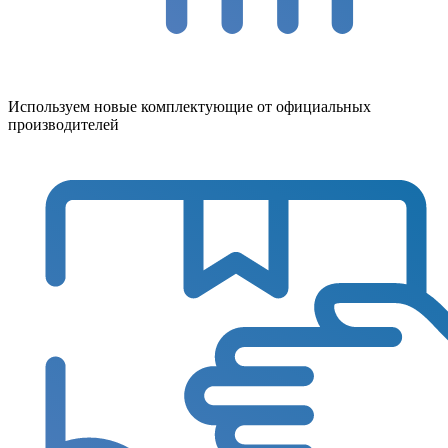
Используем новые комплектующие от официальных
производителей