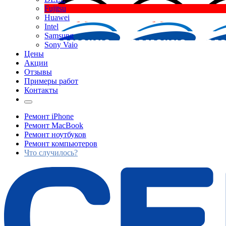
Fujitsu
Huawei
Intel
Samsung
Sony Vaio
Цены
Акции
Отзывы
Примеры работ
Контакты
Ремонт iPhone
Ремонт MacBook
Ремонт ноутбуков
Ремонт компьютеров
Что случилось?