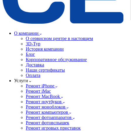
О компании
О сервисном центре в настоящем
3D-Тур
История компании
Блог
Корпоративное обслуживание
Доставка
Наши сертификаты
Оплата
Услуги
Ремонт iPhone
Ремонт iMac
Ремонт MacBook
Ремонт ноутбуков
Ремонт моноблоков
Ремонт компьютеров
Ремонт фотоаппаратов
Ремонт фотовспышек
Ремонт игровых приставок