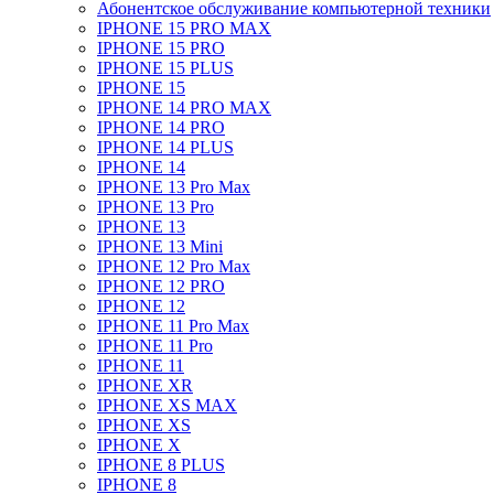
Абонентское обслуживание компьютерной техники
IPHONE 15 PRO MAX
IPHONE 15 PRO
IPHONE 15 PLUS
IPHONE 15
IPHONE 14 PRO MAX
IPHONE 14 PRO
IPHONE 14 PLUS
IPHONE 14
IPHONE 13 Pro Max
IPHONE 13 Pro
IPHONE 13
IPHONE 13 Mini
IPHONE 12 Pro Max
IPHONE 12 PRO
IPHONE 12
IPHONE 11 Pro Max
IPHONE 11 Pro
IPHONE 11
IPHONE XR
IPHONE XS MAX
IPHONE XS
IPHONE X
IPHONE 8 PLUS
IPHONE 8